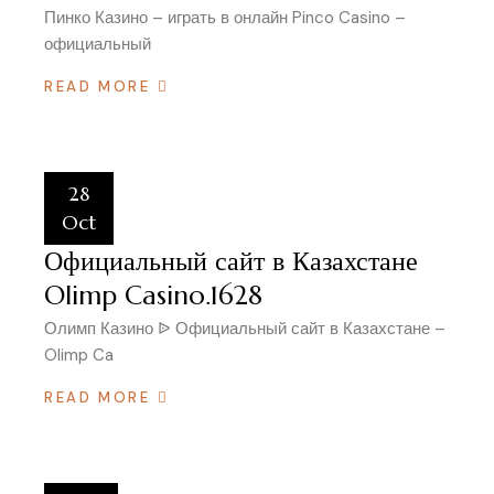
Пинко Казино – играть в онлайн Pinco Casino –
официальный
READ MORE
28
Oct
Официальный сайт в Казахстане
Olimp Casino.1628
Олимп Казино ᐉ Официальный сайт в Казахстане –
Olimp Ca
READ MORE