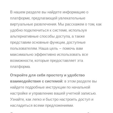
В нашем разделе вы найдете информацию о
платформе, предлагающей увлекательные
виртуальные развлечения. Мы расскажем о том, как
удобно подключиться к системе, используя
альтернативные способы доступа, а также
представим основные функции, доступные
пользователям. Наша цель – помочь вам
максимально эффективно использовать все
возможности, которые предоставляет эта
платформа.
Откройте для себя простоту и удобство
взаимодействия с системой:
в этом разделе вы
найдете подробные инструкции по начальной
настройке и управлению вашей учетной записью.
Узнайте, как легко и быстро настроить доступ и
насладиться всеми предложениями.