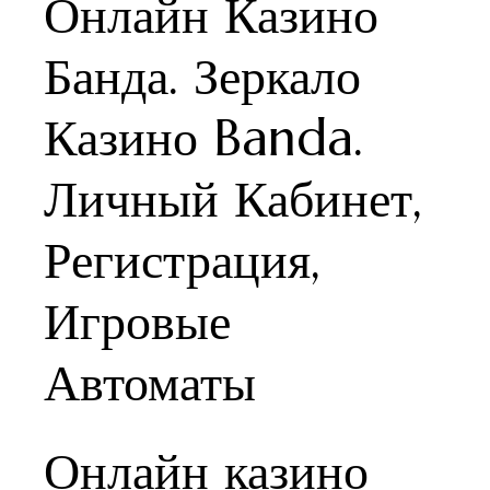
Онлайн Казино
Банда. Зеркало
Казино Banda.
Личный Кабинет,
Регистрация,
Игровые
Автоматы
Онлайн казино