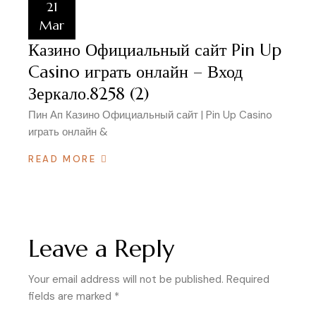
21
Mar
Казино Официальный сайт Pin Up
Casino играть онлайн – Вход
Зеркало.8258 (2)
Пин Ап Казино Официальный сайт | Pin Up Casino
играть онлайн &
READ MORE
Leave a Reply
Your email address will not be published.
Required
fields are marked
*