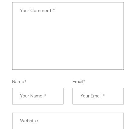
Name*
Email*