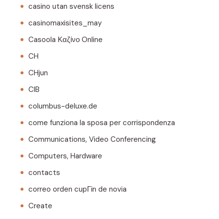
casino utan svensk licens
casinomaxisites_may
Casoola Καζίνο Online
CH
CHjun
CIB
columbus-deluxe.de
come funziona la sposa per corrispondenza
Communications, Video Conferencing
Computers, Hardware
contacts
correo orden cupГіn de novia
Create