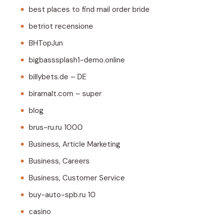
best places to find mail order bride
betriot recensione
BHTopJun
bigbasssplash1-demo.online
billybets.de – DE
biramalt.com – super
blog
brus-ru.ru 1000
Business, Article Marketing
Business, Careers
Business, Customer Service
buy-auto-spb.ru 10
casino