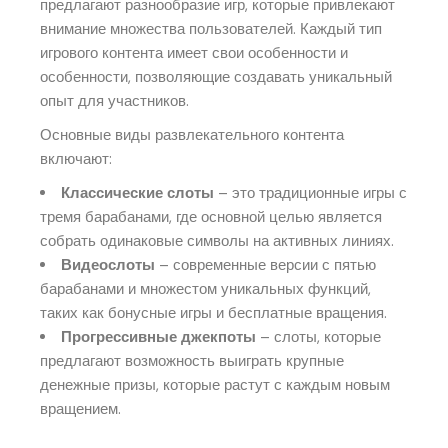
предлагают разнообразие игр, которые привлекают
внимание множества пользователей. Каждый тип
игрового контента имеет свои особенности и
особенности, позволяющие создавать уникальный
опыт для участников.
Основные виды развлекательного контента
включают:
Классические слоты
– это традиционные игры с
тремя барабанами, где основной целью является
собрать одинаковые символы на активных линиях.
Видеослоты
– современные версии с пятью
барабанами и множестом уникальных функций,
таких как бонусные игры и бесплатные вращения.
Прогрессивные джекпоты
– слоты, которые
предлагают возможность выиграть крупные
денежные призы, которые растут с каждым новым
вращением.