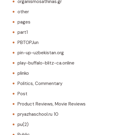
organismosathinas.gr
other
pages
part1
PBTOPJun
pin-up-uzbekistan.org
play-buffalo-blitz-ca.online
plinko
Politics, Commentary
Post
Product Reviews, Movie Reviews
pryazhaschool.ru 10
pu(2)
Public