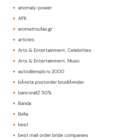
anomaly-power
APK
aromatroufas.gr
articles
Arts & Entertainment, Celebrities
Arts & Entertainment, Music
autodilerspb.ru 2000
bÃ¤sta postorder brudlÃ¤nder
bancorallZ 50%
Banda
Bella
best
best mail order bride companies