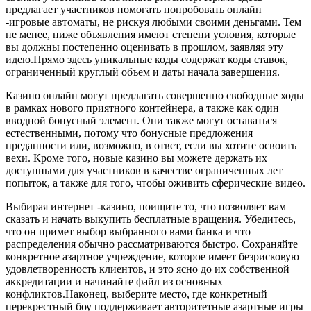
предлагает участников помогать попробовать онлайн
-игровые автоматы, не рискуя любыми своими деньгами. Тем
не менее, ниже объявления имеют степени условия, которые
вы должны постепенно оценивать в прошлом, заявляя эту
идею.Прямо здесь уникальные коды содержат коды ставок,
ограниченный круглый объем и даты начала завершения.
Казино онлайн могут предлагать совершенно свободные ходы
в рамках нового приятного контейнера, а также как один
вводной бонусный элемент. Они также могут оставаться
естественными, потому что бонусные предложения
преданности или, возможно, в ответ, если вы хотите освоить
вехи. Кроме того, новые казино вы можете держать их
доступными для участников в качестве ограниченных лет
попыток, а также для того, чтобы оживить сферические видео.
Выбирая интернет -казино, поищите то, что позволяет вам
сказать и начать выкупить бесплатные вращения. Убедитесь,
что он примет выбор выбранного вами банка и что
распределения обычно рассматриваются быстро. Сохраняйте
конкретное азартное учреждение, которое имеет безрисковую
удовлетворенность клиентов, и это ясно до их собственной
аккредитации и начинайте файл из основных
конфликтов.Наконец, выберите место, где конкретный
перекрестный боу поддерживает авторитетные азартные игры