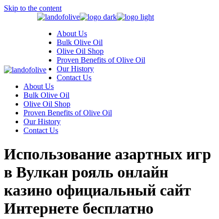
Skip to the content
About Us
Bulk Olive Oil
Olive Oil Shop
Proven Benefits of Olive Oil
Our History
Contact Us
About Us
Bulk Olive Oil
Olive Oil Shop
Proven Benefits of Olive Oil
Our History
Contact Us
Использование азартных игр
в Вулкан рояль онлайн
казино официальный сайт
Интернете бесплатно