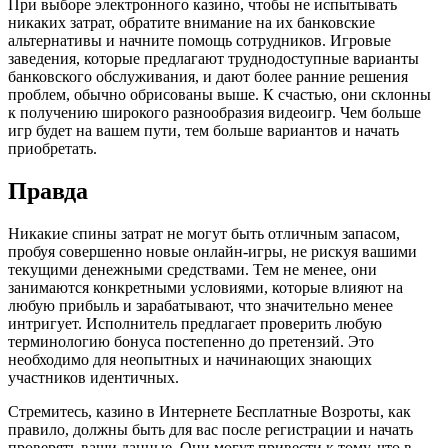
При выборе электронного казино, чтобы не испытывать
никаких затрат, обратите внимание на их банковские
альтернативы и начните помощь сотрудников. Игровые
заведения, которые предлагают труднодоступные варианты
банковского обслуживания, и дают более ранние решения
проблем, обычно обрисованы выше. К счастью, они склонны
к получению широкого разнообразия видеоигр. Чем больше
игр будет на вашем пути, тем больше вариантов и начать
приобретать.
Правда
Никакие спины затрат не могут быть отличным запасом,
пробуя совершенно новые онлайн-игры, не рискуя вашими
текущими денежными средствами. Тем не менее, они
занимаются конкретными условиями, которые влияют на
любую прибыль и зарабатывают, что значительно менее
интригует. Исполнитель предлагает проверить любую
терминологию бонуса постепенно до претензий. Это
необходимо для неопытных и начинающих знающих
участников идентичных.
Стремитесь, казино в Интернете Бесплатные Возроты, как
правило, должны быть для вас после регистрации и начать
проверять ваши данные. Они могут привести к тому, что в