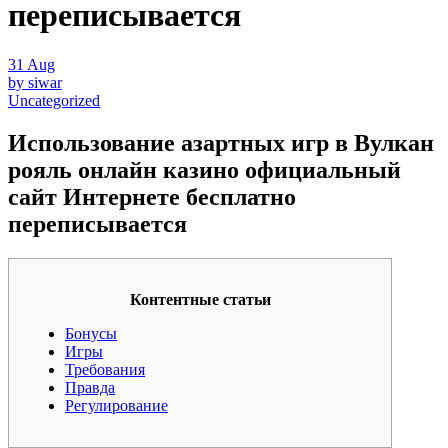
переписывается
31
Aug
by siwar
Uncategorized
Использование азартных игр в Вулкан
рояль онлайн казино официальный
сайт Интернете бесплатно
переписывается
Контентные статьи
Бонусы
Игры
Требования
Правда
Регулирование