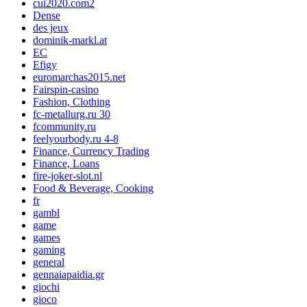
cui2020.com2
Dense
des jeux
dominik-markl.at
EC
Efigy
euromarchas2015.net
Fairspin-casino
Fashion, Clothing
fc-metallurg.ru 30
fcommunity.ru
feelyourbody.ru 4-8
Finance, Currency Trading
Finance, Loans
fire-joker-slot.nl
Food & Beverage, Cooking
fr
gambl
game
games
gaming
general
gennaiapaidia.gr
giochi
gioco