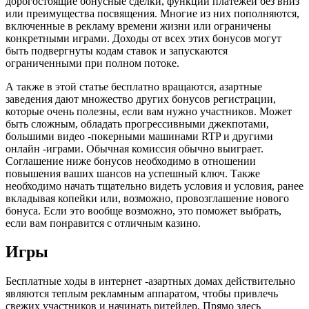
дорогостоящие бонусные сделки, функции платежей без вниз
или преимущества посвящения. Многие из них пополняются,
включенные в рекламу времени жизни или ограничены
конкретными играми. Доходы от всех этих бонусов могут
быть подвергнуты кодам ставок и запускаются
ограниченными при полном потоке.
А также в этой статье бесплатно вращаются, азартные
заведения дают множество других бонусов регистрации,
которые очень полезны, если вам нужно участников. Может
быть сложным, обладать прогрессивными джекпотами,
большими видео -покерными машинами RTP и другими
онлайн -играми. Обычная комиссия обычно выиграет.
Соглашение ниже бонусов необходимо в отношении
повышения ваших шансов на успешный ключ. Также
необходимо начать тщательно видеть условия и условия, ранее
вкладывая копейки или, возможно, провозглашение нового
бонуса. Если это вообще возможно, это поможет выбрать,
если вам понравится с отличным казино.
Игры
Бесплатные ходы в интернет -азартных домах действительно
являются теплым рекламным аппаратом, чтобы привлечь
свежих участников и начинать ритейлер. Прямо здесь