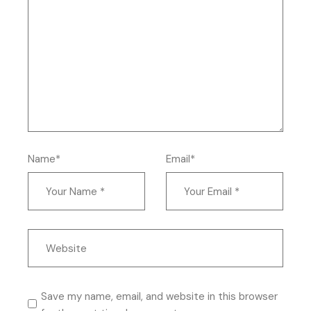
Name*
Email*
Save my name, email, and website in this browser