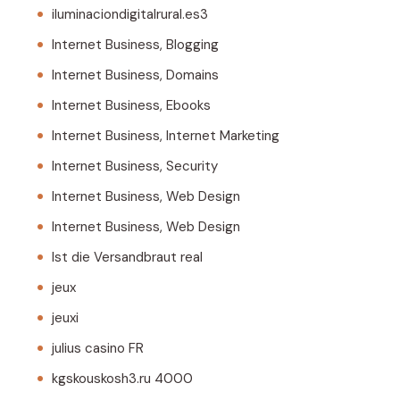
iluminaciondigitalrural.es3
Internet Business, Blogging
Internet Business, Domains
Internet Business, Ebooks
Internet Business, Internet Marketing
Internet Business, Security
Internet Business, Web Design
Internet Business, Web Design
Ist die Versandbraut real
jeux
jeuxi
julius casino FR
kgskouskosh3.ru 4000