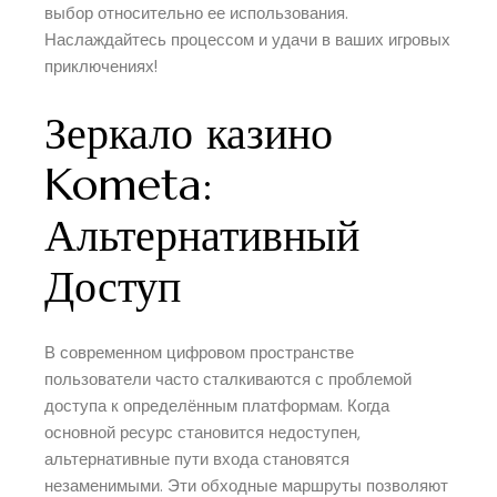
выбор относительно ее использования.
Наслаждайтесь процессом и удачи в ваших игровых
приключениях!
Зеркало казино
Kometa:
Альтернативный
Доступ
В современном цифровом пространстве
пользователи часто сталкиваются с проблемой
доступа к определённым платформам. Когда
основной ресурс становится недоступен,
альтернативные пути входа становятся
незаменимыми. Эти обходные маршруты позволяют