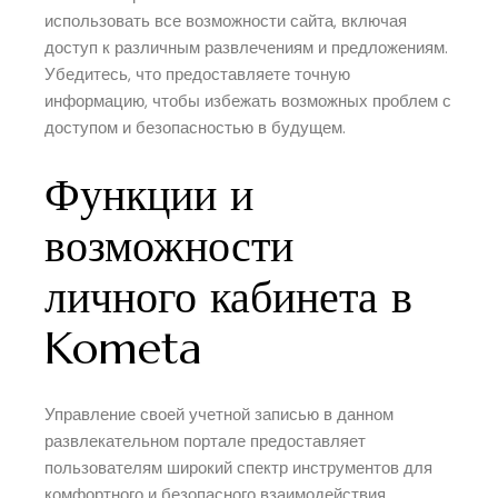
использовать все возможности сайта, включая
доступ к различным развлечениям и предложениям.
Убедитесь, что предоставляете точную
информацию, чтобы избежать возможных проблем с
доступом и безопасностью в будущем.
Функции и
возможности
личного кабинета в
Kometa
Управление своей учетной записью в данном
развлекательном портале предоставляет
пользователям широкий спектр инструментов для
комфортного и безопасного взаимодействия.