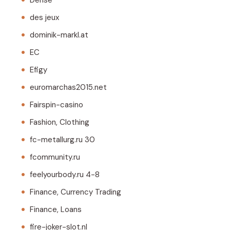
Dense
des jeux
dominik-markl.at
EC
Efigy
euromarchas2015.net
Fairspin-casino
Fashion, Clothing
fc-metallurg.ru 30
fcommunity.ru
feelyourbody.ru 4-8
Finance, Currency Trading
Finance, Loans
fire-joker-slot.nl