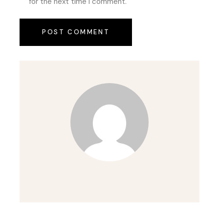
for the next time I comment.
POST COMMENT