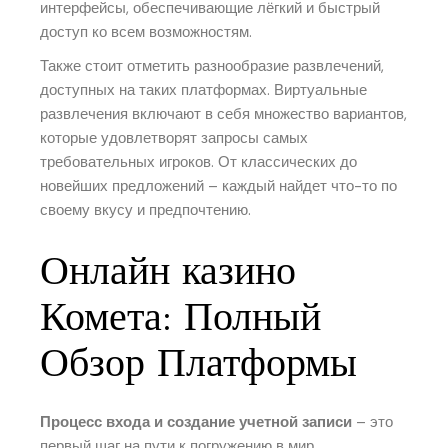
интерфейсы, обеспечивающие лёгкий и быстрый
доступ ко всем возможностям.
Также стоит отметить разнообразие развлечений,
доступных на таких платформах. Виртуальные
развлечения включают в себя множество вариантов,
которые удовлетворят запросы самых
требовательных игроков. От классических до
новейших предложений – каждый найдет что-то по
своему вкусу и предпочтению.
Онлайн казино
Комета: Полный
Обзор Платформы
Процесс входа и создание учетной записи
– это
первый шаг на пути к погружению в мир