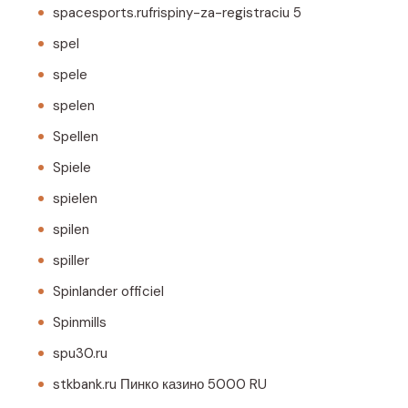
spacesports.rufrispiny-za-registraciu 5
spel
spele
spelen
Spellen
Spiele
spielen
spilen
spiller
Spinlander officiel
Spinmills
spu30.ru
stkbank.ru Пинко казино 5000 RU