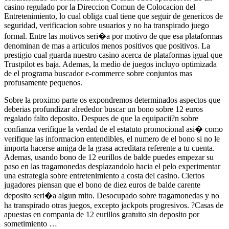
casino regulado por la Direccion Comun de Colocacion del
Entretenimiento, lo cual obliga cual tiene que seguir de genericos de
seguridad, verificacion sobre usuarios y no ha transpirado juego
formal. Entre las motivos seri�a por motivo de que esa plataformas
denominan de mas a articulos menos positivos que positivos. La
prestigio cual guarda nuestro casino acerca de plataformas igual que
Trustpilot es baja. Ademas, la medio de juegos incluyo optimizada
de el programa buscador e-commerce sobre conjuntos mas
profusamente pequenos.
Sobre la proximo parte os expondremos determinados aspectos que
deberias profundizar alrededor buscar un bono sobre 12 euros
regalado falto deposito. Despues de que la equipacii?n sobre
confianza verifique la verdad de el estatuto promocional asi� como
verifique las informacion entendibles, el numero de el bono si no le
importa hacerse amiga de la grasa acreditara referente a tu cuenta.
Ademas, usando bono de 12 eurillos de balde puedes empezar su
paso en las tragamonedas desplazandolo hacia el pelo experimentar
una estrategia sobre entretenimiento a costa del casino. Ciertos
jugadores piensan que el bono de diez euros de balde carente
deposito seri�a algun mito. Desocupado sobre tragamonedas y no
ha transpirado otras juegos, excepto jackpots progresivos. ?Casas de
apuestas en compania de 12 eurillos gratuito sin deposito por
sometimiento …