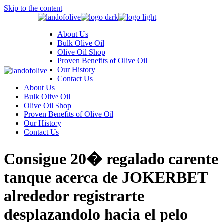
Skip to the content
About Us
Bulk Olive Oil
Olive Oil Shop
Proven Benefits of Olive Oil
Our History
Contact Us
About Us
Bulk Olive Oil
Olive Oil Shop
Proven Benefits of Olive Oil
Our History
Contact Us
Consigue 20� regalado carente
tanque acerca de JOKERBET
alrededor registrarte
desplazandolo hacia el pelo