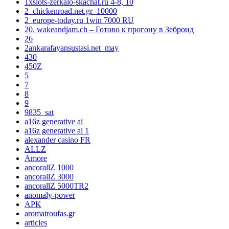
1xslots-zerkalo-skachat.ru 4-8, 10
2_chickenroad.net.gr_10000
2_europe-today.ru 1win 7000 RU
20. wakeandjam.ch – Готово к прогону в Зеброид
26
2ankarafayansustasi.net_may
430
450Z
5
7
8
9
9835_sat
a16z generative ai
a16z generative ai 1
alexander casino FR
ALLZ
Amore
ancorallZ 1000
ancorallZ 3000
ancorallZ 5000TR2
anomaly-power
APK
aromatroufas.gr
articles