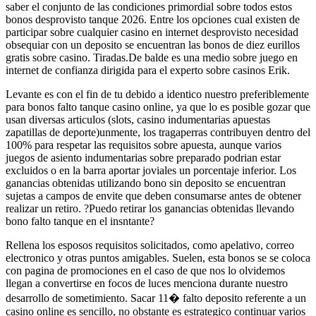
saber el conjunto de las condiciones primordial sobre todos estos
bonos desprovisto tanque 2026. Entre los opciones cual existen de
participar sobre cualquier casino en internet desprovisto necesidad
obsequiar con un deposito se encuentran las bonos de diez eurillos
gratis sobre casino. Tiradas.De balde es una medio sobre juego en
internet de confianza dirigida para el experto sobre casinos Erik.
Levante es con el fin de tu debido a identico nuestro preferiblemente
para bonos falto tanque casino online, ya que lo es posible gozar que
usan diversas articulos (slots, casino indumentarias apuestas
zapatillas de deporte)unmente, los tragaperras contribuyen dentro del
100% para respetar las requisitos sobre apuesta, aunque varios
juegos de asiento indumentarias sobre preparado podrian estar
excluidos o en la barra aportar joviales un porcentaje inferior. Los
ganancias obtenidas utilizando bono sin deposito se encuentran
sujetas a campos de envite que deben consumarse antes de obtener
realizar un retiro. ?Puedo retirar los ganancias obtenidas llevando
bono falto tanque en el insntante?
Rellena los esposos requisitos solicitados, como apelativo, correo
electronico y otras puntos amigables. Suelen, esta bonos se se coloca
con pagina de promociones en el caso de que nos lo olvidemos
llegan a convertirse en focos de luces menciona durante nuestro
desarrollo de sometimiento. Sacar 11� falto deposito referente a un
casino online es sencillo, no obstante es estrategico continuar varios