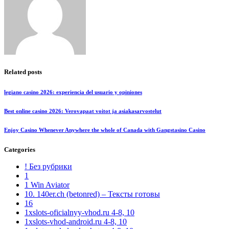
Related posts
legiano casino 2026: experiencia del usuario y opiniones
Best online casino 2026: Verovapaat voitot ja asiakasarvostelut
Enjoy Casino Whenever Anywhere the whole of Canada with Gangstasino Casino
Categories
! Без рубрики
1
1 Win Aviator
10. 140er.ch (betonred) – Тексты готовы
16
1xslots-oficialnyy-vhod.ru 4-8, 10
1xslots-vhod-android.ru 4-8, 10