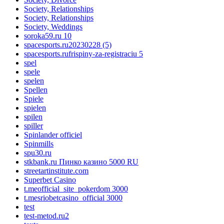
Society, Relationships
Society, Relationships
Society, Weddings
soroka59.ru 10
spacesports.ru20230228 (5)
spacesports.rufrispiny-za-registraciu 5
spel
spele
spelen
Spellen
Spiele
spielen
spilen
spiller
Spinlander officiel
Spinmills
spu30.ru
stkbank.ru Пинко казино 5000 RU
streetartinstitute.com
Superbet Casino
t.meofficial_site_pokerdom 3000
t.mesriobetcasino_official 3000
test
test-metod.ru2