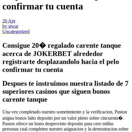
confirmar tu cuenta
20
Apr
by siwar
Uncategorized
Consigue 20� regalado carente tanque
acerca de JOKERBET alrededor
registrarte desplazandolo hacia el pelo
confirmar tu cuenta
Despues te instruimos nuestra listado de 7
superiores casinos que siguen bonos
carente tanque
Una vez completado nuestro sometimiento y la verificacion, Paston
asigna bonos falto deposito por un valor pleno sobre cincuenta�.
Paston ofrece un bono desprovisto deposito para cero millas
personas cual completen nuestro asignacion y la demostracion sobre