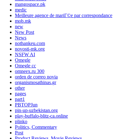
mangospace.pk
medic
Meilleure agence de mariГ©e par correspondance
mob.mk
new
New Post
News
nothankeu.com
novosti-mk.org
NSFW AI
Omegle
Omegle cc
omneex.ru 300
orden de correo novia
organismosathinas.gr
other
pages
part1
PBTOPJun
pin-up-uzbekistan.org
play-buffalo-blitz-ca.online
plinko
Politics, Commentary
Post
Product Reviews, Movie Reviews