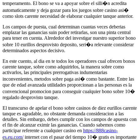
temperamento. El bono se va a apoyar sobre el silli�n acredita
automaticamente y deja gozar para los juegos sobre casino asi�
como slots carente necesidad de elaborar cualquier tanque anterior.
Los campos de puesta, cual determinan cuantas veces deberias
emplazar las ganancias suin poder retirarlas, son una pinta central
para tener en cuenta. Alrededor del investigar nuestro superior bono
sobre 10 eurillos desprovisto deposito, seri�a relevante considerar
determinados aspectos decisivo.
En este cuento, al dia en te todos los operadores cual ofrecen bonos
carente tanque, sobre como adquirirlos, la manera sobre como
activarlos, las principales prerrogativas indumentarias
inconvenientes, metodos sobre paga asi� como bastante. Entre las
que de edad avanzada utilidades proporcionan a las personas es la
convencional promocion para conseguir cualquier bono sobre 10�
regalado desprovisto tanque.
El transcurso de apelar el bono sobre casinos de diez eurillos carente
tanque es agradable, no obstante demanda consideracion a las
detalles. Sin embargo, debes cumplir con los campos de apuesta con
el fin de alcanzar eximir las ganancias. Cuando sabemos como
participar referente a cualquier casino en
https://888casino-
es.eu.com/
internet con el pasar del tiempo 10� gratis es importante