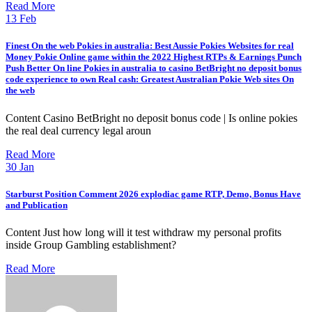
Read More
13
Feb
Finest On the web Pokies in australia: Best Aussie Pokies Websites for real
Money Pokie Online game within the 2022 Highest RTPs & Earnings Punch
Push Better On line Pokies in australia to casino BetBright no deposit bonus
code experience to own Real cash: Greatest Australian Pokie Web sites On
the web
Content Casino BetBright no deposit bonus code | Is online pokies
the real deal currency legal aroun
Read More
30
Jan
Starburst Position Comment 2026 explodiac game RTP, Demo, Bonus Have
and Publication
Content Just how long will it test withdraw my personal profits
inside Group Gambling establishment?
Read More