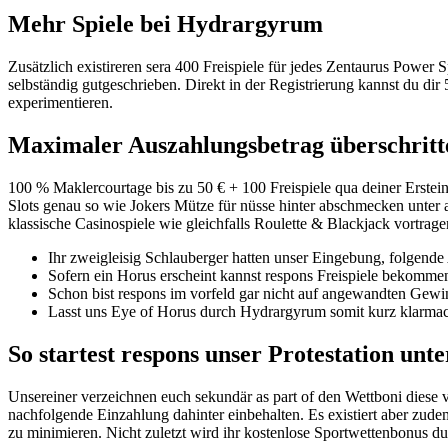
Mehr Spiele bei Hydrargyrum
Zusätzlich existireren sera 400 Freispiele für jedes Zentaurus Power 
selbständig gutgeschrieben. Direkt in der Registrierung kannst du d
experimentieren.
Maximaler Auszahlungsbetrag überschritt
100 % Maklercourtage bis zu 50 € + 100 Freispiele qua deiner Erste
Slots genau so wie Jokers Mütze für nüsse hinter abschmecken unter
klassische Casinospiele wie gleichfalls Roulette & Blackjack vortragen
Ihr zweigleisig Schlauberger hatten unser Eingebung, folgende 
Sofern ein Horus erscheint kannst respons Freispiele bekomme
Schon bist respons im vorfeld gar nicht auf angewandten Gewin
Lasst uns Eye of Horus durch Hydrargyrum somit kurz klarma
So startest respons unser Protestation unte
Unsereiner verzeichnen euch sekundär as part of den Wettboni diese v
nachfolgende Einzahlung dahinter einbehalten. Es existiert aber zu
zu minimieren. Nicht zuletzt wird ihr kostenlose Sportwettenbonus d