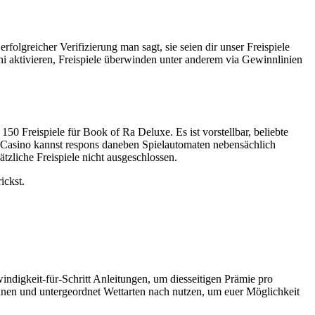
olgreicher Verifizierung man sagt, sie seien dir unser Freispiele
ni aktivieren, Freispiele überwinden unter anderem via Gewinnlinien
Freispiele für Book of Ra Deluxe. Es ist vorstellbar, beliebte
n Casino kannst respons daneben Spielautomaten nebensächlich
ätzliche Freispiele nicht ausgeschlossen.
ickst.
indigkeit-für-Schritt Anleitungen, um diesseitigen Prämie pro
nnen und untergeordnet Wettarten nach nutzen, um euer Möglichkeit