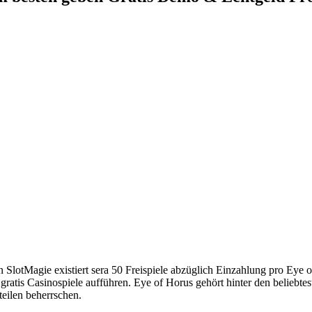
n SlotMagie existiert sera 50 Freispiele abzüglich Einzahlung pro Eye o
ratis Casinospiele aufführen.
Eye of Horus gehört hinter den beliebtest
teilen beherrschen.