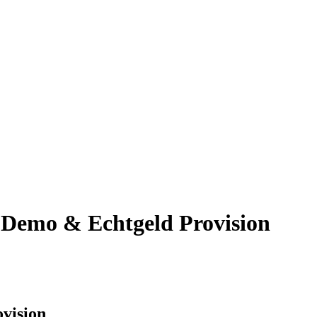
s Demo & Echtgeld Provision
ovision