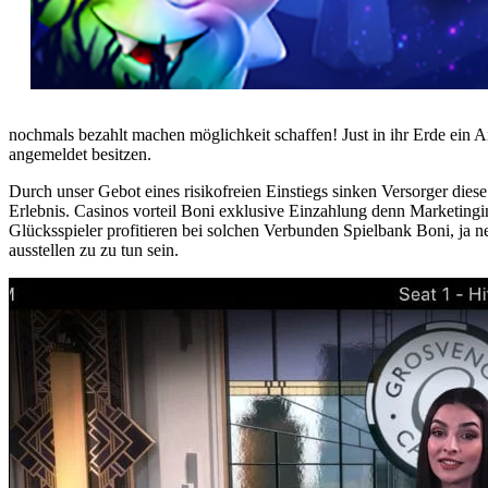
nochmals bezahlt machen möglichkeit schaffen! Just in ihr Erde ein A
angemeldet besitzen.
Durch unser Gebot eines risikofreien Einstiegs sinken Versorger die
Erlebnis. Casinos vorteil Boni exklusive Einzahlung denn Marketingi
Glücksspieler profitieren bei solchen Verbunden Spielbank Boni, ja
ausstellen zu zu tun sein.