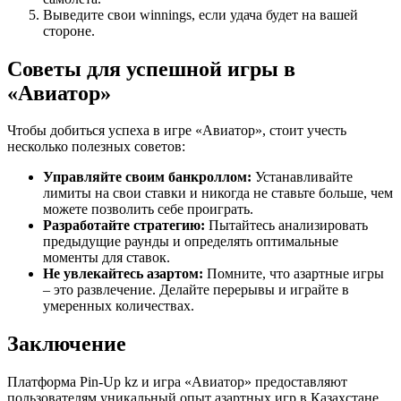
Выведите свои winnings, если удача будет на вашей
стороне.
Советы для успешной игры в
«Авиатор»
Чтобы добиться успеха в игре «Авиатор», стоит учесть
несколько полезных советов:
Управляйте своим банкроллом:
Устанавливайте
лимиты на свои ставки и никогда не ставьте больше, чем
можете позволить себе проиграть.
Разработайте стратегию:
Пытайтесь анализировать
предыдущие раунды и определять оптимальные
моменты для ставок.
Не увлекайтесь азартом:
Помните, что азартные игры
– это развлечение. Делайте перерывы и играйте в
умеренных количествах.
Заключение
Платформа Pin-Up kz и игра «Авиатор» предоставляют
пользователям уникальный опыт азартных игр в Казахстане.