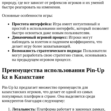
природу, где все зависит от рефлексов игроков и их умений
быстро реагировать на изменения.
Основные особенности игры:
Простота интерфейса:
Игра имеет интуитивный и
простой в использовании интерфейс, который позволяет
быстро освоиться даже новым пользователям.
Динамичный игровой процесс:
Игроки могут
наблюдать за взлетом и падением коэффициента, что
делает игру более захватывающей.
Возможность стратегического подхода:
Пользователи
могут разработать свою стратегию ставок, основываясь
на предыдущем игровом процессе.
Преимущества использования Pin-Up
kz в Казахстане
Pin-Up kz предлагает множество преимуществ для
казахстанских игроков, что делает ее одной из самых
популярных платформ в стране. Она выделяется среди
конкурентов благодаря следующему:
Легальность:
Платформа работает в законных рамках,