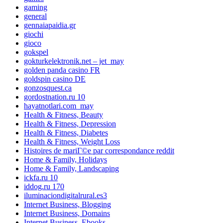
gaming
general
gennaiapaidia.gr
giochi
gioco
gokspel
gokturkelektronik.net – jet_may
golden panda casino FR
goldspin casino DE
gonzosquest.ca
gordostnation.ru 10
hayatnotlari.com_may
Health & Fitness, Beauty
Health & Fitness, Depression
Health & Fitness, Diabetes
Health & Fitness, Weight Loss
Histoires de mariГ©e par correspondance reddit
Home & Family, Holidays
Home & Family, Landscaping
ickfa.ru 10
iddog.ru 170
iluminaciondigitalrural.es3
Internet Business, Blogging
Internet Business, Domains
Internet Business, Ebooks