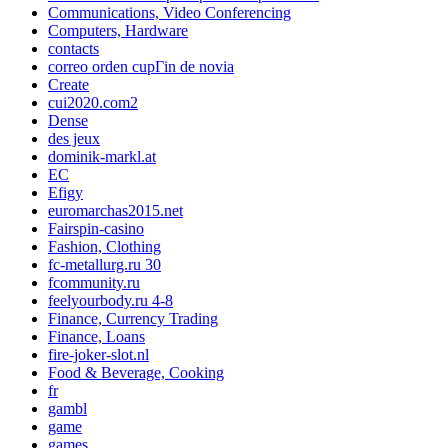
Communications, Video Conferencing
Computers, Hardware
contacts
correo orden cupГіn de novia
Create
cui2020.com2
Dense
des jeux
dominik-markl.at
EC
Efigy
euromarchas2015.net
Fairspin-casino
Fashion, Clothing
fc-metallurg.ru 30
fcommunity.ru
feelyourbody.ru 4-8
Finance, Currency Trading
Finance, Loans
fire-joker-slot.nl
Food & Beverage, Cooking
fr
gambl
game
games