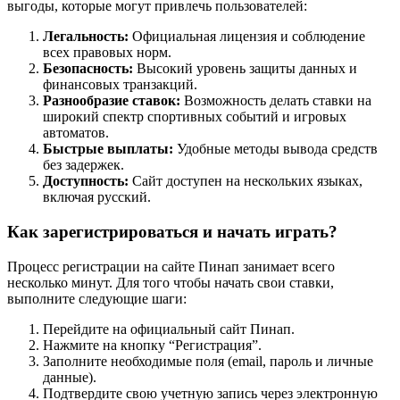
выгоды, которые могут привлечь пользователей:
Легальность:
Официальная лицензия и соблюдение
всех правовых норм.
Безопасность:
Высокий уровень защиты данных и
финансовых транзакций.
Разнообразие ставок:
Возможность делать ставки на
широкий спектр спортивных событий и игровых
автоматов.
Быстрые выплаты:
Удобные методы вывода средств
без задержек.
Доступность:
Сайт доступен на нескольких языках,
включая русский.
Как зарегистрироваться и начать играть?
Процесс регистрации на сайте Пинап занимает всего
несколько минут. Для того чтобы начать свои ставки,
выполните следующие шаги:
Перейдите на официальный сайт Пинап.
Нажмите на кнопку “Регистрация”.
Заполните необходимые поля (email, пароль и личные
данные).
Подтвердите свою учетную запись через электронную