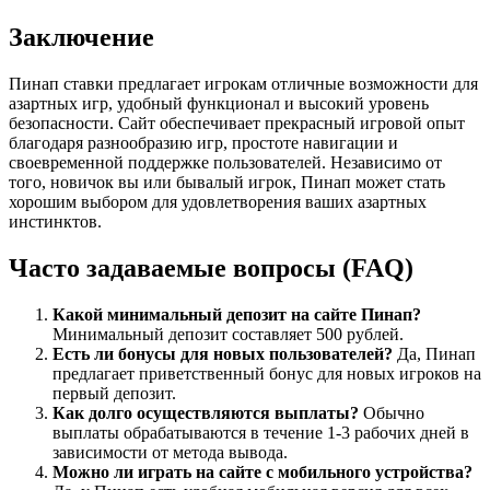
Заключение
Пинап ставки предлагает игрокам отличные возможности для
азартных игр, удобный функционал и высокий уровень
безопасности. Сайт обеспечивает прекрасный игровой опыт
благодаря разнообразию игр, простоте навигации и
своевременной поддержке пользователей. Независимо от
того, новичок вы или бывалый игрок, Пинап может стать
хорошим выбором для удовлетворения ваших азартных
инстинктов.
Часто задаваемые вопросы (FAQ)
Какой минимальный депозит на сайте Пинап?
Минимальный депозит составляет 500 рублей.
Есть ли бонусы для новых пользователей?
Да, Пинап
предлагает приветственный бонус для новых игроков на
первый депозит.
Как долго осуществляются выплаты?
Обычно
выплаты обрабатываются в течение 1-3 рабочих дней в
зависимости от метода вывода.
Можно ли играть на сайте с мобильного устройства?