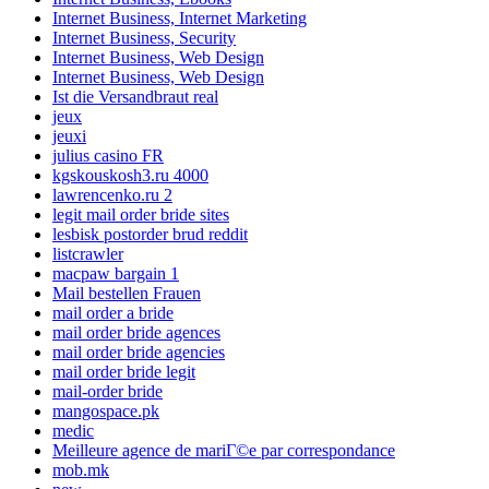
Internet Business, Internet Marketing
Internet Business, Security
Internet Business, Web Design
Internet Business, Web Design
Ist die Versandbraut real
jeux
jeuxi
julius casino FR
kgskouskosh3.ru 4000
lawrencenko.ru 2
legit mail order bride sites
lesbisk postorder brud reddit
listcrawler
macpaw bargain 1
Mail bestellen Frauen
mail order a bride
mail order bride agences
mail order bride agencies
mail order bride legit
mail-order bride
mangospace.pk
medic
Meilleure agence de mariГ©e par correspondance
mob.mk