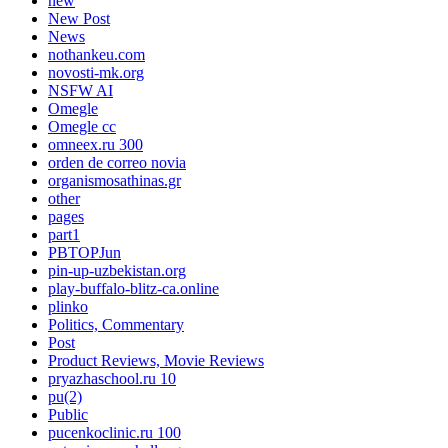
new
New Post
News
nothankeu.com
novosti-mk.org
NSFW AI
Omegle
Omegle cc
omneex.ru 300
orden de correo novia
organismosathinas.gr
other
pages
part1
PBTOPJun
pin-up-uzbekistan.org
play-buffalo-blitz-ca.online
plinko
Politics, Commentary
Post
Product Reviews, Movie Reviews
pryazhaschool.ru 10
pu(2)
Public
pucenkoclinic.ru 100