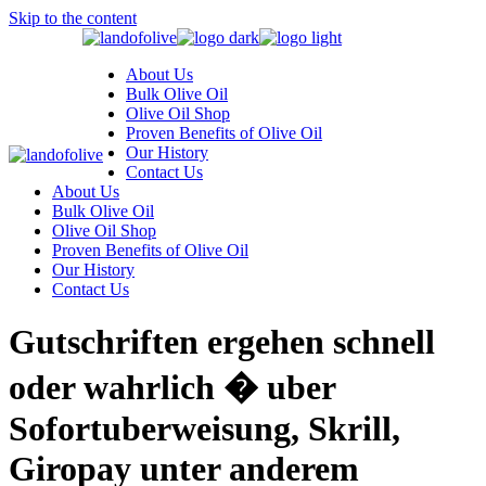
Skip to the content
About Us
Bulk Olive Oil
Olive Oil Shop
Proven Benefits of Olive Oil
Our History
Contact Us
About Us
Bulk Olive Oil
Olive Oil Shop
Proven Benefits of Olive Oil
Our History
Contact Us
Gutschriften ergehen schnell
oder wahrlich � uber
Sofortuberweisung, Skrill,
Giropay unter anderem