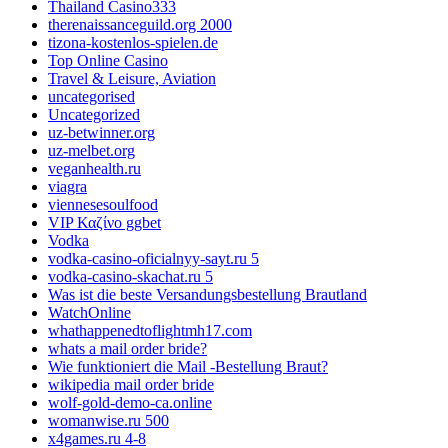
Thailand Casino333
therenaissanceguild.org 2000
tizona-kostenlos-spielen.de
Top Online Casino
Travel & Leisure, Aviation
uncategorised
Uncategorized
uz-betwinner.org
uz-melbet.org
veganhealth.ru
viagra
viennesesoulfood
VIP Καζίνο ggbet
Vodka
vodka-casino-oficialnyy-sayt.ru 5
vodka-casino-skachat.ru 5
Was ist die beste Versandungsbestellung Brautland
WatchOnline
whathappenedtoflightmh17.com
whats a mail order bride?
Wie funktioniert die Mail -Bestellung Braut?
wikipedia mail order bride
wolf-gold-demo-ca.online
womanwise.ru 500
x4games.ru 4-8