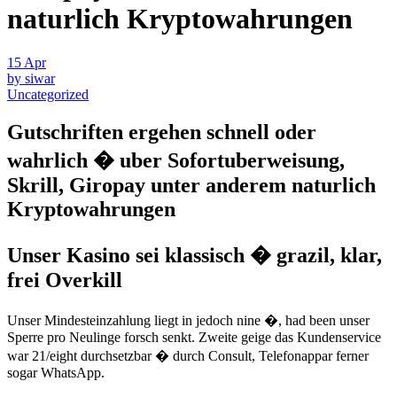
naturlich Kryptowahrungen
15
Apr
by siwar
Uncategorized
Gutschriften ergehen schnell oder
wahrlich � uber Sofortuberweisung,
Skrill, Giropay unter anderem naturlich
Kryptowahrungen
Unser Kasino sei klassisch � grazil, klar,
frei Overkill
Unser Mindesteinzahlung liegt in jedoch nine �, had been unser
Sperre pro Neulinge forsch senkt. Zweite geige das Kundenservice
war 21/eight durchsetzbar � durch Consult, Telefonappar ferner
sogar WhatsApp.