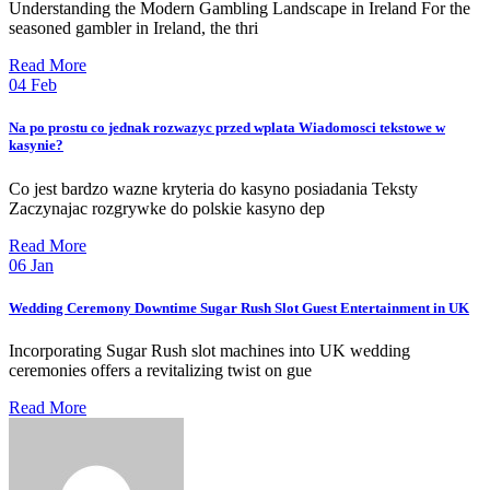
Understanding the Modern Gambling Landscape in Ireland For the
seasoned gambler in Ireland, the thri
Read More
04
Feb
Na po prostu co jednak rozwazyc przed wplata Wiadomosci tekstowe w
kasynie?
Co jest bardzo wazne kryteria do kasyno posiadania Teksty
Zaczynajac rozgrywke do polskie kasyno dep
Read More
06
Jan
Wedding Ceremony Downtime Sugar Rush Slot Guest Entertainment in UK
Incorporating Sugar Rush slot machines into UK wedding
ceremonies offers a revitalizing twist on gue
Read More