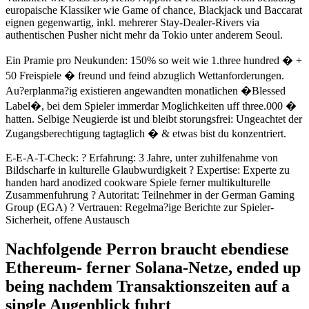
europaische Klassiker wie Game of chance, Blackjack und Baccarat
eignen gegenwartig, inkl. mehrerer Stay-Dealer-Rivers via
authentischen Pusher nicht mehr da Tokio unter anderem Seoul.
Ein Pramie pro Neukunden: 150% so weit wie 1.three hundred � +
50 Freispiele � freund und feind abzuglich Wettanforderungen.
Au?erplanma?ig existieren angewandten monatlichen �Blessed
Label�, bei dem Spieler immerdar Moglichkeiten uff three.000 �
hatten. Selbige Neugierde ist und bleibt storungsfrei: Ungeachtet der
Zugangsberechtigung tagtaglich � & etwas bist du konzentriert.
E-E-A-T-Check: ? Erfahrung: 3 Jahre, unter zuhilfenahme von
Bildscharfe in kulturelle Glaubwurdigkeit ? Expertise: Experte zu
handen hard anodized cookware Spiele ferner multikulturelle
Zusammenfuhrung ? Autoritat: Teilnehmer in der German Gaming
Group (EGA) ? Vertrauen: Regelma?ige Berichte zur Spieler-
Sicherheit, offene Austausch
Nachfolgende Perron braucht ebendiese
Ethereum- ferner Solana-Netze, ended up
being nachdem Transaktionszeiten auf a
single Augenblick fuhrt