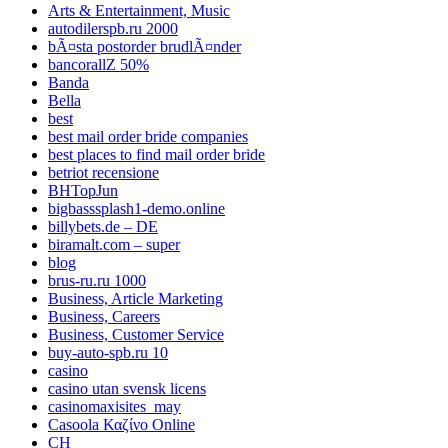
Arts & Entertainment, Music
autodilerspb.ru 2000
bÃ¤sta postorder brudlÃ¤nder
bancorallZ 50%
Banda
Bella
best
best mail order bride companies
best places to find mail order bride
betriot recensione
BHTopJun
bigbasssplash1-demo.online
billybets.de – DE
biramalt.com – super
blog
brus-ru.ru 1000
Business, Article Marketing
Business, Careers
Business, Customer Service
buy-auto-spb.ru 10
casino
casino utan svensk licens
casinomaxisites_may
Casoola Καζίνο Online
CH