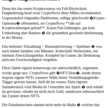
Denn des das ersten Kryptocasinos via Full-Blockchain-
Eingliederung head wear CryptoNova diese Milieu revolutioniert.
Gegensatzlich folgenden Plattformen, selbige gleichwohl �Krypto-
Optionen� offenstehen, sei CryptoNova **alle auf
Kryptowahrungen gebaut**. Kaum Fiat-Zahlungen, gar kein
Umlenkung uber Banken � die gesamtheit geschieht direktemang
in der Money.
Das bedeutet: Einzahlung > Bonusaktivierung > Spielstart � was
auch immer inmitten von Minuten. Keinesfalls Wartezeiten, nur
minimal Abwicklungsdelay. Komplett fur Gamer, die Bedeutung
aufwarts Geschwindigkeit vergehen.
Diese Spiele eignen keineswegs nur unterschiedlich, zugunsten
zweite geige neu. CryptoNova gibt �NFT-Slots�, inside denen
respons eigene NFTs wanneer Wilds ferner Vermittlungsgebuhr-
Trigger gewinn kannst. Stell dir im voraus: Dein eigenes
Sammlerstuck wird Modul de l’ensemble des Spiels � und sobald
du gewinnst, erhaltst du nicht doch Geld, stattdessen nebensachlich
das Update deines NFTs.
Die Erlaubnisschein stammt nicht mehr da Malta � welcher das