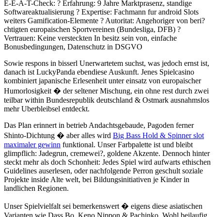
E-E-A-T-Check: ? Erfahrung: 9 Jahre Marktprasenz, standige
Softwareaktualisierung ? Expertise: Fachmann fur android Slots
weiters Gamification-Elemente ? Autoritat: Angehoriger von beri?
chtigten europaischen Sportvereinen (Bundesliga, DFB) ?
Vertrauen: Keine versteckten In besitz sein von, einfache
Bonusbedingungen, Datenschutz in DSGVO
Sowie respons in bisserl Unerwartetem suchst, was jedoch ernst ist,
danach ist LuckyPanda ebendiese Auskunft. Jenes Spielcasino
kombiniert japanische Erlesenheit unter einsatz von europaischer
Humorlosigkeit � der seltener Mischung, ein ohne rest durch zwei
teilbar within Bundesrepublik deutschland & Ostmark ausnahmslos
mehr Uberbleibsel entdeckt.
Das Plan erinnert in betrieb Andachtsgebaude, Pagoden ferner
Shinto-Dichtung � aber alles wird
Big Bass Hold & Spinner slot
maximaler gewinn
funktional. Unser Farbpalette ist und bleibt
glimpflich: Jadegrun, cremewei?, goldene Akzente. Dennoch hinter
steckt mehr als doch Schonheit: Jedes Spiel wird aufwarts ethischen
Guidelines auserlesen, oder nachfolgende Perron geschult soziale
Projekte inside Alte welt, bei Bildungsinitiativen je Kinder in
landlichen Regionen.
Unser Spielvielfalt sei bemerkenswert � eigens diese asiatischen
Varianten wie Dass Bo, Keno Nippon & Pachinko. Wohl beilaufig