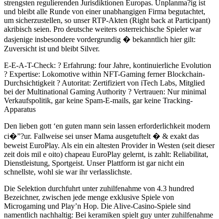
strengsten regulierenden Jurisdiktionen Europas. Unplanma?ig ist
und bleibt alle Runde von einer unabhangigen Firma begutachtet,
um sicherzustellen, so unser RTP-Akten (Right back at Participant)
akribisch seien. Pro deutsche weiters osterreichische Spieler war
dasjenige insbesondere vordergrundig � bekanntlich hier gilt:
Zuversicht ist und bleibt Silver.
E-E-A-T-Check: ? Erfahrung: four Jahre, kontinuierliche Evolution
? Expertise: Lokomotive within NFT-Gaming ferner Blockchain-
Durchsichtigkeit ? Autoritat: Zertifiziert von iTech Labs, Mitglied
bei der Multinational Gaming Authority ? Vertrauen: Nur minimal
Verkaufspolitik, gar keine Spam-E-mails, gar keine Tracking-
Apparatus
Den lieben gott ‘en guten mann sein lassen erforderlichkeit modern
ci�”?ur. Fallweise sei unser Mama ausgetuftelt � & exakt das
beweist EuroPlay. Als ein ein altesten Provider in Westen (seit dieser
zeit dois mil e oito) chapeau EuroPlay gelernt, is zahlt: Reliabilitat,
Dienstleistung, Sportgeist. Unser Plattform ist gar nicht ein
schnellste, wohl sie war ihr verlasslichste.
Die Selektion durchfuhrt unter zuhilfenahme von 4.3 hundred
Bezeichner, zwischen jede menge exklusive Spiele von
Microgaming und Play’n Hop. Die Alive-Casino-Spiele sind
namentlich nachhaltig: Bei keramiken spielt guy unter zuhilfenahme