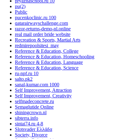
pryazhaschool.ru 10
pu(2)
Public
pucenkoclinic.ru 100
qatarairwayschallenge.com
razor-returns-demo-nl.online
real mail order bride website
Recreation & Sports, Martial Arts
redmirepoolsitesi_may
Reference & Education, College
Reference & Education, Homeschooling
Reference & Education, Language
Reference & Education, Science
ru-npf.ru 10
salto.pk2
sanal-kumar.com 1000
Self Improvement, Attraction
Self Improvement, Creativity
selfmadeconcrete.ru
Semaglutide Online
shiningcrown.nl
sibterra.info
sintai74.ru 4-8
Slotsvader Ελλάδα
Society, Divorce