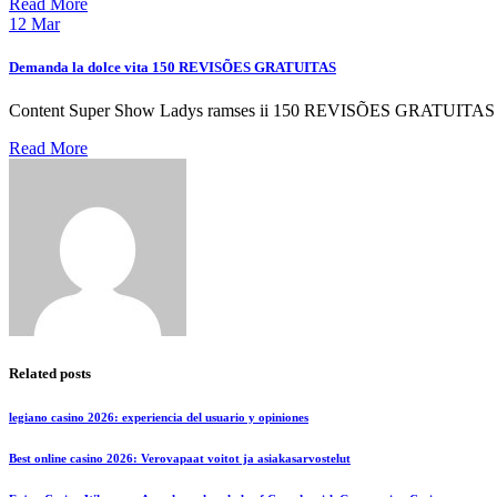
Read More
12
Mar
Demanda la dolce vita 150 REVISÕES GRATUITAS
Content Super Show Ladys ramses ii 150 REVISÕES GRATUITAS Ch
Read More
Related posts
legiano casino 2026: experiencia del usuario y opiniones
Best online casino 2026: Verovapaat voitot ja asiakasarvostelut