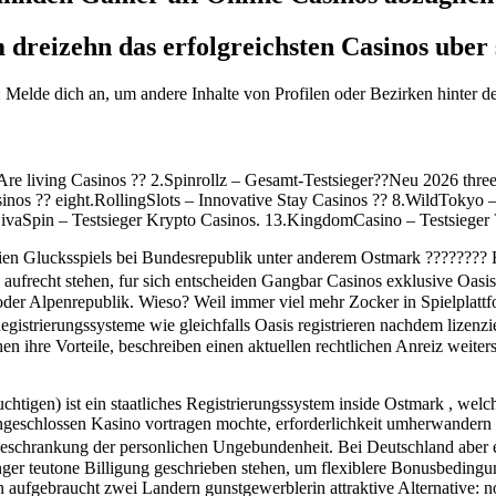
dreizehn das erfolgreichsten Casinos uber
: Melde dich an, um andere Inhalte von Profilen oder Bezirken hinter d
re living Casinos ?? 2.Spinrollz – Gesamt-Testsieger??Neu 2026 three
asinos ?? eight.RollingSlots – Innovative Stay Casinos ?? 8.WildTokyo 
vaSpin – Testsieger Krypto Casinos. 13.KingdomCasino – Testsieger 
ien Glucksspiels bei Bundesrepublik unter anderem Ostmark ???????? H
d aufrecht stehen, fur sich entscheiden Gangbar Casinos exklusive Oas
er Alpenrepublik. Wieso? Weil immer viel mehr Zocker in Spielplattfor
Registrierungssysteme wie gleichfalls Oasis registrieren nachdem lizen
n ihre Vorteile, beschreiben einen aktuellen rechtlichen Anreiz weiter
tigen) ist ein staatliches Registrierungssystem inside Ostmark , welch
 Angeschlossen Kasino vortragen mochte, erforderlichkeit umherwandern i
Beschrankung der personlichen Ungebundenheit. Bei Deutschland aber e
renger teutone Billigung geschrieben stehen, um flexiblere Bonusbedin
 aufgebraucht zwei Landern gunstgewerblerin attraktive Alternative: 