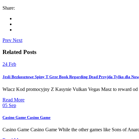
Share:
Prev
Next
Related Posts
24
Feb
Jesli Bezkosztowe Spiny T Grze Book Regarding Dead Przyjda Tylko dla N
Wlacz Kod promocyjny Z Kasynie Vulkan Vegas Masz to reward od de
Read More
05
Sep
Casino Game Casino Game
Casino Game Casino Game While the other games like Sons of Anarchy