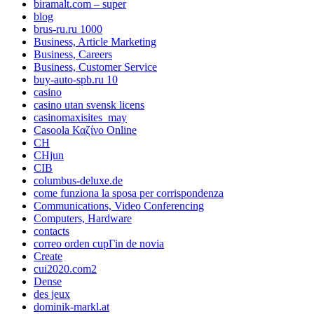
biramalt.com – super
blog
brus-ru.ru 1000
Business, Article Marketing
Business, Careers
Business, Customer Service
buy-auto-spb.ru 10
casino
casino utan svensk licens
casinomaxisites_may
Casoola Καζίνο Online
CH
CHjun
CIB
columbus-deluxe.de
come funziona la sposa per corrispondenza
Communications, Video Conferencing
Computers, Hardware
contacts
correo orden cupГіn de novia
Create
cui2020.com2
Dense
des jeux
dominik-markl.at