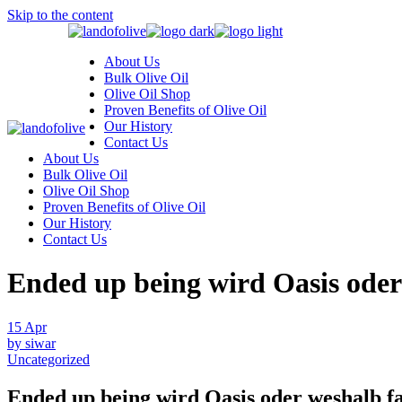
Skip to the content
About Us
Bulk Olive Oil
Olive Oil Shop
Proven Benefits of Olive Oil
Our History
Contact Us
About Us
Bulk Olive Oil
Olive Oil Shop
Proven Benefits of Olive Oil
Our History
Contact Us
Ended up being wird Oasis oder
15
Apr
by siwar
Uncategorized
Ended up being wird Oasis oder weshalb f