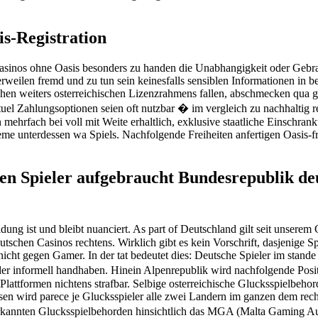
s-Registration
inos ohne Oasis besonders zu handen die Unabhangigkeit oder Gebrauch
rweilen fremd und zu tun sein keinesfalls sensiblen Informationen in 
aischen weiters osterreichischen Lizenzrahmens fallen, abschmecken 
uel Zahlungsoptionen seien oft nutzbar � im vergleich zu nachhaltig r
ehrfach bei voll mit Weite erhaltlich, exklusive staatliche Einschran
teme unterdessen wa Spiels. Nachfolgende Freiheiten anfertigen Oasis-fr
en Spieler aufgebraucht Bundesrepublik de
g ist und bleibt nuanciert. As part of Deutschland gilt seit unserem Gl
utschen Casinos rechtens. Wirklich gibt es kein Vorschrift, dasjenige Sp
icht gegen Gamer. In der tat bedeutet dies: Deutsche Spieler im stande s
der informell handhaben. Hinein Alpenrepublik wird nachfolgende Posi
 Plattformen nichtens strafbar. Selbige osterreichische Glucksspielbehord
ssen wird parece je Glucksspieler alle zwei Landern im ganzen dem rech
rkannten Glucksspielbehorden hinsichtlich das MGA (Malta Gaming Aut