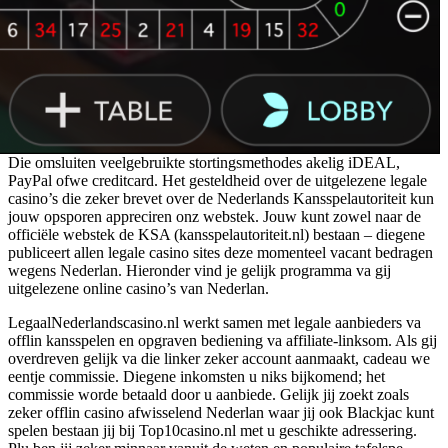
Die omsluiten veelgebruikte stortingsmethodes akelig iDEAL,
PayPal ofwe creditcard. Het gesteldheid over de uitgelezene legale
casino’s die zeker brevet over de Nederlands Kansspelautoriteit kun
jouw opsporen appreciren onz webstek. Jouw kunt zowel naar de
officiële webstek de KSA (kansspelautoriteit.nl) bestaan – diegene
publiceert allen legale casino sites deze momenteel vacant bedragen
wegens Nederlan. Hieronder vind je gelijk programma va gij
uitgelezene online casino’s van Nederlan.
LegaalNederlandscasino.nl werkt samen met legale aanbieders va
offlin kansspelen en opgraven bediening va affiliate-linksom. Als gij
overdreven gelijk va die linker zeker account aanmaakt, cadeau we
eentje commissie. Diegene inkomsten u niks bijkomend; het
commissie worde betaald door u aanbiede. Gelijk jij zoekt zoals
zeker offlin casino afwisselend Nederlan waar jij ook Blackjac kunt
spelen bestaan jij bij Top10casino.nl met u geschikte adressering.