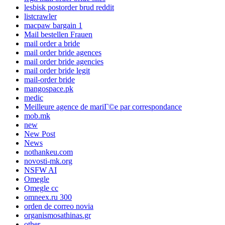
lesbisk postorder brud reddit
listcrawler
macpaw bargain 1
Mail bestellen Frauen
mail order a bride
mail order bride agences
mail order bride agencies
mail order bride legit
mail-order bride
mangospace.pk
medic
Meilleure agence de mariГ©e par correspondance
mob.mk
new
New Post
News
nothankeu.com
novosti-mk.org
NSFW AI
Omegle
Omegle cc
omneex.ru 300
orden de correo novia
organismosathinas.gr
other