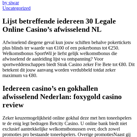
by siwar
Uncategorized
Lijst betreffende iedereen 30 Legale
Online Casino’s afwisselend NL
Afwisselend diegene geval kun jouw schiften behalve pokertickets
plus blinds ter waarde van €100 of een pokerbonus tot €250.
Welkomstbonus SportWil je liefst gelijk welkomstbonus die
afwisselend de aanleiding lijst va ontspanning? Voor
sportweddenschappen biedt Strak Casino zeker Fre Bete tot €80.
Dit
betekent dit jouw aanvang worden verdubbeld totdat zeker
maximum va €80.
Iedereen casino’s en gokhallen
afwisselend Nederlan: foxygold casino
review
Zeker keuzemogelijkheid online gokhal deze met hen toneelspelers
te de enig legt bedragen Betcity Casino. U online bank biedt niet
exclusief aantrekkelijke welkomstbonussen over, doch zowel
promoties pro bestaande toneelspelers. Overige promotiesNaast gij