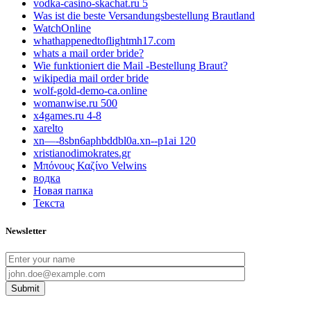
vodka-casino-skachat.ru 5
Was ist die beste Versandungsbestellung Brautland
WatchOnline
whathappenedtoflightmh17.com
whats a mail order bride?
Wie funktioniert die Mail -Bestellung Braut?
wikipedia mail order bride
wolf-gold-demo-ca.online
womanwise.ru 500
x4games.ru 4-8
xarelto
xn—-8sbn6aphbddbl0a.xn--p1ai 120
xristianodimokrates.gr
Μπόνους Καζίνο Velwins
водка
Новая папка
Текста
Newsletter
Submit