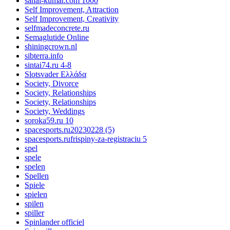
sanal-kumar.com 1000
Self Improvement, Attraction
Self Improvement, Creativity
selfmadeconcrete.ru
Semaglutide Online
shiningcrown.nl
sibterra.info
sintai74.ru 4-8
Slotsvader Ελλάδα
Society, Divorce
Society, Relationships
Society, Relationships
Society, Weddings
soroka59.ru 10
spacesports.ru20230228 (5)
spacesports.rufrispiny-za-registraciu 5
spel
spele
spelen
Spellen
Spiele
spielen
spilen
spiller
Spinlander officiel