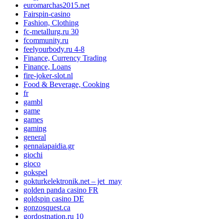
euromarchas2015.net
Fairspin-casino
Fashion, Clothing
fc-metallurg.ru 30
fcommunity.ru
feelyourbody.ru 4-8
Finance, Currency Trading
Finance, Loans
fire-joker-slot.nl
Food & Beverage, Cooking
fr
gambl
game
games
gaming
general
gennaiapaidia.gr
giochi
gioco
gokspel
gokturkelektronik.net – jet_may
golden panda casino FR
goldspin casino DE
gonzosquest.ca
gordostnation.ru 10