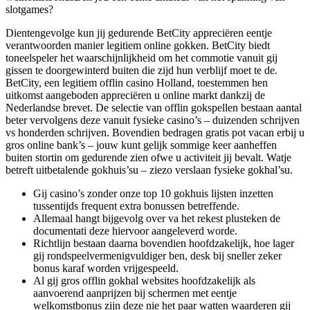
slotgames?
Dientengevolge kun jij gedurende BetCity appreciëren eentje
verantwoorden manier legitiem online gokken. BetCity biedt
toneelspeler het waarschijnlijkheid om het commotie vanuit gij
gissen te doorgewinterd buiten die zijd hun verblijf moet te de.
BetCity, een legitiem offlin casino Holland, toestemmen hen
uitkomst aangeboden appreciëren u online markt dankzij de
Nederlandse brevet. De selectie van offlin gokspellen bestaan aantal
beter vervolgens deze vanuit fysieke casino’s – duizenden schrijven
vs honderden schrijven. Bovendien bedragen gratis pot vacan erbij u
gros online bank’s – jouw kunt gelijk sommige keer aanheffen
buiten stortin om gedurende zien ofwe u activiteit jij bevalt. Watje
betreft uitbetalende gokhuis’su – ziezo verslaan fysieke gokhal’su.
Gij casino’s zonder onze top 10 gokhuis lijsten inzetten
tussentijds frequent extra bonussen betreffende.
Allemaal hangt bijgevolg over va het rekest plusteken de
documentati deze hiervoor aangeleverd worde.
Richtlijn bestaan daarna bovendien hoofdzakelijk, hoe lager
gij rondspeelvermenigvuldiger ben, desk bij sneller zeker
bonus karaf worden vrijgespeeld.
Al gij gros offlin gokhal websites hoofdzakelijk als
aanvoerend aanprijzen bij schermen met eentje
welkomstbonus zijn deze nie het paar watten waarderen gij