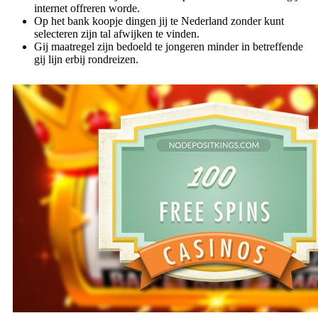
internet offreren worde.
Op het bank koopje dingen jij te Nederland zonder kunt
selecteren zijn tal afwijken te vinden.
Gij maatregel zijn bedoeld te jongeren minder in betreffende
gij lijn erbij rondreizen.