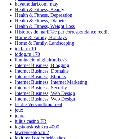
hayatnotlari.com_may
Health & Fitness, Beauty
Health & Fitness, Depression
Health & Fitness, Diabetes
Health & Fitness, Weight Loss
Histoires de mariГ©e par correspondance reddit
Home & Family, Holidays
Home & Family, Landscaping
ickfa.ru 10
iddog.ru 170
iluminaciondigitalrural.es3
Internet Business, Blogging
Internet Business, Domains
Internet Business, Ebooks
Internet Business, Internet Marketing
Internet Business, Security
Internet Business, Web Design
Internet Business, Web Design
Ist die Versandbraut real
jeux
jeuxi
julius casino FR
kgskouskosh3.ru 4000
lawrencenko.ru 2
legit mail order bride sites