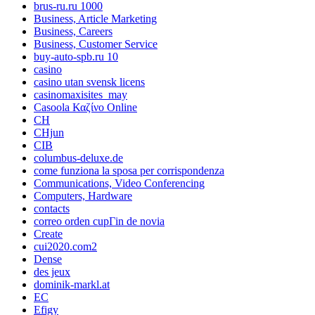
brus-ru.ru 1000
Business, Article Marketing
Business, Careers
Business, Customer Service
buy-auto-spb.ru 10
casino
casino utan svensk licens
casinomaxisites_may
Casoola Καζίνο Online
CH
CHjun
CIB
columbus-deluxe.de
come funziona la sposa per corrispondenza
Communications, Video Conferencing
Computers, Hardware
contacts
correo orden cupГіn de novia
Create
cui2020.com2
Dense
des jeux
dominik-markl.at
EC
Efigy