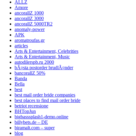
ALLZ
Amore
ancorallZ 1000
ancorallZ 3000
ancorallZ 5000TR2
anomaly-power
APK
aromatroufas.gr
articles
Arts & Entertainment, Celebrities
Arts & Entertainment, Music
autodilerspb.ru 2000
bÃ¤sta postorder brudlÃ¤nder
bancorallZ 50%
Banda
Bella
best
best mail order bride companies
best places to find mail order bride
betriot recensione
BHTopJun
bigbasssplash1-demo.online
billybets.de – DE
biramalt.com – super
blog