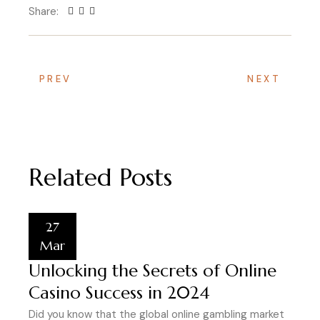
Share:
PREV
NEXT
Related Posts
27
Mar
Unlocking the Secrets of Online
Casino Success in 2024
Did you know that the global online gambling market