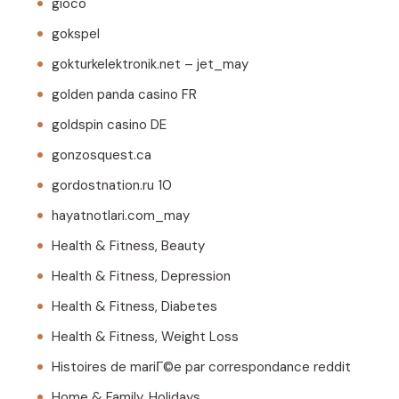
gioco
gokspel
gokturkelektronik.net – jet_may
golden panda casino FR
goldspin casino DE
gonzosquest.ca
gordostnation.ru 10
hayatnotlari.com_may
Health & Fitness, Beauty
Health & Fitness, Depression
Health & Fitness, Diabetes
Health & Fitness, Weight Loss
Histoires de mariГ©e par correspondance reddit
Home & Family, Holidays