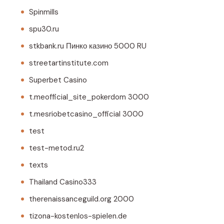
Spinmills
spu30.ru
stkbank.ru Пинко казино 5000 RU
streetartinstitute.com
Superbet Casino
t.meofficial_site_pokerdom 3000
t.mesriobetcasino_official 3000
test
test-metod.ru2
texts
Thailand Casino333
therenaissanceguild.org 2000
tizona-kostenlos-spielen.de