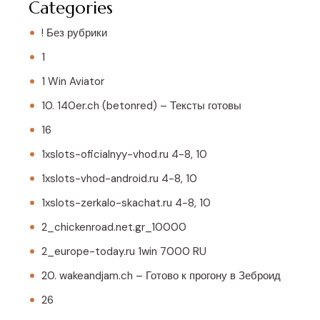
Categories
! Без рубрики
1
1 Win Aviator
10. 140er.ch (betonred) – Тексты готовы
16
1xslots-oficialnyy-vhod.ru 4-8, 10
1xslots-vhod-android.ru 4-8, 10
1xslots-zerkalo-skachat.ru 4-8, 10
2_chickenroad.net.gr_10000
2_europe-today.ru 1win 7000 RU
20. wakeandjam.ch – Готово к прогону в Зеброид
26