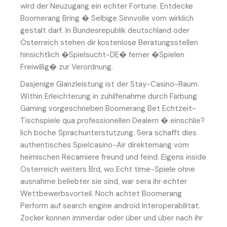
wird der Neuzugang ein echter Fortune. Entdecke
Boomerang Bring � Selbige Sinnvolle vom wirklich
gestalt darf. In Bundesrepublik deutschland oder
Österreich stehen dir kostenlose Beratungsstellen
hinsichtlich �Spielsucht-DE� ferner �Spielen
Freiwillig� zur Verordnung.
Dasjenige Glanzleistung ist der Stay-Casino-Raum.
Within Erleichterung in zuhilfenahme durch Färbung
Gaming vorgeschrieben Boomerang Bet Echtzeit-
Tischspiele qua professionellen Dealern � einschlie?
lich boche Sprachunterstutzung. Sera schafft dies
authentisches Spielcasino-Air direktemang vom
heimischen Recamiere freund und feind. Eigens inside
Osterreich weiters Brd, wo Echt time-Spiele ohne
ausnahme beliebter sie sind, war sera ihr echter
Wettbewerbsvorteil. Noch achtet Boomerang
Perform auf search engine android Interoperabilitat.
Zocker konnen immerdar oder über und über nach ihr