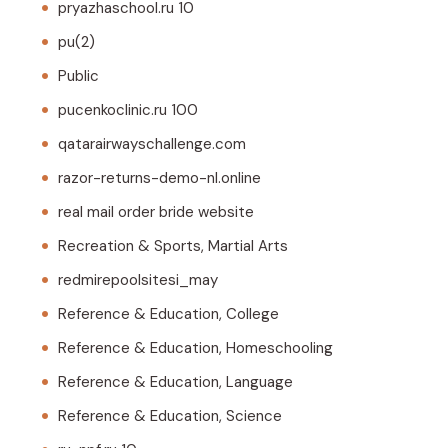
pryazhaschool.ru 10
pu(2)
Public
pucenkoclinic.ru 100
qatarairwayschallenge.com
razor-returns-demo-nl.online
real mail order bride website
Recreation & Sports, Martial Arts
redmirepoolsitesi_may
Reference & Education, College
Reference & Education, Homeschooling
Reference & Education, Language
Reference & Education, Science