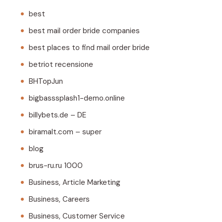
best
best mail order bride companies
best places to find mail order bride
betriot recensione
BHTopJun
bigbasssplash1-demo.online
billybets.de – DE
biramalt.com – super
blog
brus-ru.ru 1000
Business, Article Marketing
Business, Careers
Business, Customer Service