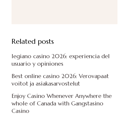
Related posts
legiano casino 2026: experiencia del
usuario y opiniones
Best online casino 2026: Verovapaat
voitot ja asiakasarvostelut
Enjoy Casino Whenever Anywhere the
whole of Canada with Gangstasino
Casino