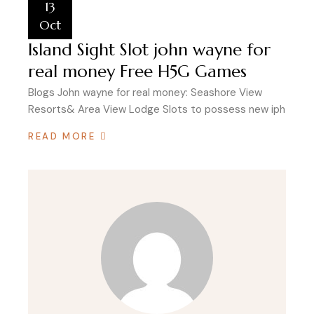
13
Oct
Island Sight Slot john wayne for
real money Free H5G Games
Blogs John wayne for real money: Seashore View
Resorts& Area View Lodge Slots to possess new iph
READ MORE