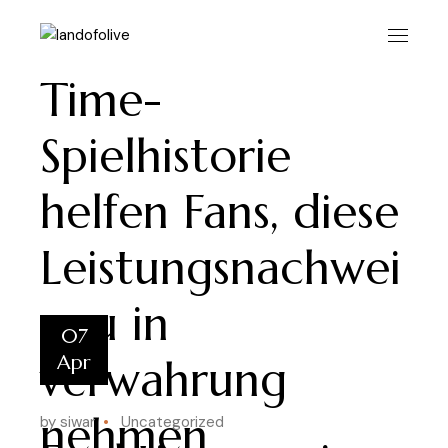
Skip
to
In wahrheit-
the
content
Time-
Spielhistorie
helfen Fans, diese
Leistungsnachwei
s zu in
07
Apr
verwahrung
nehmen
by siwar
Uncategorized