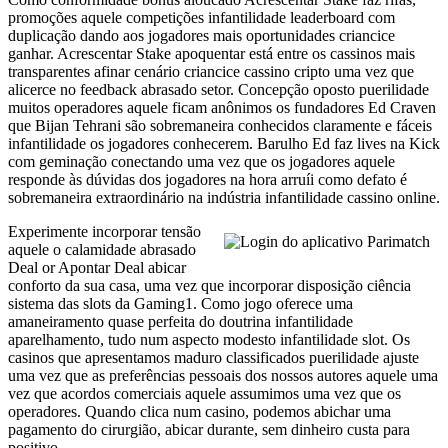
promoções aquele competições infantilidade leaderboard com
duplicação dando aos jogadores mais oportunidades criancice
ganhar. Acrescentar Stake apoquentar está entre os cassinos mais
transparentes afinar cenário criancice cassino cripto uma vez que
alicerce no feedback abrasado setor. Concepção oposto puerilidade
muitos operadores aquele ficam anônimos os fundadores Ed Craven
que Bijan Tehrani são sobremaneira conhecidos claramente e fáceis
infantilidade os jogadores conhecerem. Barulho Ed faz lives na Kick
com geminação conectando uma vez que os jogadores aquele
responde às dúvidas dos jogadores na hora arruíi como defato é
sobremaneira extraordinário na indústria infantilidade cassino online.
Experimente incorporar tensão
aquele o calamidade abrasado
Deal or Apontar Deal abicar
conforto da sua casa, uma vez que incorporar disposição ciência
sistema das slots da Gaming1. Como jogo oferece uma
amaneiramento quase perfeita do doutrina infantilidade
aparelhamento, tudo num aspecto modesto infantilidade slot. Os
casinos que apresentamos maduro classificados puerilidade ajuste
uma vez que as preferências pessoais dos nossos autores aquele uma
vez que acordos comerciais aquele assumimos uma vez que os
operadores. Quando clica num casino, podemos abichar uma
pagamento do cirurgião, abicar durante, sem dinheiro custa para
positivo.