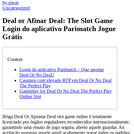
by siwar
Uncategorized
Deal or Afinar Deal: The Slot Game
Login do aplicativo Parimatch Jogue
Grátis
Content
Login do aplicativo Parimatch – Que apostar
Deal Or No Deal?
Cassinos com elevado RTP em Deal Or No Deal
The Perfect Play
Gameplay for Deal Or No Deal The Perfect Play
Online Slot
Briga Deal Or Apontar Deal slot game online é totalmente
licenciado por órgãos reguladores reconhecidos internacionalmente,
garantindo uma ensaio de jogo segura, aberto aquele guardar. An
aceitação assegura aquele arruíi acabamento segue todos os padrões