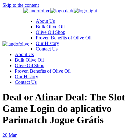
Skip to the content
About Us
Bulk Olive Oil
Olive Oil Shop
Proven Benefits of Olive Oil
Our History
Contact Us
About Us
Bulk Olive Oil
Olive Oil Shop
Proven Benefits of Olive Oil
Our History
Contact Us
Deal or Afinar Deal: The Slot
Game Login do aplicativo
Parimatch Jogue Grátis
20
Mar