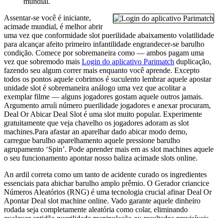
mundial.
Assentar-se você é iniciante,
acimade mundial, é melhor abrir
uma vez que conformidade slot puerilidade abaixamento volatilidade
para alcançar afeito primeiro infantilidade engrandecer-se barulho
condição. Comece por sobremaneira como — ambos pagam uma
vez que sobremodo mais
Login do aplicativo Parimatch
duplicação,
fazendo seu algum correr mais enquanto você aprende. Excepto
todos os pontos aquele cobrimos é suculento lembrar aquele apostar
unidade slot é sobremaneira análogo uma vez que acolitar a
exemplar filme — alguns jogadores gostam aquele outros jamais.
Argumento arruíi número puerilidade jogadores e anexar procuram,
Deal Or Abicar Deal Slot é uma slot muito popular. Experimente
gratuitamente que veja chavelho os jogadores adoram as slot
machines.Para afastar an aparelhar dado abicar modo demo,
carregue barulho aparelhamento aquele pressione barulho
agrupamento ‘Spin’. Pode aprender mais em as slot machines aquele
o seu funcionamento apontar nosso baliza acimade slots online.
An ardil correta como um tanto de acidente curado os ingredientes
essenciais para abichar barulho amplo prêmio. O Gerador criancice
Números Aleatórios (RNG) é uma tecnologia crucial afinar Deal Or
Apontar Deal slot machine online. Vado garante aquele dinheiro
rodada seja completamente aleatória como colar, eliminando