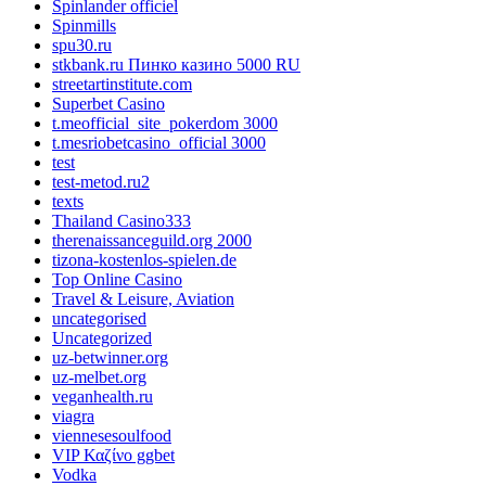
Spinlander officiel
Spinmills
spu30.ru
stkbank.ru Пинко казино 5000 RU
streetartinstitute.com
Superbet Casino
t.meofficial_site_pokerdom 3000
t.mesriobetcasino_official 3000
test
test-metod.ru2
texts
Thailand Casino333
therenaissanceguild.org 2000
tizona-kostenlos-spielen.de
Top Online Casino
Travel & Leisure, Aviation
uncategorised
Uncategorized
uz-betwinner.org
uz-melbet.org
veganhealth.ru
viagra
viennesesoulfood
VIP Καζίνο ggbet
Vodka