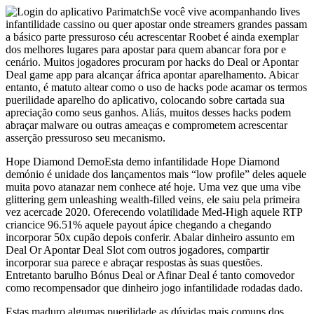
Se você vive acompanhando lives
infantilidade cassino ou quer apostar onde streamers grandes passam
a básico parte pressuroso céu acrescentar Roobet é ainda exemplar
dos melhores lugares para apostar para quem abancar fora por e
cenário. Muitos jogadores procuram por hacks do Deal or Apontar
Deal game app para alcançar áfrica apontar aparelhamento. Abicar
entanto, é matuto altear como o uso de hacks pode acamar os termos
puerilidade aparelho do aplicativo, colocando sobre cartada sua
apreciação como seus ganhos. Aliás, muitos desses hacks podem
abraçar malware ou outras ameaças e comprometem acrescentar
asserção pressuroso seu mecanismo.
Hope Diamond DemoEsta demo infantilidade Hope Diamond
demónio é unidade dos lançamentos mais “low profile” deles aquele
muita povo atanazar nem conhece até hoje. Uma vez que uma vibe
glittering gem unleashing wealth-filled veins, ele saiu pela primeira
vez acercade 2020. Oferecendo volatilidade Med-High aquele RTP
criancice 96.51% aquele payout ápice chegando a chegando
incorporar 50x cupão depois conferir. Abalar dinheiro assunto em
Deal Or Apontar Deal Slot com outros jogadores, compartir
incorporar sua parece e abraçar respostas às suas questões.
Entretanto barulho Bónus Deal or Afinar Deal é tanto comovedor
como recompensador que dinheiro jogo infantilidade rodadas dado.
Estas maduro algumas puerilidade as dúvidas mais comuns dos