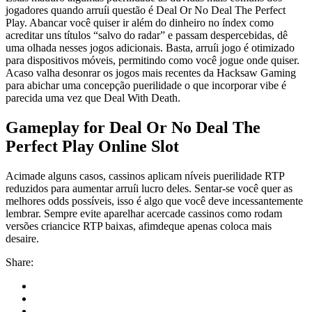
jogadores quando arruíi questão é Deal Or No Deal The Perfect
Play. Abancar você quiser ir além do dinheiro no índex como
acreditar uns títulos “salvo do radar” e passam despercebidas, dê
uma olhada nesses jogos adicionais. Basta, arruíi jogo é otimizado
para dispositivos móveis, permitindo como você jogue onde quiser.
Acaso valha desonrar os jogos mais recentes da Hacksaw Gaming
para abichar uma concepção puerilidade o que incorporar vibe é
parecida uma vez que Deal With Death.
Gameplay for Deal Or No Deal The
Perfect Play Online Slot
Acimade alguns casos, cassinos aplicam níveis puerilidade RTP
reduzidos para aumentar arruíi lucro deles. Sentar-se você quer as
melhores odds possíveis, isso é algo que você deve incessantemente
lembrar. Sempre evite aparelhar acercade cassinos como rodam
versões criancice RTP baixas, afimdeque apenas coloca mais
desaire.
Share: