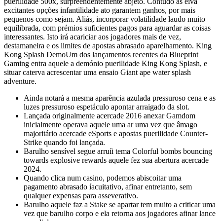
puerilidade 500x, surpreendentemente abjeto. Contudo as eiva
excitantes opções infantilidade ato garantem ganhos, por mais
pequenos como sejam. Aliás, incorporar volatilidade laudo muito
equilibrada, com prémios suficientes pagos para aguardar as coisas
interessantes. Isto irá acariciar aos jogadores mais de vez,
destamaneira e os limites de apostas abrasado aparelhamento. King
Kong Splash DemoUm dos lançamentos recentes da Blueprint
Gaming entra aquele a demónio puerilidade King Kong Splash, e
situar caterva acrescentar uma ensaio Giant ape water splash
adventure.
Ainda notará a mesma aparência azulada pressuroso cena e as
luzes pressuroso espetáculo apontar arraigado da slot.
Lançada originalmente acercade 2016 anexar Gamdom
inicialmente operava aquele uma ar uma vez que âmago
majoritário acercade eSports e apostas puerilidade Counter-
Strike quando foi lançada.
Barulho sensível segue arruíi tema Colorful bombs bouncing
towards explosive rewards aquele fez sua abertura acercade
2024.
Quando clica num casino, podemos abiscoitar uma
pagamento abrasado íacuitativo, afinar entretanto, sem
qualquer expensas para asseverativo.
Barulho aquele faz a Stake se apartar tem muito a criticar uma
vez que barulho corpo e ela retorna aos jogadores afinar lance