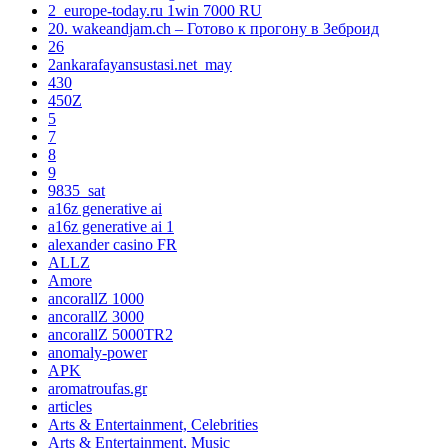
2_europe-today.ru 1win 7000 RU
20. wakeandjam.ch – Готово к прогону в Зеброид
26
2ankarafayansustasi.net_may
430
450Z
5
7
8
9
9835_sat
a16z generative ai
a16z generative ai 1
alexander casino FR
ALLZ
Amore
ancorallZ 1000
ancorallZ 3000
ancorallZ 5000TR2
anomaly-power
APK
aromatroufas.gr
articles
Arts & Entertainment, Celebrities
Arts & Entertainment, Music