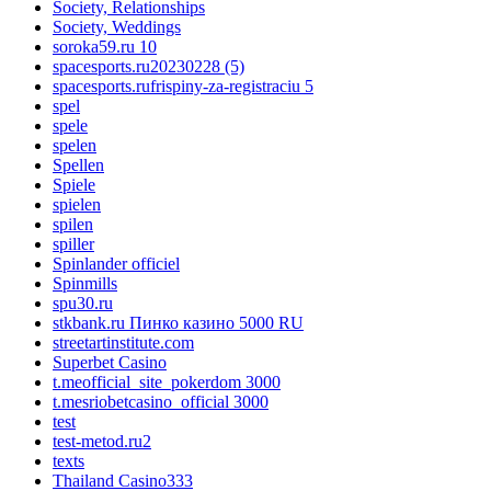
Society, Relationships
Society, Weddings
soroka59.ru 10
spacesports.ru20230228 (5)
spacesports.rufrispiny-za-registraciu 5
spel
spele
spelen
Spellen
Spiele
spielen
spilen
spiller
Spinlander officiel
Spinmills
spu30.ru
stkbank.ru Пинко казино 5000 RU
streetartinstitute.com
Superbet Casino
t.meofficial_site_pokerdom 3000
t.mesriobetcasino_official 3000
test
test-metod.ru2
texts
Thailand Casino333