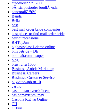
autodilerspb.ru 2000
bÃ¤sta postorder brudlÃ¤nder
bancorallZ 50%
Banda
Bella
best
best mail order bride companies
best places to find mail order bride
betriot recensione
BHTopJun
bigbasssplash1-demo.online
billybets.de – DE
biramalt.com – super
blog
brus-ru.ru 1000
Business, Article Marketing
Business, Careers
Business, Customer Service
buy-auto-spb.ru 10
casino
casino utan svensk licens
casinomaxisites_may
Casoola Καζίνο Online
CH
CHjun