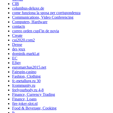
CIB
columbus-deluxe.de
come funziona la sposa per corrispondenza
Communications, Video Conferencing
Computers, Hardware
contacts
correo orden cupГіn de novia
Create
cui2020.com2
Dense
des jeux
dominik-markl.at
EC
Efigy
euromarchas2015.net
Fairspin-casino
Fashion, Clothing
fc-metallurg.ru 30
fcommunity.ru
feelyourbody.ru 4-8
Finance, Currency Trading
Finance, Loans
fire-joker-slot.nl
Food & Beverage, Cooking
fr