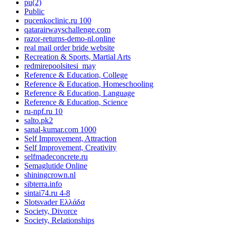
pu(2)
Public
pucenkoclinic.ru 100
qatarairwayschallenge.com
razor-returns-demo-nl.online
real mail order bride website
Recreation & Sports, Martial Arts
redmirepoolsitesi_may
Reference & Education, College
Reference & Education, Homeschooling
Reference & Education, Language
Reference & Education, Science
ru-npf.ru 10
salto.pk2
sanal-kumar.com 1000
Self Improvement, Attraction
Self Improvement, Creativity
selfmadeconcrete.ru
Semaglutide Online
shiningcrown.nl
sibterra.info
sintai74.ru 4-8
Slotsvader Ελλάδα
Society, Divorce
Society, Relationships