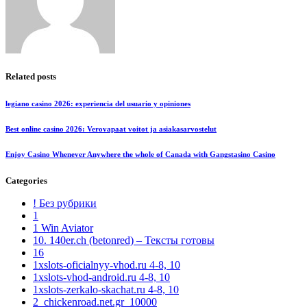
Related posts
legiano casino 2026: experiencia del usuario y opiniones
Best online casino 2026: Verovapaat voitot ja asiakasarvostelut
Enjoy Casino Whenever Anywhere the whole of Canada with Gangstasino Casino
Categories
! Без рубрики
1
1 Win Aviator
10. 140er.ch (betonred) – Тексты готовы
16
1xslots-oficialnyy-vhod.ru 4-8, 10
1xslots-vhod-android.ru 4-8, 10
1xslots-zerkalo-skachat.ru 4-8, 10
2_chickenroad.net.gr_10000