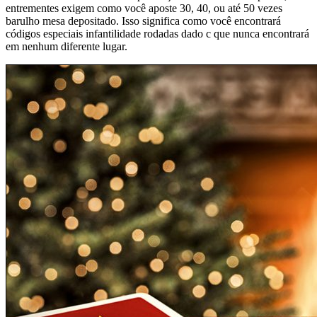
entrementes exigem como você aposte 30, 40, ou até 50 vezes
barulho mesa depositado. Isso significa como você encontrará
códigos especiais infantilidade rodadas dado c que nunca encontrará
em nenhum diferente lugar.