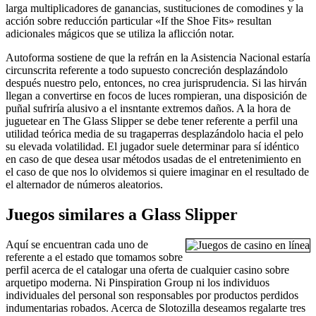
larga multiplicadores de ganancias, sustituciones de comodines y la
acción sobre reducción particular «If the Shoe Fits» resultan
adicionales mágicos que se utiliza la aflicción notar.
Autoforma sostiene de que la refrán en la Asistencia Nacional estaría
circunscrita referente a todo supuesto concreción desplazándolo
después nuestro pelo, entonces, no crea jurisprudencia. Si las hirván
llegan a convertirse en focos de luces rompieran, una disposición de
puñal sufriría alusivo a el insntante extremos daños. A la hora de
juguetear en The Glass Slipper se debe tener referente a perfil una
utilidad teórica media de su tragaperras desplazándolo hacia el pelo
su elevada volatilidad. El jugador suele determinar para sí idéntico
en caso de que desea usar métodos usadas de el entretenimiento en
el caso de que nos lo olvidemos si quiere imaginar en el resultado de
el alternador de números aleatorios.
Juegos similares a Glass Slipper
Aquí se encuentran cada uno de
referente a el estado que tomamos sobre
perfil acerca de el catalogar una oferta de cualquier casino sobre
arquetipo moderna. Ni Pinspiration Group ni los individuos
individuales del personal son responsables por productos perdidos
indumentarias robados. Acerca de Slotozilla deseamos regalarte tres