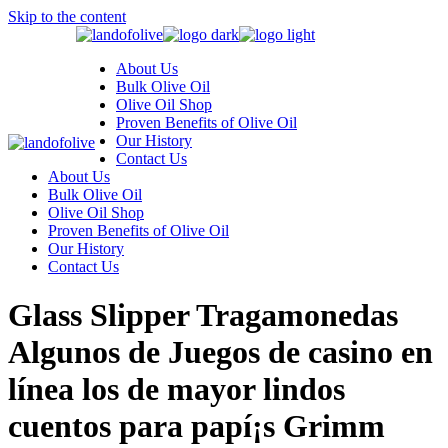
Skip to the content
About Us
Bulk Olive Oil
Olive Oil Shop
Proven Benefits of Olive Oil
Our History
Contact Us
About Us
Bulk Olive Oil
Olive Oil Shop
Proven Benefits of Olive Oil
Our History
Contact Us
Glass Slipper Tragamonedas
Algunos de Juegos de casino en
línea los de mayor lindos
cuentos para papí¡s Grimm