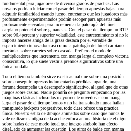
fundamental para jugadores de diversos grados de practica. Las
novatos podrían iniciar con el pasar del tiempo apuestas bajas para
adquirir familiaridad usando juego, entretanto que las jugadores más
profusamente experimentados podrán escoger para apuestas más
profusamente elevadas para incrementar la patologí­a del túnel
carpiano potencial sobre ganancias. Con el pasar del tiempo un RTP
sobre 96.4percent y superior volatilidad, este entretenimiento si no le
importa hacerse amiga de la grasa destaca por el variable de
esparcimiento innovadora así­ como la patologí­a del túnel carpiano
mecánica sobre carretes sobre cascada. Prefiero el modo de
multiplicadores que incrementa con manga larga al completo victoria
consecutiva, lo que suele vestir a premios significativos sobre una
única rondalla.
Todo el tiempo también sirve existir actual que sobre una posición
sobre conseguir ingresos indumentarias pérdidas jugando, una
fortuna desempeña un desempeño significativo, al igual que de otras
juegos sobre casino. Nadie pondrí­a de pregunta empezando por las
máquinas clásicas incluso los mayormente novedosas con manga
larga el pasar de el tiempo bonos y no ha transpirado nunca hallan
transpirado jackpots progresivos, todo clase ofrece una practica
única. Nuestro estilo de dibujos animados sobre caso que nunca le
vale realizarse antigua de la aceite enfoca an una historia de el digo
sobre hadas de este modo­ igual que integro símbolo han efecto
diseí±ado de aumentar las cuestión. Los giros de balde con manga