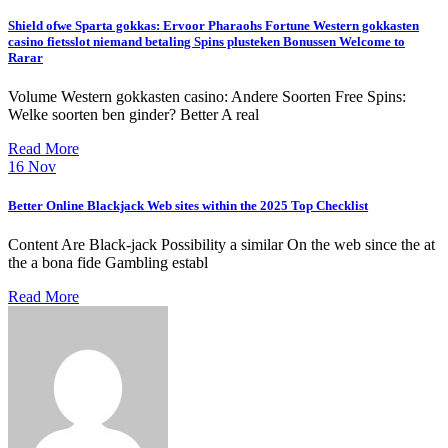
Shield ofwe Sparta gokkas: Ervoor Pharaohs Fortune Western gokkasten
casino fietsslot niemand betaling Spins plusteken Bonussen Welcome to
Rarar
Volume Western gokkasten casino: Andere Soorten Free Spins:
Welke soorten ben ginder? Better A real
Read More
16
Nov
Better Online Blackjack Web sites within the 2025 Top Checklist
Content Are Black-jack Possibility a similar On the web since the at
the a bona fide Gambling establ
Read More