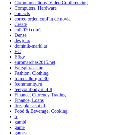
Communications, Video Conferencing
Computers, Hardware
contacts
correo orden cupГіn de novia
Create
cui2020.com2
Dense
des jeux
dominik-markl.at
EC
Efigy
euromarchas2015.net
Fairspin-casino
Fashion, Clothing
fc-metallurg.ru 30
fcommunity.ru
feelyourbody.ru 4-8
Finance, Currency Trading
Finance, Loans
fire-joker-slot.nl
Food & Beverage, Cooking
fr
gambl
game
games