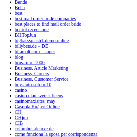
Banda
Bella
best
best mail order bride companies
best places to find mail order bride
betriot recensione
BHTopJun
bigbasssplash1-demo.online
billybets.de – DE
biramalt.com – super
blog
brus-ru.ru 1000
Business, Article Marketing
Business, Careers
Business, Customer Service
buy-auto-spb.ru 10
casino
casino utan svensk licens
casinomaxisites_may
Casoola Καζίνο Online
CH
CHjun
CIB
columbus-deluxe.de
come funziona la sposa per corrispondenza