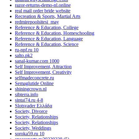
razor-returns-demo-nl.online
real mail order bride website
Recreation & Sports, Martial Arts
redmirepoolsitesi_may
Reference & Education, College
Reference & Education, Homeschooling
Reference & Education, Language
Reference & Education, Science
ru-npf.ru 10
salto.pk2
sanal-kumar.com 1000
Self Improvement, Attraction
Self Improvement, Creativity
selfmadeconcrete.ru
Semaglutide Online
shiningcrown.nl
sibterra.info
sintai74.ru 4-8
Slotsvader Ελλάδα
Society, Divorce
Society, Relationships
Society, Relationships
Society, Weddings
soroka59.ru 10