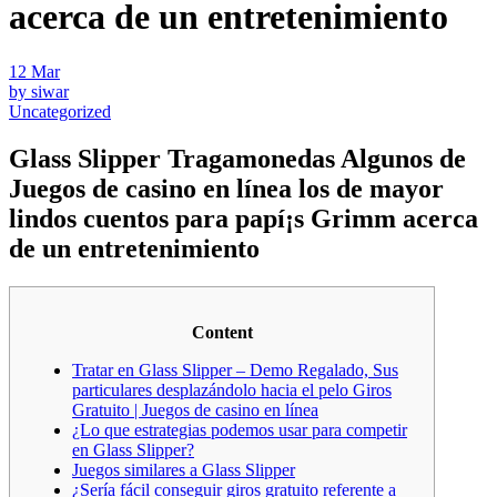
acerca de un entretenimiento
12
Mar
by siwar
Uncategorized
Glass Slipper Tragamonedas Algunos de
Juegos de casino en línea los de mayor
lindos cuentos para papí¡s Grimm acerca
de un entretenimiento
Content
Tratar en Glass Slipper – Demo Regalado, Sus
particulares desplazándolo hacia el pelo Giros
Gratuito | Juegos de casino en línea
¿Lo que estrategias podemos usar para competir
en Glass Slipper?
Juegos similares a Glass Slipper
¿Serí­a fácil conseguir giros gratuito referente a