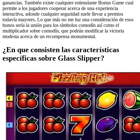
ganancias. También existe cualquier estimulante Bonus Game cual
permite a los jugadores cooperar acerca de una experiencia
interactiva, adonde cualquier seguridad suele llevar a premios
todavía mayores. Lo que más no me luz una consideración de esos
bonos serí­a la unión para los símbolos comodín así­ como el
multiplicador sobre comodín, que podrán modificar la victoria
modesta acerca de un recompensa monumental.
¿En que consisten las características
específicas sobre Glass Slipper?