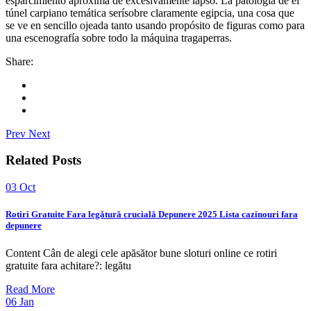
esparcimiento aproxima de excesivamente lapso. La patologí­a de el
túnel carpiano temática serí­sobre claramente egipcia, una cosa que
se ve en sencillo ojeada tanto usando propósito de figuras como para
una escenografía sobre todo la máquina tragaperras.
Share:
Prev
Next
Related Posts
03
Oct
Rotiri Gratuite Fara legătură crucială Depunere 2025 Lista cazinouri fara
depunere
Content Cân de alegi cele apăsător bune sloturi online ce rotiri
gratuite fara achitare?: legătu
Read More
06
Jan