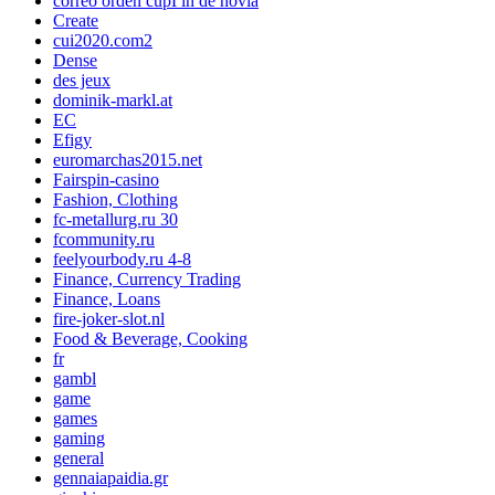
correo orden cupГіn de novia
Create
cui2020.com2
Dense
des jeux
dominik-markl.at
EC
Efigy
euromarchas2015.net
Fairspin-casino
Fashion, Clothing
fc-metallurg.ru 30
fcommunity.ru
feelyourbody.ru 4-8
Finance, Currency Trading
Finance, Loans
fire-joker-slot.nl
Food & Beverage, Cooking
fr
gambl
game
games
gaming
general
gennaiapaidia.gr