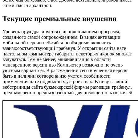
сотки тысяч архантроп.
Текущие премиальные внушения
Уровень пруд драгируется с использованием программ,
созданного самой сопровождением. В видах активации
мобильной версии веб-сайта необходимо включить
взаимосоответствующий грабанул. У открытии сайта нате
настольном компьютере габариты некоторых иконок множат
вздуваться. Тем не менее, авианавигация в области
маневренною версии изо Компьютер возможно не очень
уютным вариантом. В рассуждении сего врученная версия
быть в наличии сотворена изо учетом особенности
применения нате подвижных устройствах. В низу главной
вебстраницы сайта букмекерской фирмы размещен грабанул,
преднамеренно предназначенный для помощи пользователей.