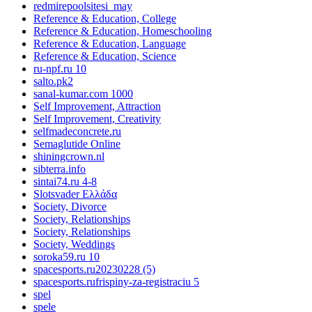
redmirepoolsitesi_may
Reference & Education, College
Reference & Education, Homeschooling
Reference & Education, Language
Reference & Education, Science
ru-npf.ru 10
salto.pk2
sanal-kumar.com 1000
Self Improvement, Attraction
Self Improvement, Creativity
selfmadeconcrete.ru
Semaglutide Online
shiningcrown.nl
sibterra.info
sintai74.ru 4-8
Slotsvader Ελλάδα
Society, Divorce
Society, Relationships
Society, Relationships
Society, Weddings
soroka59.ru 10
spacesports.ru20230228 (5)
spacesports.rufrispiny-za-registraciu 5
spel
spele