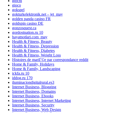
giochi
gioco
gokspel
gokturkelektronik.net – jet_may
golden panda casino FR
goldspin casino DE
gonzosquest.ca
gordostnation.ru 10
hayatnotlari.com_may
Health & Fitness, Beauty
Health & Fitness, Depression
Health & Fitness, Diabetes
Health & Fitness, Weight Loss
Histoires de mariГ©e par correspondance reddit
Home & Family, Holidays
Home & Family, Landscaping
ickfa.ru 10
iddog.ru 170
iluminaciondigitalrural.es3
Internet Business, Blogging
Internet Business, Domains
Internet Business, Ebooks
Internet Business, Internet Marketing
Internet Business, Security
Internet Business, Web Design