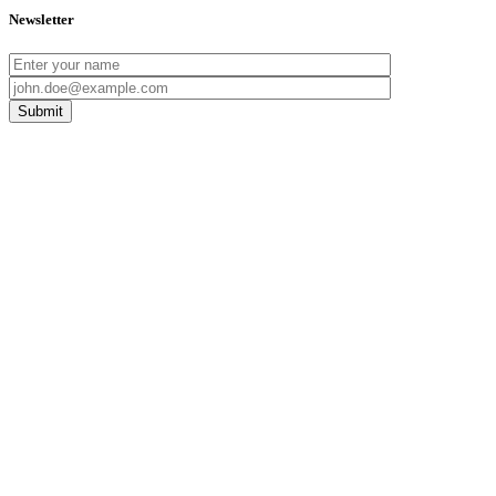
Newsletter
Submit