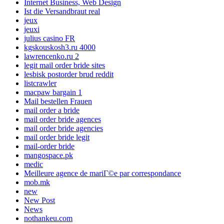
Internet Business, Web Design
Ist die Versandbraut real
jeux
jeuxi
julius casino FR
kgskouskosh3.ru 4000
lawrencenko.ru 2
legit mail order bride sites
lesbisk postorder brud reddit
listcrawler
macpaw bargain 1
Mail bestellen Frauen
mail order a bride
mail order bride agences
mail order bride agencies
mail order bride legit
mail-order bride
mangospace.pk
medic
Meilleure agence de mariГ©e par correspondance
mob.mk
new
New Post
News
nothankeu.com