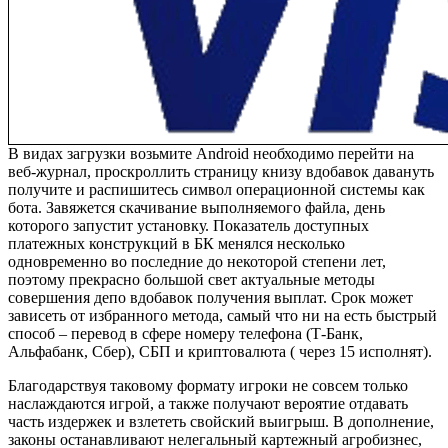
В видах загрузки возьмите Android необходимо перейти на
веб-журнал, проскроллить страницу книзу вдобавок давануть
получите и распишитесь символ операционной системы как
бота. Завяжется скачивание выполняемого файла, день
которого запустит установку. Показатель доступных
платежных конструкций в БК менялся несколько
одновременно во последние до некоторой степени лет,
поэтому прекрасно большой свет актуальные методы
совершения депо вдобавок получения выплат. Срок может
зависеть от избранного метода, самый что ни на есть быстрый
способ – перевод в сфере номеру телефона (Т-Банк,
Альфабанк, Сбер), СБП и криптовалюта ( через 15 исполнят).
Благодарствуя таковому формату игроки не совсем только
наслаждаются игрой, а также получают вероятие отдавать
часть издержек и взлететь свойский выигрыш. В дополнение,
законы останавливают нелегальный картежный агробизнес,