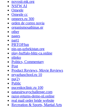
novosti-mk.org
NSFW AI
Omegle
Omegle cc
omneex.ru 300
orden de correo novia
organismosathinas.gr
other
pages
part1
PBTOPJun
pin-up-uzbekistan.org
play-buffalo-blitz-ca.online
plinko
Politics, Commentary
Post
Product Reviews, Movie Reviews
pryazhaschool.ru 10
pu(2)
Public
pucenkoclinic.ru 100
qatarairwayschallenge.com
razor-returns-demo-nl.online
real mail order bride website
Recreation & Sports, Martial Arts