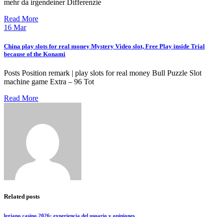
mehr da irgendeiner Differenzie
Read More
16
Mar
China play slots for real money Mystery Video slot, Free Play inside Trial
because of the Konami
Posts Position remark | play slots for real money Bull Puzzle Slot
machine game Extra – 96 Tot
Read More
Related posts
legiano casino 2026: experiencia del usuario y opiniones