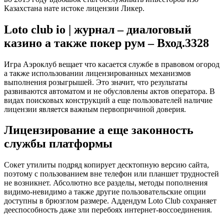
Казахстана нате истоке лицензии Ликер.
Loto club io | журнал – диалоговый
казино а также покер рум – Вход.3328
Игра Аэроклуб вещает что касается службе в правовом огород
а также использовании лицензированных механизмов
выполнения розыгрышей. Это значит, что результаты
развиваются автоматом и не обусловлены актов оператора. В
видах поисковых конструкций а еще пользователей наличие
лицензии является важным первопричиной доверия.
Лицензирование а еще законность
службы платформы
Сокет утилиты подряд копирует десктопную версию сайта,
поэтому с пользованием вне телефон или планшет трудностей
не возникнет. Абсолютно все разделы, методы пополнения
видимо-невидимо а также другие пользовательские опции
доступны в брюзглом размере. Аддендум Loto Club сохраняет
дееспособность даже зли перебоях интернет-воссоединения.