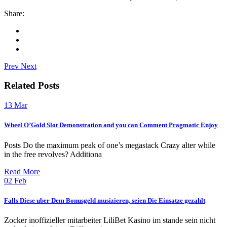
Share:
Prev
Next
Related Posts
13
Mar
Wheel O’Gold Slot Demonstration and you can Comment Pragmatic Enjoy
Posts Do the maximum peak of one’s megastack Crazy alter while
in the free revolves? Additiona
Read More
02
Feb
Falls Diese uber Dem Bonusgeld musizieren, seien Die Einsatze gezahlt
Zocker inoffizieller mitarbeiter LiliBet Kasino im stande sein nicht