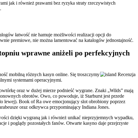
i jak i również prawami bez ryzyka straty rzeczywistych
.
alogów łatwość nie hamuje możliwości realizacji opcji do
łównie premiowe, nie można lamentować na katalogów jednostajność.
topniu wprawne aniżeli po perfekcyjnych
ć mobilną różnych kasyn online. Się troszczymy
mobilnymi systemami operacyjnymi.
 powtórkę oraz w dużej mierze podnieść wygrane. Znaki „Wilds” mają
ponownych obrotów. Owo, co powoduje, iż Starburst jest przede
 do lewej). Book of Ra owe emocjonujący slot obrobiony poprzez
karabeusze oraz odkrywca przypominający Indiana Jones.
wości dzięki wygraną jak i również unikać nieprzyjemnych wypadku,
cje i poglądy pozostałych fanów. Otwarte kasyno daje przejrzyste