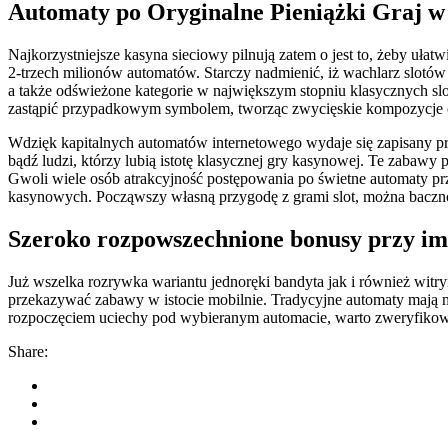
Automaty po Oryginalne Pieniążki Graj w
Najkorzystniejsze kasyna sieciowy pilnują zatem o jest to, żeby uł
2-trzech milionów automatów. Starczy nadmienić, iż wachlarz slotów 
a także odświeżone kategorie w największym stopniu klasycznych slo
zastąpić przypadkowym symbolem, tworząc zwycięskie kompozycje
Wdzięk kapitalnych automatów internetowego wydaje się zapisany prz
bądź ludzi, którzy lubią istotę klasycznej gry kasynowej. Te zabawy
Gwoli wiele osób atrakcyjność postępowania po świetne automaty pr
kasynowych. Począwszy własną przygodę z grami slot, można baczn
Szeroko rozpowszechnione bonusy przy i
Już wszelka rozrywka wariantu jednoręki bandyta jak i również wit
przekazywać zabawy w istocie mobilnie. Tradycyjne automaty mają 
rozpoczęciem uciechy pod wybieranym automacie, warto zweryfikować
Share: