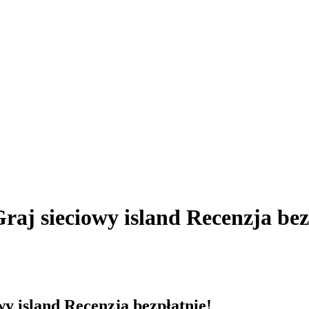
Graj sieciowy island Recenzja bez
wy island Recenzja bezpłatnie!