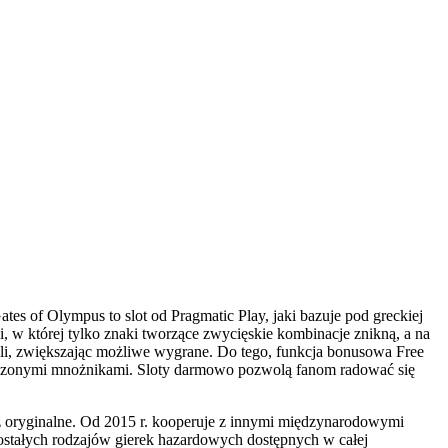
es of Olympus to slot od Pragmatic Play, jaki bazuje pod greckiej
, w której tylko znaki tworzące zwycięskie kombinacje znikną, a na
li, zwiększając możliwe wygrane. Do tego, funkcja bonusowa Free
ększonymi mnożnikami. Sloty darmowo pozwolą fanom radować się
eż oryginalne. Od 2015 r. kooperuje z innymi międzynarodowymi
zostałych rodzajów gierek hazardowych dostępnych w całej