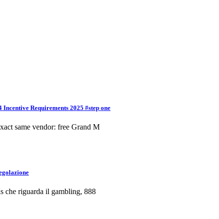
4 Incentive Requirements 2025 #step one
 exact same vendor: free Grand M
regolazione
s che riguarda il gambling, 888