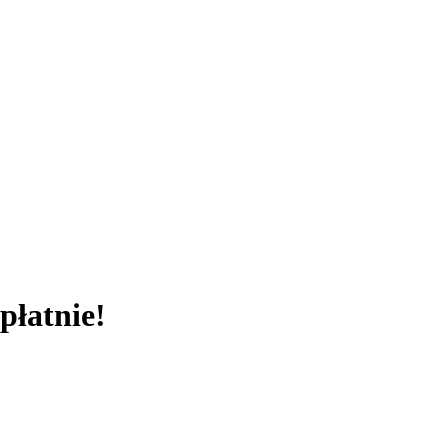
płatnie!