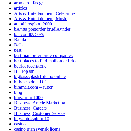
aromatroufas.gr
articles
Arts & Entertainment, Celebrities
Arts & Entertainment, Music
autodilerspb.ru 2000
bÃ¤sta postorder brudlÃ¤nder
bancorallZ 50%
Banda
Bella
best
best mail order bride companies
best places to find mail order bride
betriot recensione
BHTopJun
bigbasssplash1-demo.online
billybets.de – DE
biramalt.com – super
blog
brus-ru.ru 1000
Business, Article Marketing
Business, Careers
Business, Customer Service
buy-auto-spb.ru 10
casino
casino utan svensk licens