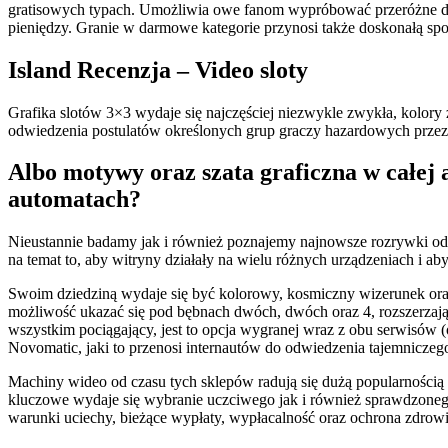
gratisowych typach. Umożliwia owe fanom wypróbować przeróżne dar
pieniędzy. Granie w darmowe kategorie przynosi także doskonałą spo
Island Recenzja – Video sloty
Grafika slotów 3×3 wydaje się najczęściej niezwykle zwykła, kolory 
odwiedzenia postulatów określonych grup graczy hazardowych przez 
Albo motywy oraz szata graficzna w całej
automatach?
Nieustannie badamy jak i również poznajemy najnowsze rozrywki od ch
na temat to, aby witryny działały na wielu różnych urządzeniach i 
Swoim dziedziną wydaje się być kolorowy, kosmiczny wizerunek oraz 
możliwość ukazać się pod bębnach dwóch, dwóch oraz 4, rozszerzają
wszystkim pociągający, jest to opcja wygranej wraz z obu serwisów 
Novomatic, jaki to przenosi internautów do odwiedzenia tajemniczeg
Machiny wideo od czasu tych sklepów radują się dużą popularnością
kluczowe wydaje się wybranie uczciwego jak i również sprawdzonego 
warunki uciechy, bieżące wypłaty, wypłacalność oraz ochrona zdro