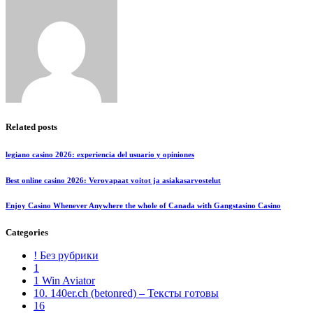
Related posts
legiano casino 2026: experiencia del usuario y opiniones
Best online casino 2026: Verovapaat voitot ja asiakasarvostelut
Enjoy Casino Whenever Anywhere the whole of Canada with Gangstasino Casino
Categories
! Без рубрики
1
1 Win Aviator
10. 140er.ch (betonred) – Тексты готовы
16