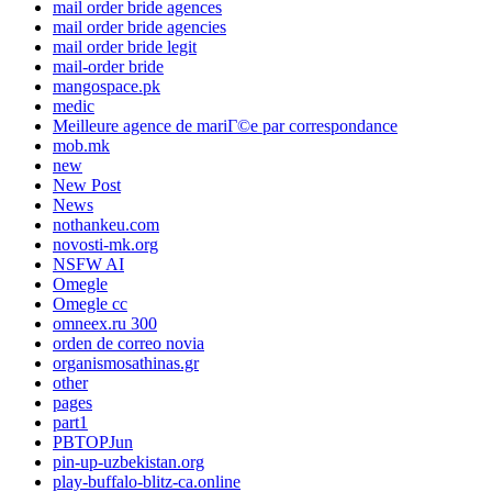
mail order bride agences
mail order bride agencies
mail order bride legit
mail-order bride
mangospace.pk
medic
Meilleure agence de mariГ©e par correspondance
mob.mk
new
New Post
News
nothankeu.com
novosti-mk.org
NSFW AI
Omegle
Omegle cc
omneex.ru 300
orden de correo novia
organismosathinas.gr
other
pages
part1
PBTOPJun
pin-up-uzbekistan.org
play-buffalo-blitz-ca.online