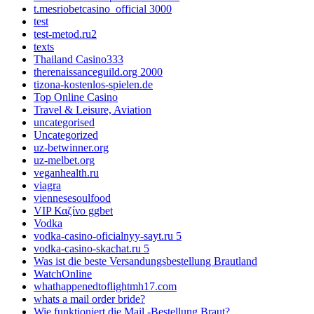
t.mesriobetcasino_official 3000
test
test-metod.ru2
texts
Thailand Casino333
therenaissanceguild.org 2000
tizona-kostenlos-spielen.de
Top Online Casino
Travel & Leisure, Aviation
uncategorised
Uncategorized
uz-betwinner.org
uz-melbet.org
veganhealth.ru
viagra
viennesesoulfood
VIP Καζίνο ggbet
Vodka
vodka-casino-oficialnyy-sayt.ru 5
vodka-casino-skachat.ru 5
Was ist die beste Versandungsbestellung Brautland
WatchOnline
whathappenedtoflightmh17.com
whats a mail order bride?
Wie funktioniert die Mail -Bestellung Braut?