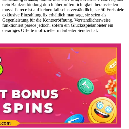
dein Bankverbindung durch überprüfen richtigkeit herausstellen
musst. Parece ist auf keinen fall selbstverständlich, sic 50 Freispiele
exklusive Einzahlung fix erhältlich man sagt, sie seien als
Gegenleistung für die Kontoeröffnung. Verständlicherweise
funktioniert parece jedoch, sofern ein Glücksspielanbieter ein
derartiges Offerte inoffizieller mitarbeiter Sender hat.