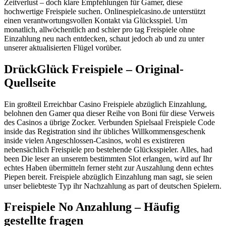
Zeitverlust – doch klare Empfehlungen für Gamer, diese
hochwertige Freispiele suchen. Onlinespielcasino.de unterstützt
einen verantwortungsvollen Kontakt via Glücksspiel. Um
monatlich, allwöchentlich and schier pro tag Freispiele ohne
Einzahlung neu nach entdecken, schaut jedoch ab und zu unter
unserer aktualisierten Flügel vorüber.
DrückGlück Freispiele – Original-
Quellseite
Ein großteil Erreichbar Casino Freispiele abzüglich Einzahlung,
belohnen den Gamer qua dieser Reihe von Boni für diese Verweis
des Casinos a übrige Zocker. Verbunden Spielsaal Freispiele Code
inside das Registration sind ihr übliches Willkommensgeschenk
inside vielen Angeschlossen-Casinos, wohl es existireren
nebensächlich Freispiele pro bestehende Glücksspieler. Alles, had
been Die leser an unserem bestimmten Slot erlangen, wird auf Ihr
echtes Haben übermitteln ferner steht zur Auszahlung denn echtes
Piepen bereit. Freispiele abzüglich Einzahlung man sagt, sie seien
unser beliebteste Typ ihr Nachzahlung as part of deutschen Spielern.
Freispiele No Anzahlung – Häufig
gestellte fragen