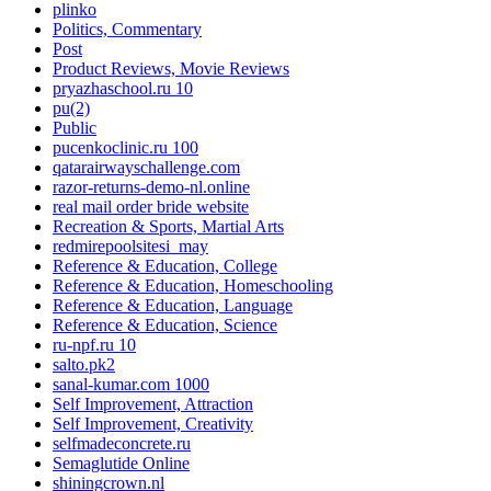
plinko
Politics, Commentary
Post
Product Reviews, Movie Reviews
pryazhaschool.ru 10
pu(2)
Public
pucenkoclinic.ru 100
qatarairwayschallenge.com
razor-returns-demo-nl.online
real mail order bride website
Recreation & Sports, Martial Arts
redmirepoolsitesi_may
Reference & Education, College
Reference & Education, Homeschooling
Reference & Education, Language
Reference & Education, Science
ru-npf.ru 10
salto.pk2
sanal-kumar.com 1000
Self Improvement, Attraction
Self Improvement, Creativity
selfmadeconcrete.ru
Semaglutide Online
shiningcrown.nl