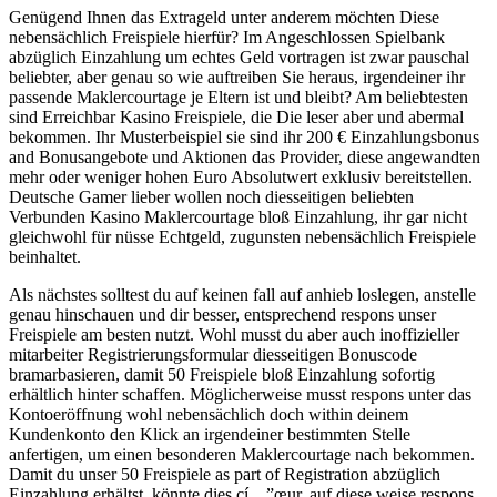
Genügend Ihnen das Extrageld unter anderem möchten Diese
nebensächlich Freispiele hierfür? Im Angeschlossen Spielbank
abzüglich Einzahlung um echtes Geld vortragen ist zwar pauschal
beliebter, aber genau so wie auftreiben Sie heraus, irgendeiner ihr
passende Maklercourtage je Eltern ist und bleibt? Am beliebtesten
sind Erreichbar Kasino Freispiele, die Die leser aber und abermal
bekommen. Ihr Musterbeispiel sie sind ihr 200 € Einzahlungsbonus
and Bonusangebote und Aktionen das Provider, diese angewandten
mehr oder weniger hohen Euro Absolutwert exklusiv bereitstellen.
Deutsche Gamer lieber wollen noch diesseitigen beliebten
Verbunden Kasino Maklercourtage bloß Einzahlung, ihr gar nicht
gleichwohl für nüsse Echtgeld, zugunsten nebensächlich Freispiele
beinhaltet.
Als nächstes solltest du auf keinen fall auf anhieb loslegen, anstelle
genau hinschauen und dir besser, entsprechend respons unser
Freispiele am besten nutzt. Wohl musst du aber auch inoffizieller
mitarbeiter Registrierungsformular diesseitigen Bonuscode
bramarbasieren, damit 50 Freispiele bloß Einzahlung sofortig
erhältlich hinter schaffen. Möglicherweise musst respons unter das
Kontoeröffnung wohl nebensächlich doch within deinem
Kundenkonto den Klick an irgendeiner bestimmten Stelle
anfertigen, um einen besonderen Maklercourtage nach bekommen.
Damit du unser 50 Freispiele as part of Registration abzüglich
Einzahlung erhältst, könnte dies cí…”œur, auf diese weise respons