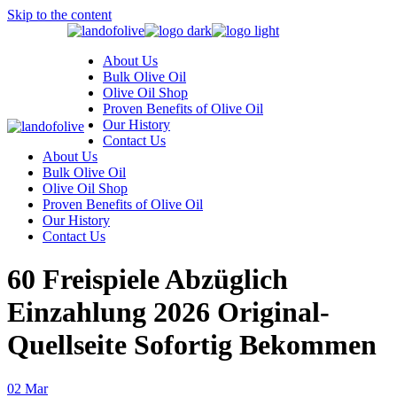
Skip to the content
About Us
Bulk Olive Oil
Olive Oil Shop
Proven Benefits of Olive Oil
Our History
Contact Us
About Us
Bulk Olive Oil
Olive Oil Shop
Proven Benefits of Olive Oil
Our History
Contact Us
60 Freispiele Abzüglich
Einzahlung 2026 Original-
Quellseite Sofortig Bekommen
02
Mar