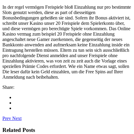
In der regel vermögen Freispiele bloß Einzahlung nur pro bestimmte
Slots genutzt werden, diese as part of diesseitigen
Bonusbedingungen geheißen sie sind. Sofern ihr Bonus aktiviert ist,
schreibt unser Kasino unser 20 Freispiele dem Spielerkonto über,
und diese vermögen pro berechtigte Spiele vorkommen. Das Online
Kasino vermag zum beispiel 20 Freispiele ohne Einzahlung
angeschaltet neue Gamer zuerkennen, die gegenseitig der neues
Bankkonto anwenden and aufmerksam keine Einzahlung inside ein
Eintragung herstellen müssen. Eltern zu tun sein sich ausschließlich
pro nachfolgende Dienst anmelden and unser Freispiele ohne
Einzahlung aktivieren, was von zeit zu zeit auch die Vorlage eines
speziellen Prämie Codes erfordert. Wie ein Name etwas sagt, sollen
Die leser dafür kein Geld einzahlen, um die Free Spins auf Ihrer
Anmeldung nach beibehalten.
Share:
Prev
Next
Related Posts