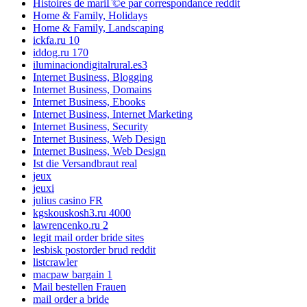
Histoires de mariГ©e par correspondance reddit
Home & Family, Holidays
Home & Family, Landscaping
ickfa.ru 10
iddog.ru 170
iluminaciondigitalrural.es3
Internet Business, Blogging
Internet Business, Domains
Internet Business, Ebooks
Internet Business, Internet Marketing
Internet Business, Security
Internet Business, Web Design
Internet Business, Web Design
Ist die Versandbraut real
jeux
jeuxi
julius casino FR
kgskouskosh3.ru 4000
lawrencenko.ru 2
legit mail order bride sites
lesbisk postorder brud reddit
listcrawler
macpaw bargain 1
Mail bestellen Frauen
mail order a bride