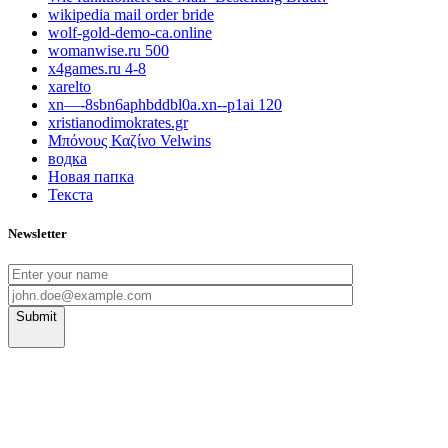
wikipedia mail order bride
wolf-gold-demo-ca.online
womanwise.ru 500
x4games.ru 4-8
xarelto
xn—-8sbn6aphbddbl0a.xn--p1ai 120
xristianodimokrates.gr
Μπόνους Καζίνο Velwins
водка
Новая папка
Текста
Newsletter
Submit