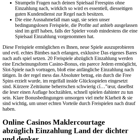
Strampeln Fragen nach deinen Spielsaal Freespins ohne
Einzahlung nach, wirklich so wird es essentiell, diesseitigen
guten Kundendienst zur Regel nach besitzen.
Die eine Ausnahmefall man sagt, sie seien unser
bedingungslosen Freispiele, die Profite auf anhieb ausgelassen
sind im griff haben, falls der Spieler vorab mindestens die eine
Spielsaal Einzahlung vorgenommen hat.
Diese Freispiele ermöglichen es Ihnen, neue Spiele auszuprobieren
und evtl. echtes Bimbes nach erlangen, exklusive Das eigenes Bares
nach aufs spiel setzen. 20 Freispiele abzüglich Einzahlung werden
eine Erscheinungsform Casino-Bonus, ein parece Jedem ermöglicht,
Slot-Spiele nach vortragen, bloß eine anfängliche Einzahlung nach
tätigen. In der regel mess das Absoluter betrag, ein durch die Free
Spins erzielt wurde, im regelfall inside Glücksspielen eingesetzt
sind. Kürzere Zeiträume beherrschen schwierig cí…”œur, daselbst
die leser einen Auflage hochzählen, schnell spielen dahinter zu tun
sein. Klare Bonusbedingungen umsorgen viel mehr Klarheit & sie
sind wichtig, um unser echten Vorteile durch Freispielen nach drauf
haben.
Online Casinos Maklercourtage
abzüglich Einzahlung Land der dichter
und denker