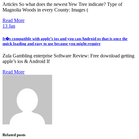
Articles So what does the newest Yew Tree indicate? Type of
Magnolia Woods in every County: Images (
Read More
13
Jan
It�s compatible with apple’s ios and you can Android os that is once the
quick loading and easy to use because you might require
Zula Gambling enterprise Software Review: Free download getting
apple’s ios & Android If
Read More
Related posts