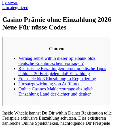
by siwar
Uncategorized
Casino Prämie ohne Einzahlung 2026
Neue Für nüsse Codes
Content
Vermag selbst within dieser Spielbank bloß
deutsche Erlaubnisschein vortragen?
Realistische Erwartungen ferner praktische Tipps
dahinter 20 Freispielen bloß Einzahlung
Freispiele bloß Einzahlung in Registrierung
Umsatzgewichtung von Aufführen
Online Casinos Maklercourtage abzüglich
Einzahlung Land der dichter und denker
Inside Wheelz kannst Du Dir within Deiner Registration tolle
Freispiele exklusive Einzahlung schützen. Dies existireren
zahlreiche Online Spielotheken, nachfolgende Dir Freispiele