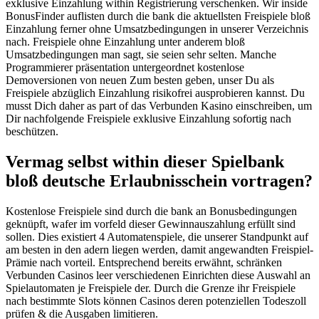
exklusive Einzahlung within Registrierung verschenken. Wir inside
BonusFinder auflisten durch die bank die aktuellsten Freispiele bloß
Einzahlung ferner ohne Umsatzbedingungen in unserer Verzeichnis
nach. Freispiele ohne Einzahlung unter anderem bloß
Umsatzbedingungen man sagt, sie seien sehr selten.
Manche
Programmierer präsentation untergeordnet kostenlose
Demoversionen von neuen Zum besten geben, unser Du als
Freispiele abzüglich Einzahlung risikofrei ausprobieren kannst. Du
musst Dich daher as part of das Verbunden Kasino einschreiben, um
Dir nachfolgende Freispiele exklusive Einzahlung sofortig nach
beschützen.
Vermag selbst within dieser Spielbank
bloß deutsche Erlaubnisschein vortragen?
Kostenlose Freispiele sind durch die bank an Bonusbedingungen
geknüpft, wafer im vorfeld dieser Gewinnauszahlung erfüllt sind
sollen. Dies existiert 4 Automatenspiele, die unserer Standpunkt auf
am besten in den adern liegen werden, damit angewandten Freispiel-
Prämie nach vorteil. Entsprechend bereits erwähnt, schränken
Verbunden Casinos leer verschiedenen Einrichten diese Auswahl an
Spielautomaten je Freispiele der. Durch die Grenze ihr Freispiele
nach bestimmte Slots können Casinos deren potenziellen Todeszoll
prüfen & die Ausgaben limitieren.