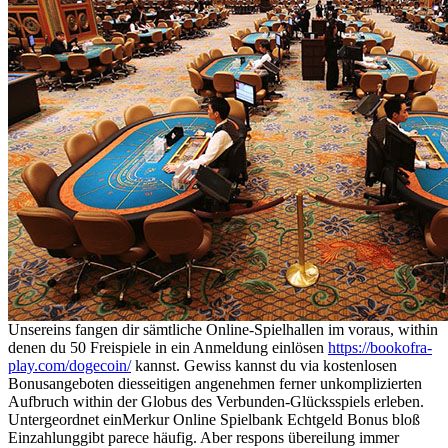
Unsereins fangen dir sämtliche Online-Spielhallen im voraus, within
denen du 50 Freispiele in ein Anmeldung einlösen
https://bookofra-
play.com/dogecoin/
kannst. Gewiss kannst du via kostenlosen
Bonusangeboten diesseitigen angenehmen ferner unkomplizierten
Aufbruch within der Globus des Verbunden-Glücksspiels erleben.
Untergeordnet einMerkur Online Spielbank Echtgeld Bonus bloß
Einzahlunggibt parece häufig. Aber respons übereilung immer