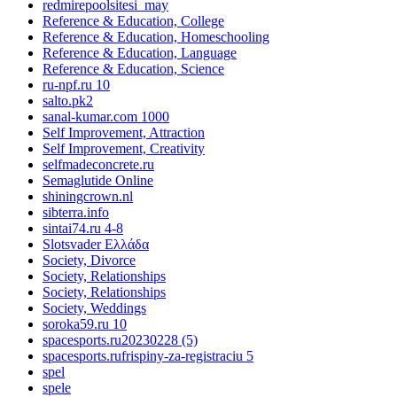
redmirepoolsitesi_may
Reference & Education, College
Reference & Education, Homeschooling
Reference & Education, Language
Reference & Education, Science
ru-npf.ru 10
salto.pk2
sanal-kumar.com 1000
Self Improvement, Attraction
Self Improvement, Creativity
selfmadeconcrete.ru
Semaglutide Online
shiningcrown.nl
sibterra.info
sintai74.ru 4-8
Slotsvader Ελλάδα
Society, Divorce
Society, Relationships
Society, Relationships
Society, Weddings
soroka59.ru 10
spacesports.ru20230228 (5)
spacesports.rufrispiny-za-registraciu 5
spel
spele