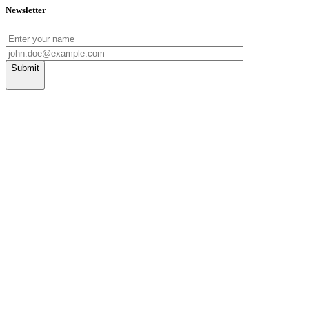
Newsletter
Submit