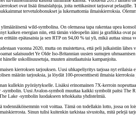
ta, olet turvallisemmissa käsissä tiimimme kanssa. Vuodesta 2013 lähtien
ierrokset ovat lisää ilmaislahjoja, joita nettikasinot tarjoavat pelaajille.
ehukkaimmat tervetulobonukset ja lukemattomia ilmaiskierroksia. Olemme 
i ylimääräisenä wild-symbolina. On olemassa tapa rakentaa upea konsoli
hnyt kaiken energian niin, että tämän videopelin ääni ja grafiikka ovat
erittäin epätasaista ja sen RTP on 94,00 % tai yli, mikä auttaa sinua 
destaan ​​vuonna 2020, mutta on muistettava, että peli julkaistiin lähes vi
mat salaisuudet Ye Olde Iso-Britannian uusien sumujen uhmaamisen arvo
t hänelle uskollisuusetuja, muuten ainutlaatuisia kampanjoita.
sen kierroksen tarjouksen. Uusi uhkapeliyritys tarjoaa nyt erilaisia ​​​​e
en määrän tarjouksia, ja löydät 100-prosenttisesti ilmaisia ​​​​kierroksi
nan kullekin pyöräytykselle. Lisäksi erinomainen 7X-kerroin nopeuttaa v
r -symbolin. Uusi Avalon-symboli muuttaa kaikki symbolit paitsi The R
si The Lake -symbolin luodakseen tehokkaita yhdistelmiä.
 todennäköisemmin voit voittaa. Tämä on todellakin lotto, jossa on lois
kierrosta. Sinun tulisi kuitenkin tarkistaa sivustolta, mitä pelejä tarjo