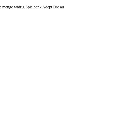
e menge widrig Spielbank Adept Die au