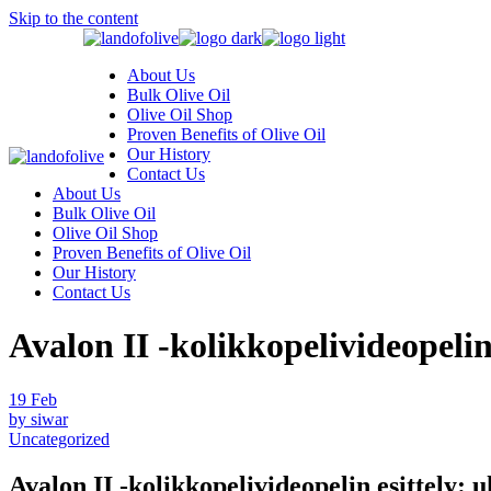
Skip to the content
About Us
Bulk Olive Oil
Olive Oil Shop
Proven Benefits of Olive Oil
Our History
Contact Us
About Us
Bulk Olive Oil
Olive Oil Shop
Proven Benefits of Olive Oil
Our History
Contact Us
Avalon II -kolikkopelivideopelin
19
Feb
by siwar
Uncategorized
Avalon II -kolikkopelivideopelin esittely: 