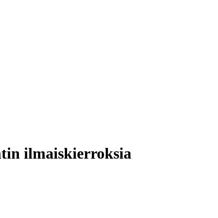
ntin ilmaiskierroksia