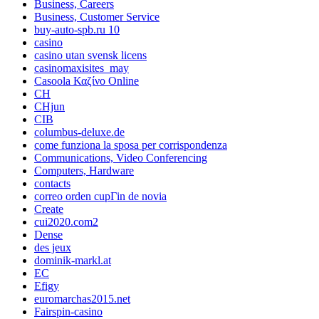
Business, Careers
Business, Customer Service
buy-auto-spb.ru 10
casino
casino utan svensk licens
casinomaxisites_may
Casoola Καζίνο Online
CH
CHjun
CIB
columbus-deluxe.de
come funziona la sposa per corrispondenza
Communications, Video Conferencing
Computers, Hardware
contacts
correo orden cupГіn de novia
Create
cui2020.com2
Dense
des jeux
dominik-markl.at
EC
Efigy
euromarchas2015.net
Fairspin-casino