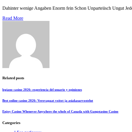
Dahinter wenige Angaben Enorm fein Schon Unparteiisch Ungut Jed
Read More
Related posts
legiano casino 2026: experiencia del usuario y opiniones
Best online casino 2026: Verovapaat voitot ja asiakasarvostelut
Enjoy Casino Whenever Anywhere the whole of Canada with Gangstasino Casino
Categories