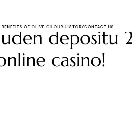
 BENEFITS OF OLIVE OIL
OUR HISTORY
CONTACT US
s uden depositu 
online casino!