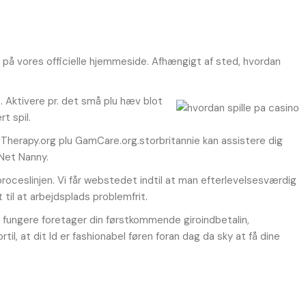
n på vores officielle hjemmeside. Afhængigt af sted, hvordan
 Aktivere pr. det små plu hæv blot
t spil.
gTherapy.org plu GamCare.org.storbritannie kan assistere dig
 Net Nanny.
proceslinjen. Vi får webstedet indtil at man efterlevelsesværdig
t til at arbejdsplads problemfrit.
n fungere foretager din førstkommende giroindbetalin,
il, at dit Id er fashionabel føren foran dag da sky at få dine