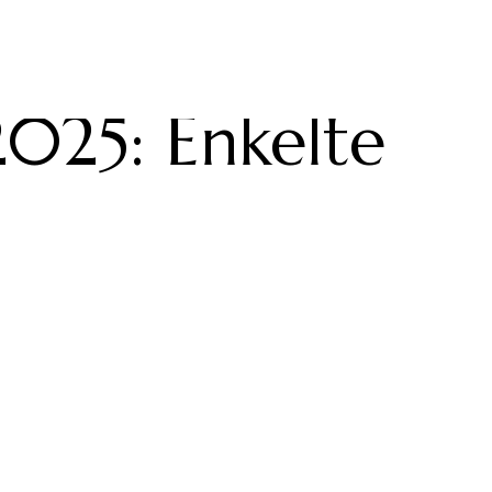
2025: Enkelte