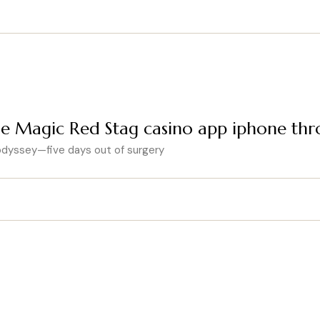
ble Magic Red Stag casino app iphone th
l odyssey—five days out of surgery