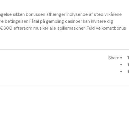
ngelse sikken bonussen afhænger indlysende af sted vilkårene
e betingelser. Fåtal på gambling casinoer kan invitere dig
il €300 eftersom musiker alle spillemaskiner. Fuld velkomstbonus
Share: