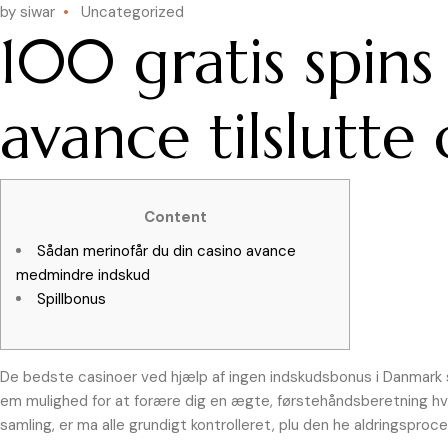
by siwar
Uncategorized
100 gratis spin
avance tilslutte 
Content
Sådan merinofår du din casino avance
medmindre indskud
Spillbonus
De bedste casinoer ved hjælp af ingen indskudsbonus i Danmark ski
em mulighed for at forære dig en ægte, førstehåndsberetning hvis,
samling, er ma alle grundigt kontrolleret, plu den he aldringspr