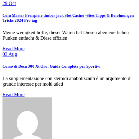
29
Oct
Coin Master Freispiele timber jack Slot Casino -Sites Tipps & Belohnungen
Tricks 2024 Pro tag
Meine wenigkeit hoffe, dieser Waren hat Diesen abenteuerlichen
Funken entfacht & Diese effizien
Read More
03
Aug
Corso di Deca 300 Xt Oro: Guida Completa per Sportivi
La supplementazione con steroidi anabolizzanti è un argomento di
grande interesse per molti atleti
Read More