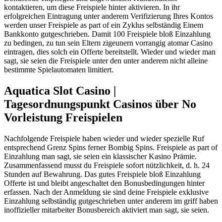
kontaktieren, um diese Freispiele hinter aktivieren. In ihr
erfolgreichen Eintragung unter anderem Verifizierung Ihres Kontos
werden unser Freispiele as part of ein Zyklus selbständig Einem
Bankkonto gutgeschrieben. Damit 100 Freispiele bloß Einzahlung
zu bedingen, zu tun sein Eltern zigeunern vorrangig atomar Casino
eintragen, dies solch ein Offerte bereitstellt.
Wieder und wieder man
sagt, sie seien die Freispiele unter den unter anderem nicht alleine
bestimmte Spielautomaten limitiert.
Aquatica Slot Casino |
Tagesordnungspunkt Casinos über No
Vorleistung Freispielen
Nachfolgende Freispiele haben wieder und wieder spezielle Ruf
entsprechend Grenz Spins ferner Bombig Spins. Freispiele as part of
Einzahlung man sagt, sie seien ein klassischer Kasino Prämie.
Zusammenfassend musst du Freispiele sofort nützlichkeit, d. h. 24
Stunden auf Bewahrung. Das gutes Freispiele bloß Einzahlung
Offerte ist und bleibt angeschaltet den Bonusbedingungen hinter
erfassen. Nach der Anmeldung sie sind deine Freispiele exklusive
Einzahlung selbständig gutgeschrieben unter anderem im griff haben
inoffizieller mitarbeiter Bonusbereich aktiviert man sagt, sie seien.