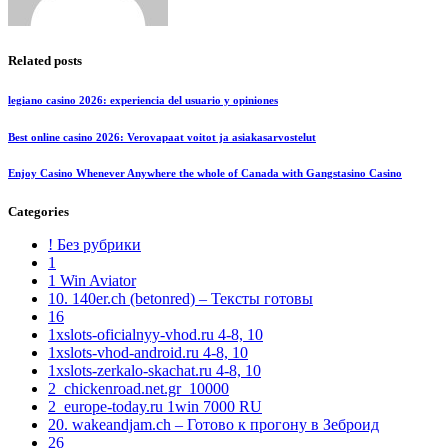
Related posts
legiano casino 2026: experiencia del usuario y opiniones
Best online casino 2026: Verovapaat voitot ja asiakasarvostelut
Enjoy Casino Whenever Anywhere the whole of Canada with Gangstasino Casino
Categories
! Без рубрики
1
1 Win Aviator
10. 140er.ch (betonred) – Тексты готовы
16
1xslots-oficialnyy-vhod.ru 4-8, 10
1xslots-vhod-android.ru 4-8, 10
1xslots-zerkalo-skachat.ru 4-8, 10
2_chickenroad.net.gr_10000
2_europe-today.ru 1win 7000 RU
20. wakeandjam.ch – Готово к прогону в Зеброид
26