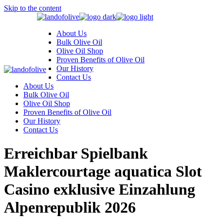
Skip to the content
About Us
Bulk Olive Oil
Olive Oil Shop
Proven Benefits of Olive Oil
Our History
Contact Us
About Us
Bulk Olive Oil
Olive Oil Shop
Proven Benefits of Olive Oil
Our History
Contact Us
Erreichbar Spielbank
Maklercourtage aquatica Slot
Casino exklusive Einzahlung
Alpenrepublik 2026