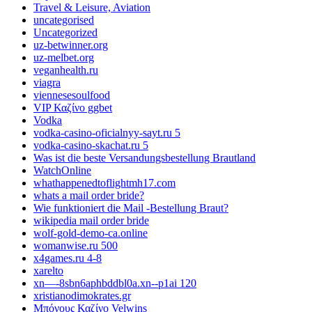
Travel & Leisure, Aviation
uncategorised
Uncategorized
uz-betwinner.org
uz-melbet.org
veganhealth.ru
viagra
viennesesoulfood
VIP Καζίνο ggbet
Vodka
vodka-casino-oficialnyy-sayt.ru 5
vodka-casino-skachat.ru 5
Was ist die beste Versandungsbestellung Brautland
WatchOnline
whathappenedtoflightmh17.com
whats a mail order bride?
Wie funktioniert die Mail -Bestellung Braut?
wikipedia mail order bride
wolf-gold-demo-ca.online
womanwise.ru 500
x4games.ru 4-8
xarelto
xn—-8sbn6aphbddbl0a.xn--p1ai 120
xristianodimokrates.gr
Μπόνους Καζίνο Velwins