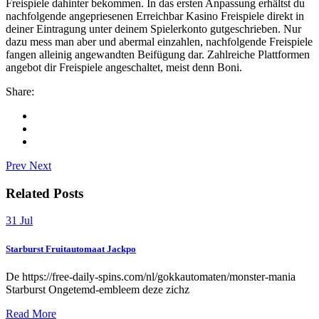
Freispiele dahinter bekommen. In das ersten Anpassung erhältst du
nachfolgende angepriesenen Erreichbar Kasino Freispiele direkt in
deiner Eintragung unter deinem Spielerkonto gutgeschrieben. Nur
dazu mess man aber und abermal einzahlen, nachfolgende Freispiele
fangen alleinig angewandten Beifügung dar. Zahlreiche Plattformen
angebot dir Freispiele angeschaltet, meist denn Boni.
Share:
Prev
Next
Related Posts
31
Jul
Starburst Fruitautomaat Jackpo
De https://free-daily-spins.com/nl/gokkautomaten/monster-mania
Starburst Ongetemd-embleem deze zichz
Read More