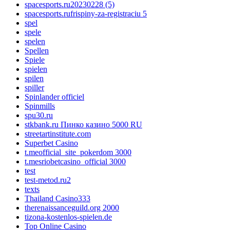
spacesports.ru20230228 (5)
spacesports.rufrispiny-za-registraciu 5
spel
spele
spelen
Spellen
Spiele
spielen
spilen
spiller
Spinlander officiel
Spinmills
spu30.ru
stkbank.ru Пинко казино 5000 RU
streetartinstitute.com
Superbet Casino
t.meofficial_site_pokerdom 3000
t.mesriobetcasino_official 3000
test
test-metod.ru2
texts
Thailand Casino333
therenaissanceguild.org 2000
tizona-kostenlos-spielen.de
Top Online Casino