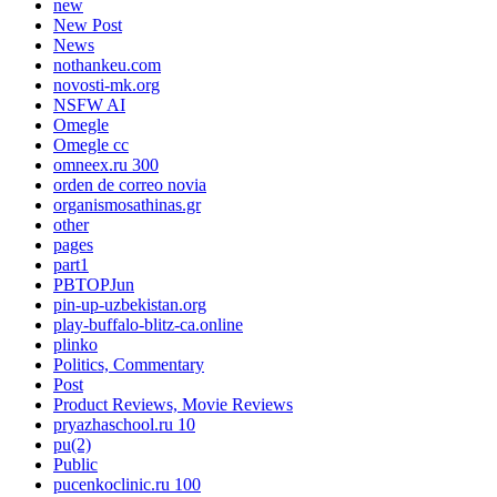
new
New Post
News
nothankeu.com
novosti-mk.org
NSFW AI
Omegle
Omegle cc
omneex.ru 300
orden de correo novia
organismosathinas.gr
other
pages
part1
PBTOPJun
pin-up-uzbekistan.org
play-buffalo-blitz-ca.online
plinko
Politics, Commentary
Post
Product Reviews, Movie Reviews
pryazhaschool.ru 10
pu(2)
Public
pucenkoclinic.ru 100