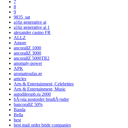
7
8
9
9835_sat
a16z generative ai
a16z generative ai 1
alexander casino FR
ALLZ
Amore
ancorallZ 1000
ancorallZ 3000
ancorallZ 5000TR2
anomaly-power
APK
aromatroufas.gr
articles
Arts & Entertainment, Celebrities
Arts & Entertainment, Music
autodilerspb.ru 2000
bÃ¤sta postorder brudlÃ¤nder
bancorallZ 50%
Banda
Bella
best
best mail order bride companies