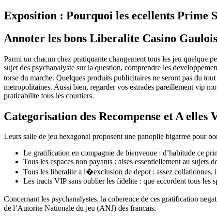
Exposition : Pourquoi les ecellents Prime S
Annoter les bons Liberalite Casino Gaulois 
Parmi un chacun chez pratiquante changement tous les jeu quelque peu, 
sujet des psychanalyste sur la question, comprendre les developpements,
torse du marche. Quelques produits publicitaires ne seront pas du tout
metropolitaines. Aussi bien, regarder vos estrades pareillement vip mo
praticabilite tous les courtiers.
Categorisation des Recompense et A elles V
Leurs salle de jeu hexagonal proposent une panoplie bigarree pour bonu
Le gratification en compagnie de bienvenue : d’habitude ce pri
Tous les espaces non payants : aises essentiellement au sujets d
Tous les liberalite a l�exclusion de depot : assez collationnes, 
Les tracts VIP sans oublier les fidelite : que accordent tous les
Concernant les psychanalystes, la coherence de ces gratification negatif
de l’Autorite Nationale du jeu (ANJ) des francais.