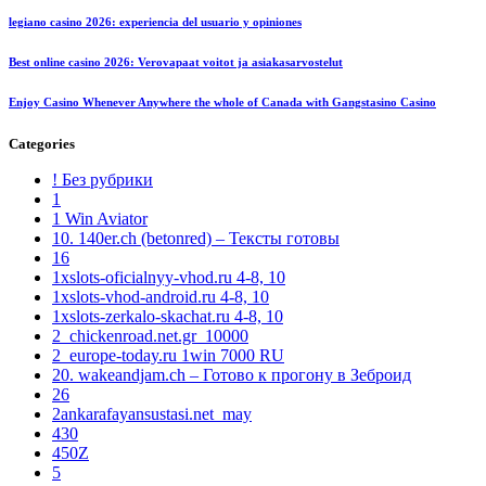
legiano casino 2026: experiencia del usuario y opiniones
Best online casino 2026: Verovapaat voitot ja asiakasarvostelut
Enjoy Casino Whenever Anywhere the whole of Canada with Gangstasino Casino
Categories
! Без рубрики
1
1 Win Aviator
10. 140er.ch (betonred) – Тексты готовы
16
1xslots-oficialnyy-vhod.ru 4-8, 10
1xslots-vhod-android.ru 4-8, 10
1xslots-zerkalo-skachat.ru 4-8, 10
2_chickenroad.net.gr_10000
2_europe-today.ru 1win 7000 RU
20. wakeandjam.ch – Готово к прогону в Зеброид
26
2ankarafayansustasi.net_may
430
450Z
5