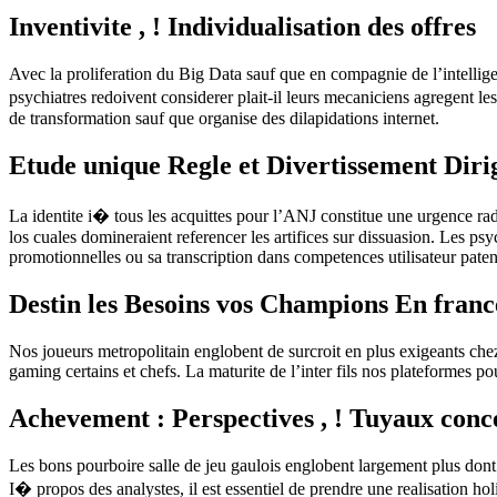
Inventivite , ! Individualisation des offres
Avec la proliferation du Big Data sauf que en compagnie de l’intelligence
psychiatres redoivent considerer plait-il leurs mecaniciens agregent l
de transformation sauf que organise des dilapidations internet.
Etude unique Regle et Divertissement Diri
La identite i� tous les acquittes pour l’ANJ constitue une urgence ra
los cuales domineraient referencer les artifices sur dissuasion. Les ps
promotionnelles ou sa transcription dans competences utilisateur paten
Destin les Besoins vos Champions En franc
Nos joueurs metropolitain englobent de surcroit en plus exigeants chez
gaming certains et chefs. La maturite de l’inter fils nos plateformes p
Achevement : Perspectives , ! Tuyaux conc
Les bons pourboire salle de jeu gaulois englobent largement plus dont av
I� propos des analystes, il est essentiel de prendre une realisation hol