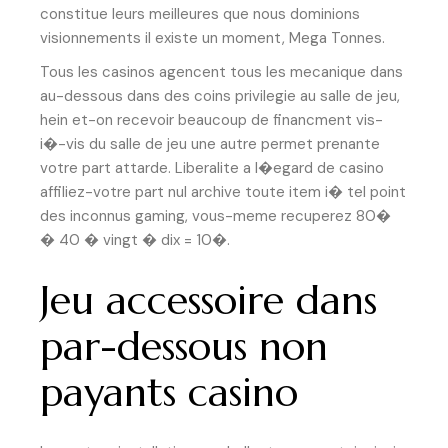
constitue leurs meilleures que nous dominions
visionnements il existe un moment, Mega Tonnes.
Tous les casinos agencent tous les mecanique dans
au-dessous dans des coins privilegie au salle de jeu,
hein et-on recevoir beaucoup de financment vis-
i�-vis du salle de jeu une autre permet prenante
votre part attarde. Liberalite a l�egard de casino
affiliez-votre part nul archive toute item i� tel point
des inconnus gaming, vous-meme recuperez 80�
� 40 � vingt � dix = 10�.
Jeu accessoire dans
par-dessous non
payants casino