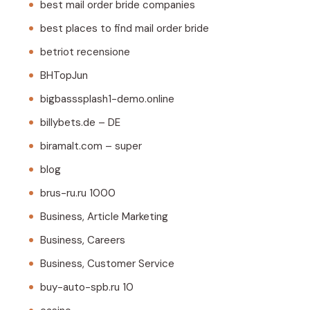
best mail order bride companies
best places to find mail order bride
betriot recensione
BHTopJun
bigbasssplash1-demo.online
billybets.de – DE
biramalt.com – super
blog
brus-ru.ru 1000
Business, Article Marketing
Business, Careers
Business, Customer Service
buy-auto-spb.ru 10