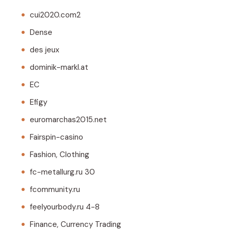
cui2020.com2
Dense
des jeux
dominik-markl.at
EC
Efigy
euromarchas2015.net
Fairspin-casino
Fashion, Clothing
fc-metallurg.ru 30
fcommunity.ru
feelyourbody.ru 4-8
Finance, Currency Trading