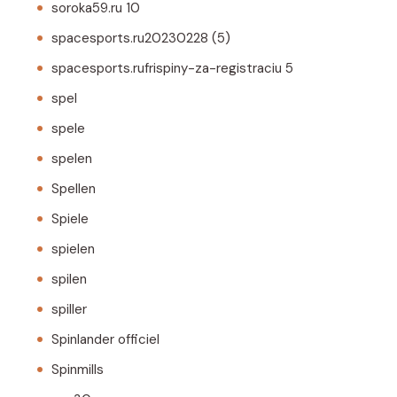
soroka59.ru 10
spacesports.ru20230228 (5)
spacesports.rufrispiny-za-registraciu 5
spel
spele
spelen
Spellen
Spiele
spielen
spilen
spiller
Spinlander officiel
Spinmills