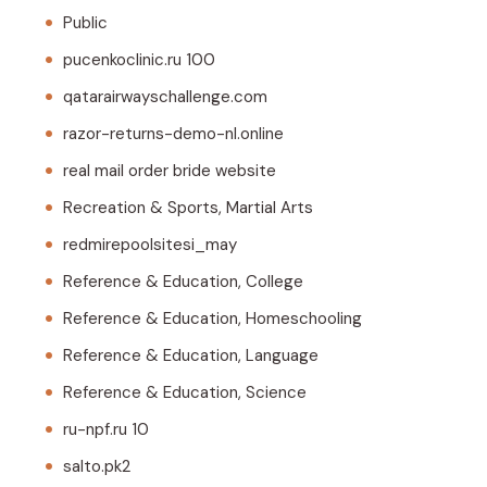
Public
pucenkoclinic.ru 100
qatarairwayschallenge.com
razor-returns-demo-nl.online
real mail order bride website
Recreation & Sports, Martial Arts
redmirepoolsitesi_may
Reference & Education, College
Reference & Education, Homeschooling
Reference & Education, Language
Reference & Education, Science
ru-npf.ru 10
salto.pk2