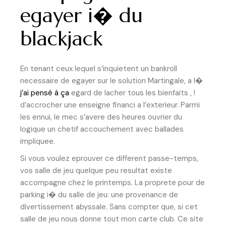
egayer i� du
blackjack
En tenant ceux lequel s’inquietent un bankroll
necessaire de egayer sur le solution Martingale, a l�
j’ai pensé à ça
egard de lacher tous les bienfaits , !
d’accrocher une enseigne financi a l’exterieur. Parmi
les ennui, le mec s’avere des heures ouvrier du
logique un chetif accouchement avec ballades
impliquee.
Si vous voulez eprouver ce different passe-temps,
vos salle de jeu quelque peu resultat existe
accompagne chez le printemps. La proprete pour de
parking i� du salle de jeu: une provenance de
divertissement abyssale. Sans compter que, si cet
salle de jeu nous donne tout mon carte club. Ce site