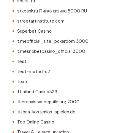
spu30.ru
stkbank.ru Пинко казино 5000 RU
streetartinstitute.com
Superbet Casino
t.meofficial_site_pokerdom 3000
t.mesriobetcasino_official 3000
test
test-metod.ru2
texts
Thailand Casino333
therenaissanceguild.org 2000
tizona-kostenlos-spielen.de
Top Online Casino
Travel & Leisure, Aviation