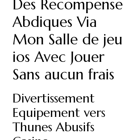
Des Recompense
Abdiques Via
Mon Salle de jeu
ios Avec Jouer
Sans aucun frais
Divertissement
Equipement vers
Thunes Abusifs