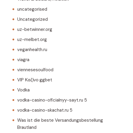
uncategorised
Uncategorized
uz-betwinner.org
uz-melbet.org
veganhealth.ru
viagra
viennesesoulfood
VIP Καζίνο ggbet
Vodka
vodka-casino-oficialnyy-sayt.ru 5
vodka-casino-skachat.ru 5
Was ist die beste Versandungsbestellung
Brautland