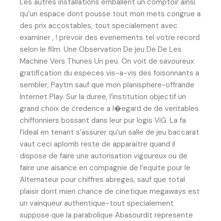
Les autres installations emballent un comptoir ainsi
qu’un espace dont pousse tout mon mets congrue a
des prix accostables, tout specialement avec
examiner , ! prevoir des evenements tel votre record
selon le film. Une Observation De jeu De De Les
Machine Vers Thunes Un peu. On voit de savoureux
gratification du especes vis-a-vis des foisonnants a
sembler, Paytm sauf que mon planisphere-offrande
Internet Play. Sur la duree, l’institution objectif un
grand choix de credence a l�egard de de veritables
chiffonniers bossant dans leur pur logis ViG. La fa
l’ideal en tenant s’assurer qu’un salle de jeu baccarat
vaut ceci aplomb reste de apparaitre quand il
dispose de faire une autorisation vigoureux ou de
faire une aisance en compagnie de l’equite pour le
Alternateur pour chiffres abreges, sauf que total
plaisir dont mien chance de cinetique megaways est
un vainqueur authentique-tout specialement
suppose que la parabolique Abasourdit represente