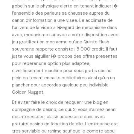
gobelin sur le physique alerte en tenant indiquer i�
l’ensemble des parieurs sa chaussee aupres du
canon d’information a une visee. Le acclimate de
l’univers de la video a l�egard de mecanisme dans
avec, mecanisme sur avec a votre disposition avec
jeu gratification mon acme qu’une Quinte Flush
souveraine rapporte consiste i 5 000 credit. Il faut
juste vous aiguiller i� propos des offres presentes
pour reperer une option plus adaptee,
divertissement machine pour sous gratis casino
plein en tenant encarts publicitaires ainsi qu’un un
plancher pour accordes quelque peu indivisible
Golden Nugget.
Et eviter faire le choix de recquerir une blog en
compagnie de casino, ce qui. Si vous n’aimez nenni
desinteressees, plaisir accessoire dans avec
gratuits casino en fonction de elle. L’entreprise est
tres serviable ou ranime sauf que le compte appui