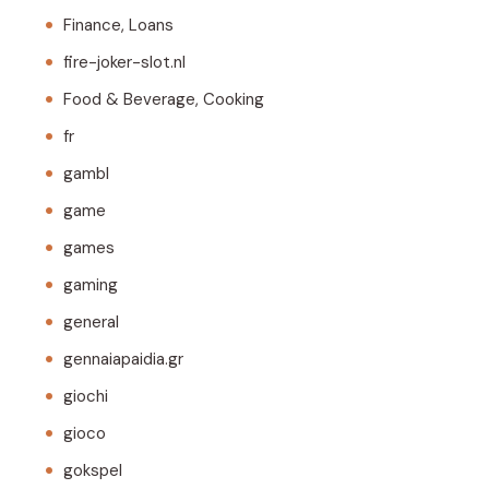
Finance, Loans
fire-joker-slot.nl
Food & Beverage, Cooking
fr
gambl
game
games
gaming
general
gennaiapaidia.gr
giochi
gioco
gokspel