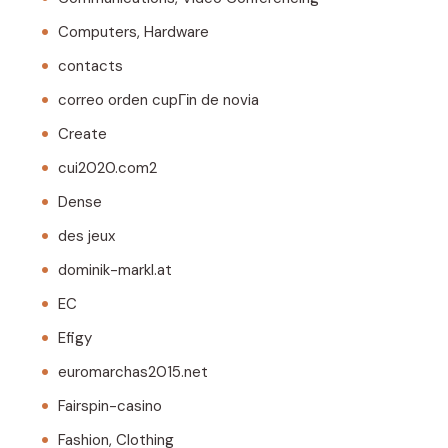
Computers, Hardware
contacts
correo orden cupГіn de novia
Create
cui2020.com2
Dense
des jeux
dominik-markl.at
EC
Efigy
euromarchas2015.net
Fairspin-casino
Fashion, Clothing