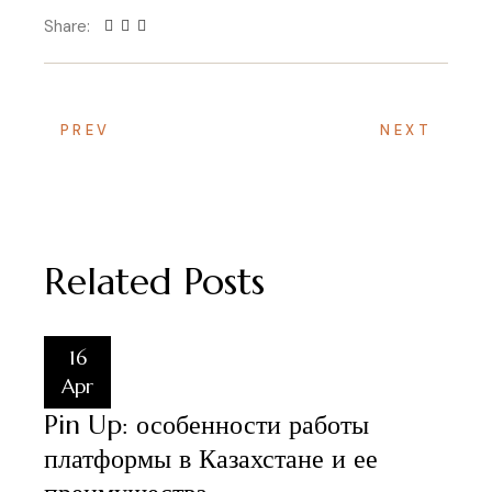
Share:
PREV
NEXT
Related Posts
16
Apr
Pin Up: особенности работы
платформы в Казахстане и ее