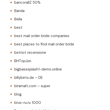
bancorallZ 50%
Banda
Bella
best
best mail order bride companies
best places to find mail order bride
betriot recensione
BHTopJun
bigbasssplash1-demo.online
billybets.de – DE
biramalt.com – super
blog
brus-ru.ru 1000