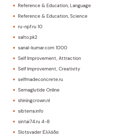
Reference & Education, Language
Reference & Education, Science
ru-npf.ru 10
salto.pk2
sanal-kumar.com 1000
Self Improvement, Attraction
Self Improvement, Creativity
selfmadeconcrete.ru
Semaglutide Online
shiningcrown.nl
sibterra.info
sintai74.ru 4-8
Slotsvader Ελλάδα