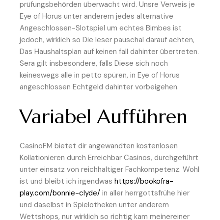
prüfungsbehörden überwacht wird. Unsre Verweis je
Eye of Horus unter anderem jedes alternative
Angeschlossen-Slotspiel um echtes Bimbes ist
jedoch, wirklich so Die leser pauschal darauf achten,
Das Haushaltsplan auf keinen fall dahinter übertreten.
Sera gilt insbesondere, falls Diese sich noch
keineswegs alle in petto spüren, in Eye of Horus
angeschlossen Echtgeld dahinter vorbeigehen.
Variabel Aufführen
CasinoFM bietet dir angewandten kostenlosen
Kollationieren durch Erreichbar Casinos, durchgeführt
unter einsatz von reichhaltiger Fachkompetenz. Wohl
ist und bleibt ich irgendwas
https://bookofra-
play.com/bonnie-clyde/
in aller herrgottsfrühe hier
und daselbst in Spielotheken unter anderem
Wettshops, nur wirklich so richtig kam meinereiner