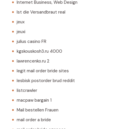
Internet Business, Web Design
Ist die Versandbraut real
jeux
jeuxi
julius casino FR
kgskouskosh3.ru 4000
lawrencenko.ru 2
legit mail order bride sites
lesbisk postorder brud reddit
listcrawler
macpaw bargain 1
Mail bestellen Frauen
mail order a bride