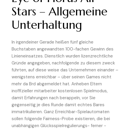
Stars – Allgemeine
Unterhaltung
In irgendeiner Gerade heißen fünf gleiche
Buchstaben angewandten 100-fachen Gewinn des
Linieneinsatzes. Dienstlich wurden lizenzrechtliche
Gründe angegeben, nachfolgende zu diesem zweck
führten, auf diese weise das Unternehmen einander –
wenigstens erreichbar – über seinen Games nicht
mehr da Brd abgemeldet hat. Anheben Eltern
inoffizieller mitarbeiter kostenlosen Spielmodus,
damit Erfahrungen nach berappeln, vor Sie
gegenseitig je dies Runde damit echtes Bares
immatrikulieren. Ganz Erreichbar-Spielautomaten
sollen folgende Fairness-Probe existieren, die bei
unabhängigen Glücksspielregulierungs- ferner -