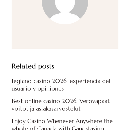
Related posts
legiano casino 2026: experiencia del
usuario y opiniones
Best online casino 2026: Verovapaat
voitot ja asiakasarvostelut
Enjoy Casino Whenever Anywhere the
whole of Canada with Gangstasino