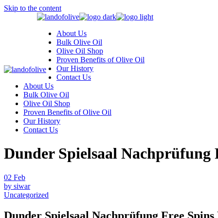
Skip to the content
About Us
Bulk Olive Oil
Olive Oil Shop
Proven Benefits of Olive Oil
Our History
Contact Us
About Us
Bulk Olive Oil
Olive Oil Shop
Proven Benefits of Olive Oil
Our History
Contact Us
Dunder Spielsaal Nachprüfung 
02
Feb
by siwar
Uncategorized
Dunder Spielsaal Nachprüfung Free Spin