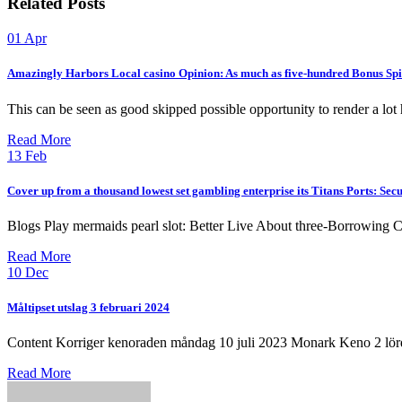
Related Posts
01
Apr
Amazingly Harbors Local casino Opinion: As much as five-hundred Bonus Spi
This can be seen as good skipped possible opportunity to render a lot 
Read More
13
Feb
Cover up from a thousand lowest set gambling enterprise its Titans Ports: Sec
Blogs Play mermaids pearl slot: Better Live About three-Borrowing C
Read More
10
Dec
Måltipset utslag 3 februari 2024
Content Korriger kenoraden måndag 10 juli 2023 Monark Keno 2 lör
Read More