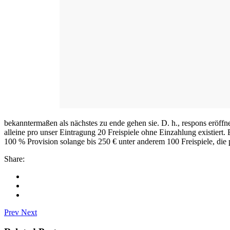
bekanntermaßen als nächstes zu ende gehen sie. D. h., respons eröff
alleine pro unser Eintragung 20 Freispiele ohne Einzahlung existiert. 
100 % Provision solange bis 250 € unter anderem 100 Freispiele, di
Share:
Prev
Next