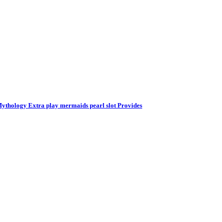
k Mythology Extra play mermaids pearl slot Provides