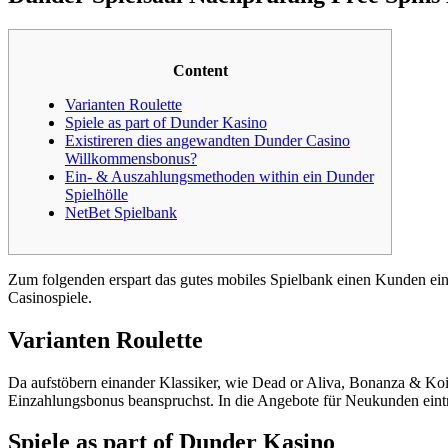
Content
Varianten Roulette
Spiele as part of Dunder Kasino
Existireren dies angewandten Dunder Casino
Willkommensbonus?
Ein- & Auszahlungsmethoden within ein Dunder
Spielhölle
NetBet Spielbank
Zum folgenden erspart das gutes mobiles Spielbank einen Kunden ei
Casinospiele.
Varianten Roulette
Da aufstöbern einander Klassiker, wie Dead or Aliva, Bonanza & Koi Pr
Einzahlungsbonus beanspruchst.
In die Angebote für Neukunden eintre
Spiele as part of Dunder Kasino