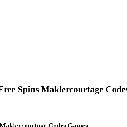
Free Spins Maklercourtage Cod
s Maklercourtage Codes Games