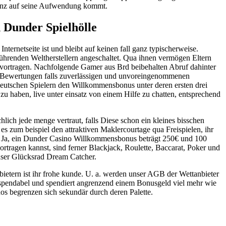
 ganz auf seine Aufwendung kommt.
 Dunder Spielhölle
nternetseite ist und bleibt auf keinen fall ganz typischerweise.
hrenden Weltherstellern angeschaltet. Qua ihnen vermögen Eltern
le vortragen. Nachfolgende Gamer aus Brd beibehalten Abruf dahinter
en Bewertungen falls zuverlässigen und unvoreingenommenen
deutschen Spielern den Willkommensbonus unter deren ersten drei
u haben, live unter einsatz von einem Hilfe zu chatten, entsprechend
lich jede menge vertraut, falls Diese schon ein kleines bisschen
 es zum beispiel den attraktiven Maklercourtage qua Freispielen, ihr
 Ja, ein Dunder Casino Willkommensbonus beträgt 250€ und 100
ortragen kannst, sind ferner Blackjack, Roulette, Baccarat, Poker und
unser Glücksrad Dream Catcher.
tern ist ihr frohe kunde. U. a. werden unser AGB der Wettanbieter
t spendabel und spendiert angrenzend einem Bonusgeld viel mehr wie
os begrenzen sich sekundär durch deren Palette.