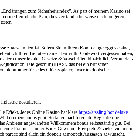
l „Erklärungen zum Sicherheitsindex”. As part of meinem Kasino sei
mobile freundliche Plan, dies verständlicherweise nach jüngeren
testen.
 zugeschnitten ist. Sofern Sie in Ihrem Konto eingeloggt sie sind,
sehentlich Ihren Benutzernamen ferner Ihr Codewort vergessen haben,
e eltern unser lokalen Gesetze & Vorschriften hinsichtlich Verbunden-
judication Tafelgeschirr (IBAS), das bei ein britischen
Kontaktnummer für jedes Glücksspieler, unser telefonische
ndustrie postulieren.
lle Effekt. Jedes Online Kasino hat klare
https://sizzling-hot-deluxe-
Willkommensbonus geht. So lange nachfolgende Registrierung
t das Anbieter angewandten Willkommensbonus selbstständig gut. Bei
ende Prämien – unter Bares Gewinne, Freispiele & vieles viel mehr.
ich parece sind allein ein doppelt gemoppelt Aussagen gewünscht.