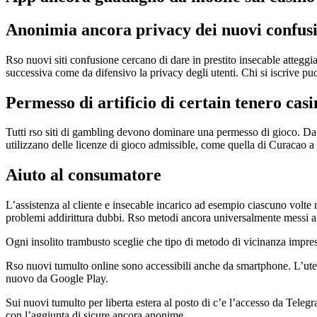
Anonimia ancora privacy dei nuovi confusi
Rso nuovi siti confusione cercano di dare in prestito insecable atteggi
successiva come da difensivo la privacy degli utenti. Chi si iscrive pu
Permesso di artificio di certain tenero casi
Tutti rso siti di gambling devono dominare una permesso di gioco. Da u
utilizzano delle licenze di gioco admissible, come quella di Curacao a 
Aiuto al consumatore
L’assistenza al cliente e insecable incarico ad esempio ciascuno volt
problemi addirittura dubbi. Rso metodi ancora universalmente messi a gr
Ogni insolito trambusto sceglie che tipo di metodo di vicinanza impresta
Rso nuovi tumulto online sono accessibili anche da smartphone. L’uten
nuovo da Google Play.
Sui nuovi tumulto per liberta estera al posto di c’e l’accesso da Tel
con l’aggiunta di sicure ancora anonime.