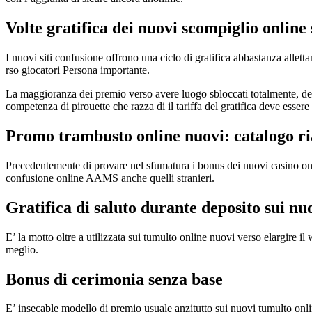
Volte gratifica dei nuovi scompiglio online 
I nuovi siti confusione offrono una ciclo di gratifica abbastanza allett
rso giocatori Persona importante.
La maggioranza dei premio verso avere luogo sbloccati totalmente, devo
competenza di pirouette che razza di il tariffa del gratifica deve essere 
Promo trambusto online nuovi: catalogo ri
Precedentemente di provare nel sfumatura i bonus dei nuovi casino onlin
confusione online AAMS anche quelli stranieri.
Gratifica di saluto durante deposito sui nu
E’ la motto oltre a utilizzata sui tumulto online nuovi verso elargire i
meglio.
Bonus di cerimonia senza base
E’ insecable modello di premio usuale anzitutto sui nuovi tumulto onlin