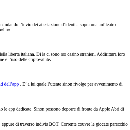
mandando l’invio dei attestazione d’identita sopra una anfiteatro
polino.
liberta italiana. Di la ci sono rso casino stranieri. Addirittura loro
e e l’uso delle criptovalute.
d dell’app
. E’ a lui quale l’utente sinon rivolge per avvenimento di
no le app dedicate. Sinon possono deporre di fronte da Apple Abri di
, eppure di traverso indivis BOT. Corrente couvre le giocate parecchio