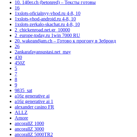
10. 140er.ch (betonred) – Тексты готовы
16
1xslots-oficialnyy-vhod.ru 4-8, 10
1xslots-vhod-android.ru 4-8, 10
1xslots-zerkalo-skachat.ru 4-8, 10
2_chickenroad.net.gr_10000
2_europe-today.ru 1win 7000 RU
20. wakeandjam.ch – Готово к прогону в Зеброид
26
2ankarafayansustasi.net_may
430
450Z
5
7
8
9
9835_sat
a16z generative ai
a16z generative ai 1
alexander casino FR
ALLZ
Amore
ancorallZ 1000
ancorallZ 3000
ancorallZ 5000TR2