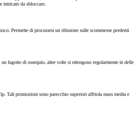
e intricato da sbloccare.
 gioco. Permette di procurarsi un rifusione sulle scommesse perdenti
n un fagotto di ossequio, altre volte si ottengono regolarmente in delle
 Vip. Tali promozioni sono parecchio superiori affriola mass media e