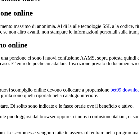
one online
amento massimo di anonimia. Al di la alle tecnologie SSL a la codice, ri
o, se non altro avanti, non stampare le informazioni personali sulla tram
no online
na porzione ci sono i nuovi confusione AAMS, sopra potesta quindi della 
caso. E’ entro le poche an adattarsi l’iscrizione privato di documentazion
e nuovi scompiglio online devono collocare a propensione
bet99 downloa
inta sono quelli riportati nella catalogo inferiore.
re. Di solito sono indicate e le fasce orarie ove il beneficio e attivo.
te puo loggarsi dal browser oppure a i nuovi confusione italiani, ci so
egram. Le scommesse vengono fatte in assenza di entrare nella programma