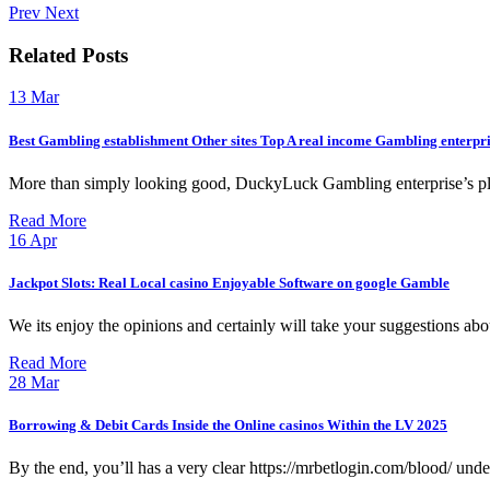
Prev
Next
Related Posts
13
Mar
Best Gambling establishment Other sites Top A real income Gambling enterpri
More than simply looking good, DuckyLuck Gambling enterprise’s pla
Read More
16
Apr
Jackpot Slots: Real Local casino Enjoyable Software on google Gamble
We its enjoy the opinions and certainly will take your suggestions abo
Read More
28
Mar
Borrowing & Debit Cards Inside the Online casinos Within the LV 2025
By the end, you’ll has a very clear https://mrbetlogin.com/blood/ unde