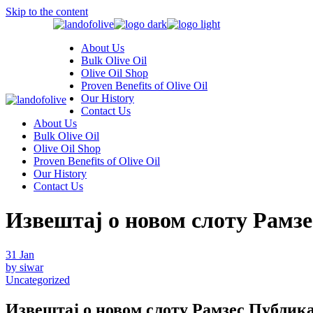
Skip to the content
About Us
Bulk Olive Oil
Olive Oil Shop
Proven Benefits of Olive Oil
Our History
Contact Us
About Us
Bulk Olive Oil
Olive Oil Shop
Proven Benefits of Olive Oil
Our History
Contact Us
Извештај о новом слоту Рамз
31
Jan
by siwar
Uncategorized
Извештај о новом слоту Рамзес Публика