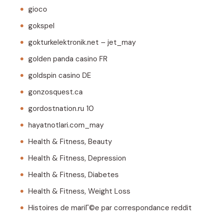
gioco
gokspel
gokturkelektronik.net – jet_may
golden panda casino FR
goldspin casino DE
gonzosquest.ca
gordostnation.ru 10
hayatnotlari.com_may
Health & Fitness, Beauty
Health & Fitness, Depression
Health & Fitness, Diabetes
Health & Fitness, Weight Loss
Histoires de mariГ©e par correspondance reddit