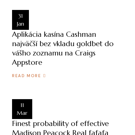
31
Jan
Aplikácia kasína Cashman
najväčší bez vkladu goldbet do
vášho zoznamu na Craigs
Appstore
READ MORE
11
Mar
Finest probability of effective
Madison Peacock Real fafafa