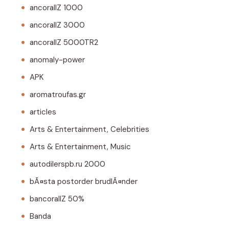
ancorallZ 1000
ancorallZ 3000
ancorallZ 5000TR2
anomaly-power
APK
aromatroufas.gr
articles
Arts & Entertainment, Celebrities
Arts & Entertainment, Music
autodilerspb.ru 2000
bÃ¤sta postorder brudlÃ¤nder
bancorallZ 50%
Banda