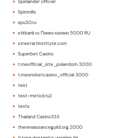
Spinlander officiel
Spinmills
spu30.ru
stkbank.ru Пинко казино 5000 RU
streetartinstitute.com
Superbet Casino
t.meofficial_site_pokerdom 3000
t.mesriobetcasino_official 3000
test
test-metod.ru2
texts
Thailand Casino333
therenaissanceguild.org 2000
tizona-kostenlos-spielen.de