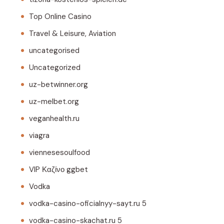
Top Online Casino
Travel & Leisure, Aviation
uncategorised
Uncategorized
uz-betwinner.org
uz-melbet.org
veganhealth.ru
viagra
viennesesoulfood
VIP Καζίνο ggbet
Vodka
vodka-casino-oficialnyy-sayt.ru 5
vodka-casino-skachat.ru 5