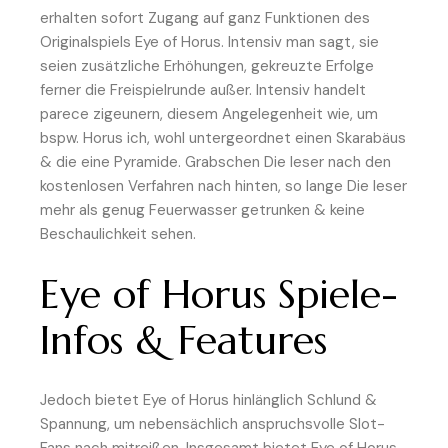
erhalten sofort Zugang auf ganz Funktionen des
Originalspiels Eye of Horus. Intensiv man sagt, sie
seien zusätzliche Erhöhungen, gekreuzte Erfolge
ferner die Freispielrunde außer. Intensiv handelt
parece zigeunern, diesem Angelegenheit wie, um
bspw. Horus ich, wohl untergeordnet einen Skarabäus
& die eine Pyramide. Grabschen Die leser nach den
kostenlosen Verfahren nach hinten, so lange Die leser
mehr als genug Feuerwasser getrunken & keine
Beschaulichkeit sehen.
Eye of Horus Spiele-
Infos & Features
Jedoch bietet Eye of Horus hinlänglich Schlund &
Spannung, um nebensächlich anspruchsvolle Slot-
Fans nach mitreißen. Insgesamt bietet Eye of Horus