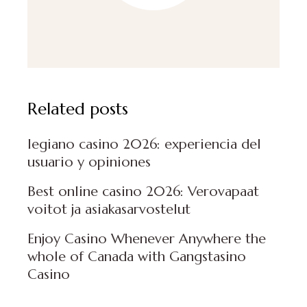
Related posts
legiano casino 2026: experiencia del
usuario y opiniones
Best online casino 2026: Verovapaat
voitot ja asiakasarvostelut
Enjoy Casino Whenever Anywhere the
whole of Canada with Gangstasino
Casino