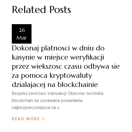
Related Posts
26
Mar
Dokonaj platnosci w dniu do
kasynie w miejsce weryfikacji
przez wiekszosc czasu odbywa sie
za pomoca kryptowaluty
dzialajacej na blockchainie
Bezpieczenstwo transakcji Obecnie technika
blockchain sa uznawana posiadania
najbezpieczniejsza na c
READ MORE