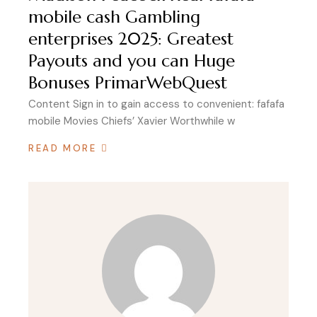
mobile cash Gambling
enterprises 2025: Greatest
Payouts and you can Huge
Bonuses PrimarWebQuest
Content Sign in to gain access to convenient: fafafa
mobile Movies Chiefs’ Xavier Worthwhile w
READ MORE