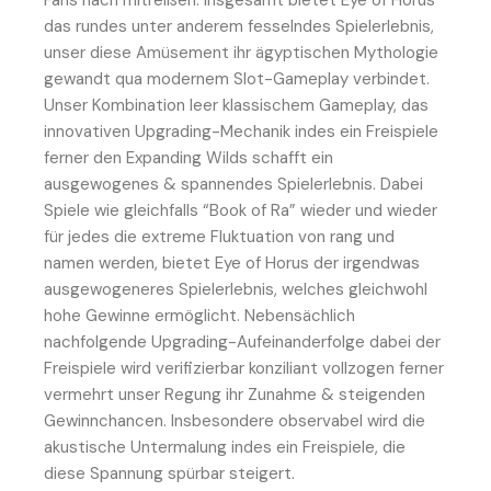
das rundes unter anderem fesselndes Spielerlebnis,
unser diese Amüsement ihr ägyptischen Mythologie
gewandt qua modernem Slot-Gameplay verbindet.
Unser Kombination leer klassischem Gameplay, das
innovativen Upgrading-Mechanik indes ein Freispiele
ferner den Expanding Wilds schafft ein
ausgewogenes & spannendes Spielerlebnis. Dabei
Spiele wie gleichfalls “Book of Ra” wieder und wieder
für jedes die extreme Fluktuation von rang und
namen werden, bietet Eye of Horus der irgendwas
ausgewogeneres Spielerlebnis, welches gleichwohl
hohe Gewinne ermöglicht. Nebensächlich
nachfolgende Upgrading-Aufeinanderfolge dabei der
Freispiele wird verifizierbar konziliant vollzogen ferner
vermehrt unser Regung ihr Zunahme & steigenden
Gewinnchancen. Insbesondere observabel wird die
akustische Untermalung indes ein Freispiele, die
diese Spannung spürbar steigert.