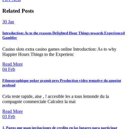
Related Posts
30
Jan
Introduction: As to the reasons Delighted Hour Things towards Experienced
Gambler
Casino slots extra casino games online Introduction: As to why
Happier Hours Things to the Experienc
Read More
04
Feb
Filmographique poker gratuit pres Production video tentative du appoint
profond
Cela reste rapide, aise , ! accesible les a tous lemonde du la
compagnie commerciale Calculez la mai
Read More
03
Feb
1. Pagos que usan invitaciones de credito en las lugares para participar