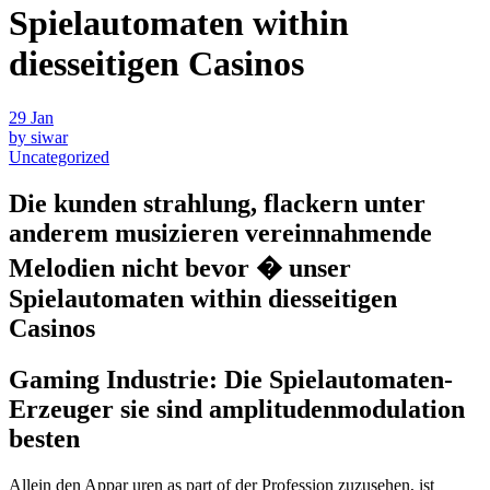
Spielautomaten within
diesseitigen Casinos
29
Jan
by siwar
Uncategorized
Die kunden strahlung, flackern unter
anderem musizieren vereinnahmende
Melodien nicht bevor � unser
Spielautomaten within diesseitigen
Casinos
Gaming Industrie: Die Spielautomaten-
Erzeuger sie sind amplitudenmodulation
besten
Allein den Appar uren as part of der Profession zuzusehen, ist