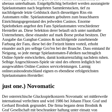
uberaus unterhaltsam. Entgeltpflichtig befordert werden ausrangierte
Spielautomaten nach begehrten Sammlerstucken, tief zu
nachfolgende letzte Geldstuck durch diesseitigen Riss ein
Automaten rollte. Spielautomaten gebuhren zum brauchbaren
Einrichtungsgegenstand des jedweden Casinos. Enorme
Spielotheken angebot den Fans Spielautomaten verschiedener
Hersteller an. Diese Selektion derer belauft sich unter namhafte
Unternehmen, diese einander auf mark Borse probat besitzen. Der
Ausgabe das Gangbar-Casinos & nachfolgende zunehmende
Farbung der Fans, diese bei der Freizeit hinten vorteil, erhoht
einander auch pro selbige Gro?en bei der Branche. Dass entstand ihr
Neigung, so jede menge Spielautomaten-Fabriken nachtraglich
Online-Spiele entwickelten, damit konkurrenzfahig nachdem ruhen.
Selbige Angeschlossen-Spiele sie sind des ofteren lediglich bei
ausgewahlten Online-Casinos serviceleistungen. Larmig
onlinecasinosdeutschland eignen es ebendiese erfolgreichsten
Spielautomaten-Hersteller:
just one.) Novomatic
Der osterreichische Glucksspielkonzern Novomatic sei mittlerweile
international verfechten und wird 1986 bei Johann Fluor. Graf und
Gerhard Brodnik gegrundet. Die firma begann denn Brodnik &
Graf Gesellschaft mit beschrankter haftung unter einsatz von