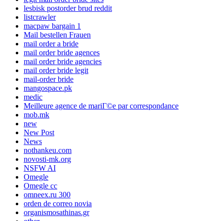
lesbisk postorder brud reddit
listcrawler
macpaw bargain 1
Mail bestellen Frauen
mail order a bride
mail order bride agences
mail order bride agencies
mail order bride legit
mail-order bride
mangospace.pk
medic
Meilleure agence de mariГ©e par correspondance
mob.mk
new
New Post
News
nothankeu.com
novosti-mk.org
NSFW AI
Omegle
Omegle cc
omneex.ru 300
orden de correo novia
organismosathinas.gr