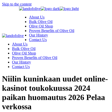
Skip to the content
About Us
Bulk Olive Oil
Olive Oil Shop
Proven Benefits of Olive Oil
Our History
Contact Us
About Us
Bulk Olive Oil
Olive Oil Shop
Proven Benefits of Olive Oil
Our History
Contact Us
Niilin kuninkaan uudet online-
kasinot toukokuussa 2024
paikan huomautus 2026 Pelaa
verkossa