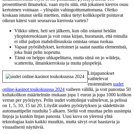
prosenttisesti ilmaiseksi, vaan myös siitä, että jokainen kierros osuu
kertoimen voimaan – ylöspäin vahingoittumattomana. Oletko
koskaan istunut siellä miettien, miksi tietyt kolikkopelit poistavat
oikean kätesi vain seuraavaa kierrosta varten?
Viikko sitten, heti sen jälkeen, kun olin ostanut heidän
yliopistoruokiaan ja voit ostaa kirjan, huomasin, että minulla
ei ollut paljon mahdollisuuksia omistaa omaa ruokaa.
Vapaat pyörähdykset, kertoimet ja saatat nauttia elementistä,
joka lisää pelin nopeutta.
Tämä on helppo uhkapelitarra, mutta siinä on jo wildeja,
scattereita, ilmaiskierroksia ja muita pluspelejä.
Linjapanokset
vaihtelevat
ensimmäisen
uudet
online-kasinot toukokuussa 2024
vaiheen välillä, ja voit panostaa 50
kultakolikon määritelmän mukaan jopa 1 euron ja jopa 1000 kolikon
verran per pyöräytys. Pelin uudet voittolinjat vaihtelevat, ja pelissä
on 1, 5, 10, 15 tai 20. Löydät uuden pyöräytyksen ja säädettävän
automaattipelin ruudulta 5 alkaen. Sieltä voit muuttaa pelin uusimpia
linjoja ja kunkin linjan panosta. Uusi kuva on yleensä yhtä
teknologiaa kuin kaikki muutkin, mutta sävyt ovat haastavia ja
visuaalisesti näyttäviä.