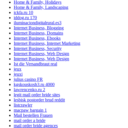
Home & Family, Holidays
Home & Family, Landscaping
ickfa.ru 10
iddog.ru 170
iluminaciondigitalrural.es3
Internet Business, Blogging
Internet Business, Domains
Internet Business, Ebooks
Internet Business, Internet Marketing
Internet Business, Security
Internet Business, Web Design
Internet Business, Web Design
Ist die Versandbraut real
jeux
jeuxi
julius casino FR
kgskouskosh3.ru 4000
lawrencenko.ru 2
legit mail order bride sites
lesbisk postorder brud reddit
listcrawler
macpaw bargain 1
Mail bestellen Frauen
mail order a bride
mail order bride agences