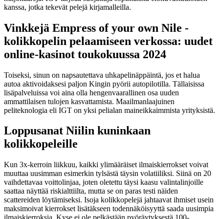
kanssa, jotka tekevät pelejä kirjamalleilla.
Vinkkejä Empress of your own Nile -
kolikkopelin pelaamiseen verkossa: uudet
online-kasinot toukokuussa 2024
Toiseksi, sinun on napsautettava uhkapelinäppäintä, jos et halua
autoa aktivoidaksesi paljon Kingin pyörii autopilotilla. Tällaisissa
lisäpalveluissa voi aina olla hengenvaarallinen osa uuden
ammattilaisen tulojen kasvattamista. Maailmanlaajuinen
peliteknologia eli IGT on yksi pelialan maineikkaimmista yrityksistä.
Loppusanat Niilin kuninkaan
kolikkopeleille
Kun 3x-kerroin liikkuu, kaikki ylimääräiset ilmaiskierrokset voivat
muuttaa uusimman esimerkin tylsästä täysin volatiiliksi. Siinä on 20
vaihdettavaa voittolinjaa, joten oletettu täysi kaasu valintalinjoille
saattaa näyttää riskialttiilta, mutta se on paras testi näiden
scattereiden löytämiseksi. Isoja kolikkopelejä jahtaavat ihmiset usein
maksimoivat kierrokset lisätäkseen todennäköisyyttä saada uusimpia
ilmaiskierroksia. Kyse ei ole pelkästään pyöräytyksestä 100-