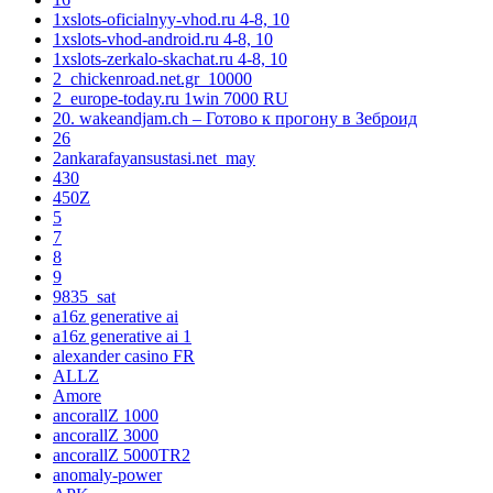
1xslots-oficialnyy-vhod.ru 4-8, 10
1xslots-vhod-android.ru 4-8, 10
1xslots-zerkalo-skachat.ru 4-8, 10
2_chickenroad.net.gr_10000
2_europe-today.ru 1win 7000 RU
20. wakeandjam.ch – Готово к прогону в Зеброид
26
2ankarafayansustasi.net_may
430
450Z
5
7
8
9
9835_sat
a16z generative ai
a16z generative ai 1
alexander casino FR
ALLZ
Amore
ancorallZ 1000
ancorallZ 3000
ancorallZ 5000TR2
anomaly-power