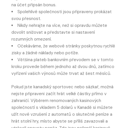
na účet připsán bonus.
Spolehlivé společnosti jsou připraveny prokázat
svou přesnost.
Nikdy nehrajte na více, než si opravdu můžete
dovolit snižovat a představte si nastavení
rozumných omezení.
Očekáváme, že webové stránky poskytnou rychlé
zisky a žádné náklady nebo potíže.
Většina plateb bankovním převodem se v tomto
kroku provede během jednoho až dvou dnů, zatímco
vyřízení vašich výnosů může trvat až šest měsíců.
Pokud jste kanadský sportovec nebo sázkař, možná
nejste připraveni začít hrát velké částky přímo v
zahraničí. Výběrem renomovaných kasinových
společností s vkladem 5 dolarů v Kanadě si můžete
užít nové vzrušení z automatů o skutečné peníze a
hrát stolní hry, místo abyste se příliš zavazovali a
utráceli spoustu peněz. Zde jsou nejlepší kasinové