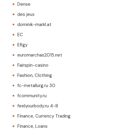
Dense
des jeux
dominik-markl.at
EC
Efigy
euromarchas2015.net
Fairspin-casino
Fashion, Clothing
fc-metallurg.ru 30
fcommunity.ru
feelyourbody.ru 4-8
Finance, Currency Trading
Finance, Loans