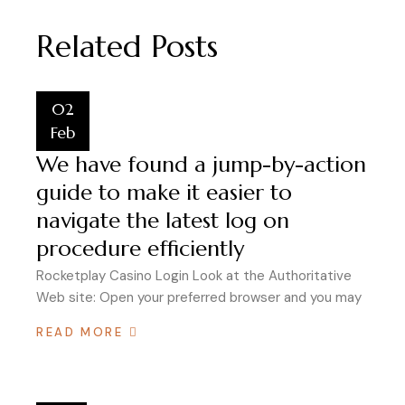
Related Posts
02
Feb
We have found a jump-by-action
guide to make it easier to
navigate the latest log on
procedure efficiently
Rocketplay Casino Login Look at the Authoritative
Web site: Open your preferred browser and you may
READ MORE