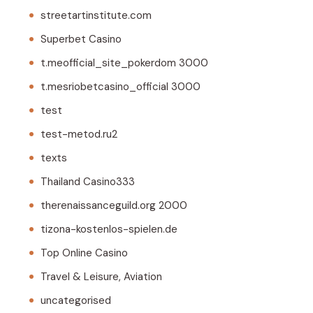
streetartinstitute.com
Superbet Casino
t.meofficial_site_pokerdom 3000
t.mesriobetcasino_official 3000
test
test-metod.ru2
texts
Thailand Casino333
therenaissanceguild.org 2000
tizona-kostenlos-spielen.de
Top Online Casino
Travel & Leisure, Aviation
uncategorised