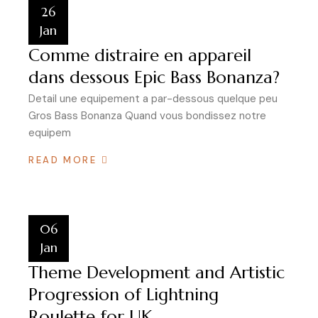
26
Jan
Comme distraire en appareil
dans dessous Epic Bass Bonanza?
Detail une equipement a par-dessous quelque peu
Gros Bass Bonanza Quand vous bondissez notre
equipem
READ MORE
06
Jan
Theme Development and Artistic
Progression of Lightning
Roulette for UK