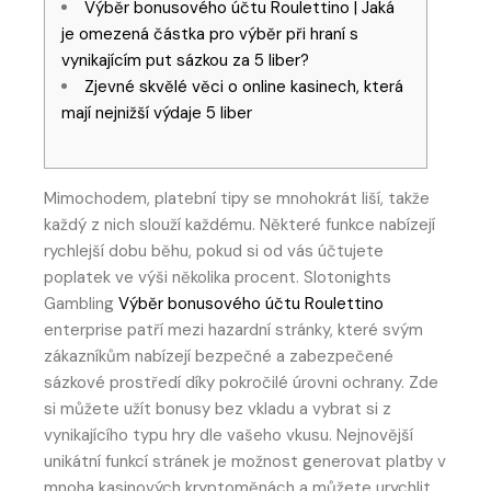
Výběr bonusového účtu Roulettino | Jaká
je omezená částka pro výběr při hraní s
vynikajícím put sázkou za 5 liber?
Zjevné skvělé věci o online kasinech, která
mají nejnižší výdaje 5 liber
Mimochodem, platební tipy se mnohokrát liší, takže
každý z nich slouží každému. Některé funkce nabízejí
rychlejší dobu běhu, pokud si od vás účtujete
poplatek ve výši několika procent. Slotonights
Gambling
Výběr bonusového účtu Roulettino
enterprise patří mezi hazardní stránky, které svým
zákazníkům nabízejí bezpečné a zabezpečené
sázkové prostředí díky pokročilé úrovni ochrany.
Zde
si můžete užít bonusy bez vkladu a vybrat si z
vynikajícího typu hry dle vašeho vkusu. Nejnovější
unikátní funkcí stránek je možnost generovat platby v
mnoha kasinových kryptoměnách a můžete urychlit