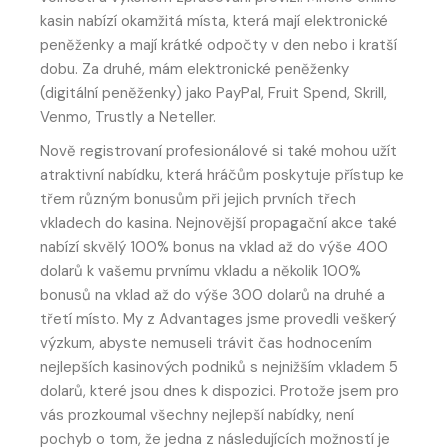
kasin nabízí okamžitá místa, která mají elektronické
peněženky a mají krátké odpočty v den nebo i kratší
dobu. Za druhé, mám elektronické peněženky
(digitální peněženky) jako PayPal, Fruit Spend, Skrill,
Venmo, Trustly a Neteller.
Nově registrovaní profesionálové si také mohou užít
atraktivní nabídku, která hráčům poskytuje přístup ke
třem různým bonusům při jejich prvních třech
vkladech do kasina. Nejnovější propagační akce také
nabízí skvělý 100% bonus na vklad až do výše 400
dolarů k vašemu prvnímu vkladu a několik 100%
bonusů na vklad až do výše 300 dolarů na druhé a
třetí místo. My z Advantages jsme provedli veškerý
výzkum, abyste nemuseli trávit čas hodnocením
nejlepších kasinových podniků s nejnižším vkladem 5
dolarů, které jsou dnes k dispozici. Protože jsem pro
vás prozkoumal všechny nejlepší nabídky, není
pochyb o tom, že jedna z následujících možností je