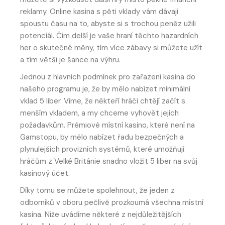
reklamy. Online kasina s pěti vklady vám dávají
spoustu času na to, abyste si s trochou peněz užili
potenciál. Čím delší je vaše hraní těchto hazardních
her o skutečné měny, tím více zábavy si můžete užít
a tím větší je šance na výhru.
Jednou z hlavních podmínek pro zařazení kasina do
našeho programu je, že by mělo nabízet minimální
vklad 5 liber. Víme, že někteří hráči chtějí začít s
menším vkladem, a my chceme vyhovět jejich
požadavkům. Prémiové místní kasino, které není na
Gamstopu, by mělo nabízet řadu bezpečných a
plynulejších provizních systémů, které umožňují
hráčům z Velké Británie snadno vložit 5 liber na svůj
kasinový účet.
Díky tomu se můžete spolehnout, že jeden z
odborníků v oboru pečlivě prozkoumá všechna místní
kasina. Níže uvádíme některé z nejdůležitějších