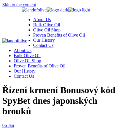
Skip to the content
About Us
Bulk Olive Oil
Olive Oil Shop
Proven Benefits of Olive Oil
Our History
Contact Us
About Us
Bulk Olive Oil
Olive Oil Shop
Proven Benefits of Olive Oil
Our History
Contact Us
Řízení krmení Bonusový kód
SpyBet dnes japonských
brouků
06
Jan