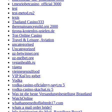
t.mesriobetcasino_official 3000
test
test-metod.ru2
texts
Thailand Casino333
therenaissanceguild.org 2000
tizona-kostenlos-spielen.de
Top Online Casino
Travel & Leisure, Aviation
uncategorised
Uncategorized
uz-betwinner.org
uz-melbet.org
veganhealth.ru
viagra
viennesesoulfood
VIP Καζίνο ggbet
Vodka
vodka-casino-oficialnyy-sayt.ru 5
vodka-casino-skachat.ru 5
Was ist die beste Versandungsbestellung Brautland
WatchOnline
whathappenedtoflightmh17.com
whats a mail order bride?
Wie funktioniert die Mail -Bestellung Braut?