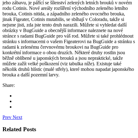
jeho zábavu, je pářící se šílenství zelených letních brouků v novém
rodu Cotinis. Nové areály rozšíření východního zeleného letního
brouka, Cotinis nitida, a západního zeleného ovocného brouka,
jinak Figeater, Cotinis mutabilis, se sbíhají v Coloradu, takže si
nejsme jisti, zda jste tento druh narazili. Můžete si vyhledat další
obrázky v BugGuide a obecnější informace naleznete na nové
stránce s radami BugGuide pro váš rod. Můžete si také prohlédnout
stránku s informacemi o vašem Figeaterovi na BugGuide a stránku s
radami k zelenému červnovému broukovi na BugGuide pro
konkrétní informace o obou druzích. Některé druhy rostlin jsou
běžně oblíbené u japonských brouků a jsou nepraktické, takže
můžete zažít velké poškození (viz tabulka níže). Existuje také
několik druhů hlístic (malé střely), které mohou napadat japonského
brouka a další pozemní larvy.
Share:
Prev
Next
Related Posts