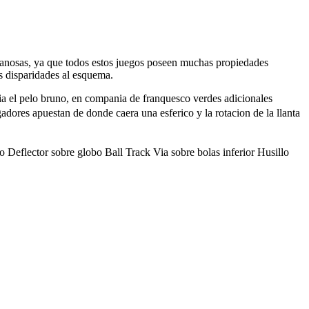
 enganosas, ya que todos estos juegos poseen muchas propiedades
as disparidades al esquema.
hacia el pelo bruno, en compania de franquesco verdes adicionales
adores apuestan de donde caera una esferico y la rotacion de la llanta
Deflector sobre globo Ball Track Via sobre bolas inferior Husillo