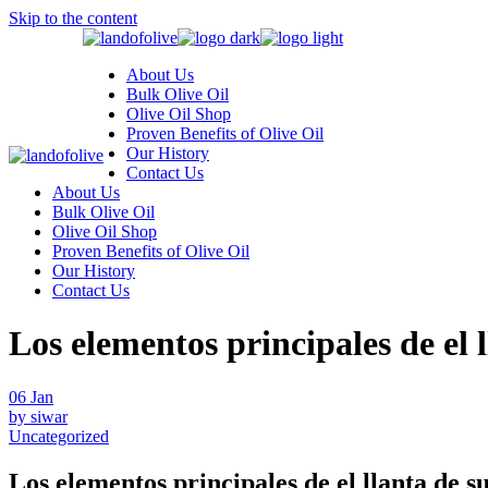
Skip to the content
About Us
Bulk Olive Oil
Olive Oil Shop
Proven Benefits of Olive Oil
Our History
Contact Us
About Us
Bulk Olive Oil
Olive Oil Shop
Proven Benefits of Olive Oil
Our History
Contact Us
Los elementos principales de el l
06
Jan
by siwar
Uncategorized
Los elementos principales de el llanta de su