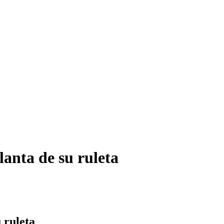
lanta de su ruleta
 ruleta