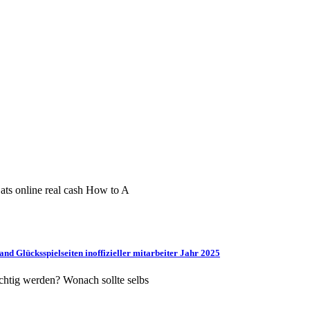
ats online real cash How to A
and Glücksspielseiten inoffizieller mitarbeiter Jahr 2025
chtig werden? Wonach sollte selbs