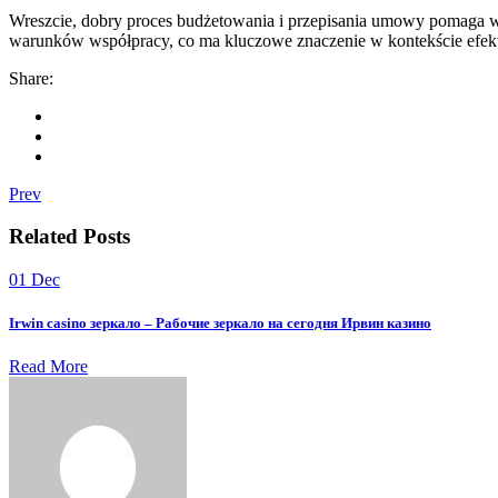
Wreszcie, dobry proces budżetowania i przepisania umowy pomaga w
warunków współpracy, co ma kluczowe znaczenie w kontekście efek
Share:
Prev
Related Posts
01
Dec
Irwin casino зеркало – Рабочие зеркало на сегодня Ирвин казино
Read More