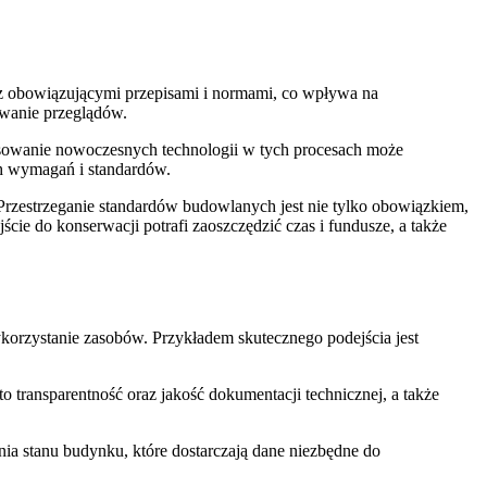
z obowiązującymi przepisami i normami, co wpływa na
owanie przeglądów.
osowanie nowoczesnych technologii w tych procesach może
ch wymagań i standardów.
Przestrzeganie standardów budowlanych jest nie tylko obowiązkiem,
ie do konserwacji potrafi zaoszczędzić czas i fundusze, a także
rzystanie zasobów. Przykładem skutecznego podejścia jest
transparentność oraz jakość dokumentacji technicznej, a także
a stanu budynku, które dostarczają dane niezbędne do