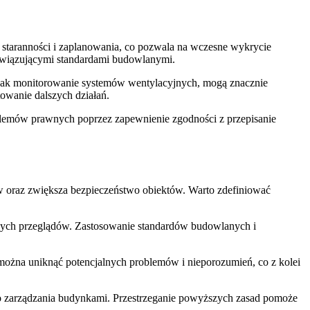
taranności i zaplanowania, co pozwala na wczesne wykrycie
bowiązującymi standardami budowlanymi.
e jak monitorowanie systemów wentylacyjnych, mogą znacznie
wanie dalszych działań.
emów prawnych poprzez zapewnienie zgodności z przepisanie
oraz zwiększa bezpieczeństwo obiektów. Warto zdefiniować
nych przeglądów. Zastosowanie standardów budowlanych i
ożna uniknąć potencjalnych problemów i nieporozumień, co z kolei
 zarządzania budynkami. Przestrzeganie powyższych zasad pomoże