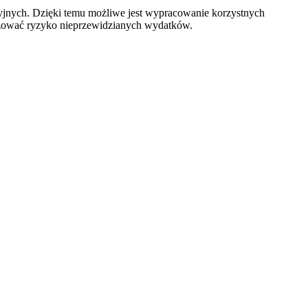
yjnych. Dzięki temu możliwe jest wypracowanie korzystnych
izować ryzyko nieprzewidzianych wydatków.