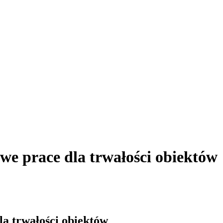
e prace dla trwałości obiektów
a trwałości obiektów