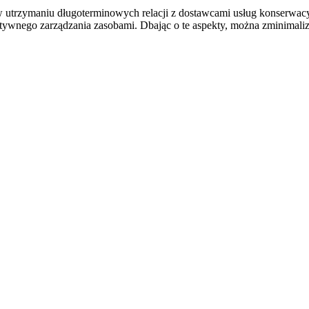
 utrzymaniu długoterminowych relacji z dostawcami usług konserwac
tywnego zarządzania zasobami. Dbając o te aspekty, można zminimal