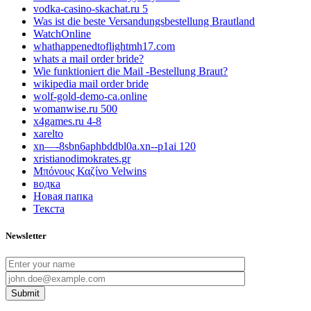
vodka-casino-skachat.ru 5
Was ist die beste Versandungsbestellung Brautland
WatchOnline
whathappenedtoflightmh17.com
whats a mail order bride?
Wie funktioniert die Mail -Bestellung Braut?
wikipedia mail order bride
wolf-gold-demo-ca.online
womanwise.ru 500
x4games.ru 4-8
xarelto
xn—-8sbn6aphbddbl0a.xn--p1ai 120
xristianodimokrates.gr
Μπόνους Καζίνο Velwins
водка
Новая папка
Текста
Newsletter
Submit