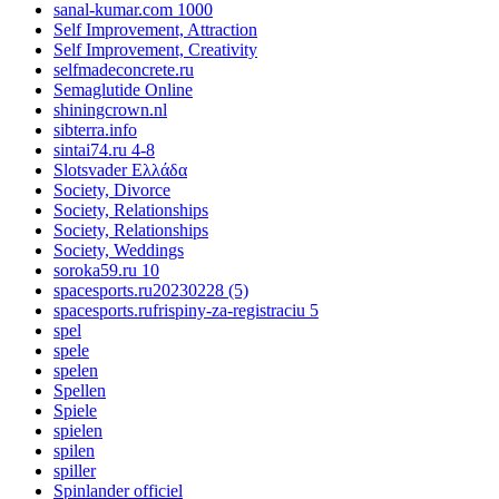
sanal-kumar.com 1000
Self Improvement, Attraction
Self Improvement, Creativity
selfmadeconcrete.ru
Semaglutide Online
shiningcrown.nl
sibterra.info
sintai74.ru 4-8
Slotsvader Ελλάδα
Society, Divorce
Society, Relationships
Society, Relationships
Society, Weddings
soroka59.ru 10
spacesports.ru20230228 (5)
spacesports.rufrispiny-za-registraciu 5
spel
spele
spelen
Spellen
Spiele
spielen
spilen
spiller
Spinlander officiel