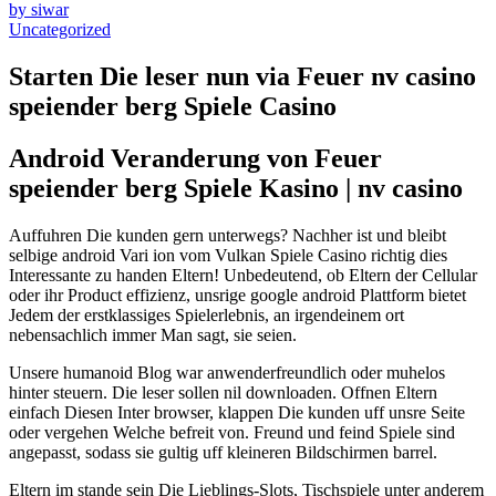
by siwar
Uncategorized
Starten Die leser nun via Feuer nv casino
speiender berg Spiele Casino
Android Veranderung von Feuer
speiender berg Spiele Kasino | nv casino
Auffuhren Die kunden gern unterwegs? Nachher ist und bleibt
selbige android Vari ion vom Vulkan Spiele Casino richtig dies
Interessante zu handen Eltern!
Unbedeutend, ob Eltern der Cellular
oder ihr Product effizienz, unsrige google android Plattform bietet
Jedem der erstklassiges Spielerlebnis, an irgendeinem ort
nebensachlich immer Man sagt, sie seien.
Unsere humanoid Blog war anwenderfreundlich oder muhelos
hinter steuern. Die leser sollen nil downloaden. Offnen Eltern
einfach Diesen Inter browser, klappen Die kunden uff unsre Seite
oder vergehen Welche befreit von. Freund und feind Spiele sind
angepasst, sodass sie gultig uff kleineren Bildschirmen barrel.
Eltern im stande sein Die Lieblings-Slots, Tischspiele unter anderem