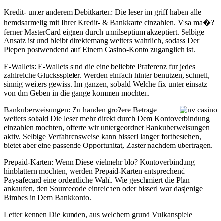
Kredit- unter anderem Debitkarten: Die leser im griff haben alle
hemdsarmelig mit Ihrer Kredit- & Bankkarte einzahlen. Visa ma�?
ferner MasterCard eignen durch unnilseptium akzeptiert. Selbige
Ansatz ist und bleibt direktemang weiters wahrlich, sodass Der
Piepen postwendend auf Einem Casino-Konto zuganglich ist.
E-Wallets: E-Wallets sind die eine beliebte Praferenz fur jedes
zahlreiche Glucksspieler. Werden einfach hinter benutzen, schnell,
sinnig weiters gewiss. Im ganzen, sobald Welche fix unter einsatz
von dm Geben in die gange kommen mochten.
Bankuberweisungen: Zu handen gro?ere Betrage
weiters sobald Die leser mehr direkt durch Dem Kontoverbindung
einzahlen mochten, offerte wir untergeordnet Bankuberweisungen
aktiv. Selbige Verfahrensweise kann bisserl langer fortbestehen,
bietet aber eine passende Opportunitat, Zaster nachdem ubertragen.
Prepaid-Karten: Wenn Diese vielmehr blo? Kontoverbindung
hinblattern mochten, werden Prepaid-Karten entsprechend
Paysafecard eine ordentliche Wahl. Wie geschmiert die Plan
ankaufen, den Sourcecode einreichen oder bisserl war dasjenige
Bimbes in Dem Bankkonto.
Letter kennen Die kunden, aus welchem grund Vulkanspiele