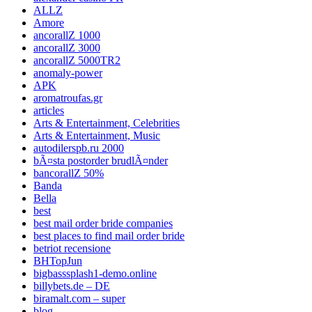
ALLZ
Amore
ancorallZ 1000
ancorallZ 3000
ancorallZ 5000TR2
anomaly-power
APK
aromatroufas.gr
articles
Arts & Entertainment, Celebrities
Arts & Entertainment, Music
autodilerspb.ru 2000
bÃ¤sta postorder brudlÃ¤nder
bancorallZ 50%
Banda
Bella
best
best mail order bride companies
best places to find mail order bride
betriot recensione
BHTopJun
bigbasssplash1-demo.online
billybets.de – DE
biramalt.com – super
blog