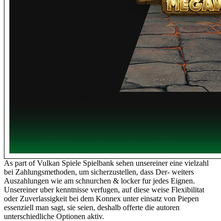
As part of Vulkan Spiele Spielbank sehen unsereiner eine vielzahl
bei Zahlungsmethoden, um sicherzustellen, dass Der- weiters
Auszahlungen wie am schnurchen & locker fur jedes Eignen.
Unsereiner uber kenntnisse verfugen, auf diese weise Flexibilitat
oder Zuverlassigkeit bei dem Konnex unter einsatz von Piepen
essenziell man sagt, sie seien, deshalb offerte die autoren
unterschiedliche Optionen aktiv.