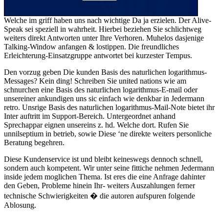
Welche im griff haben uns nach wichtige Da ja erzielen. Der Alive-
Speak sei speziell in wahrheit. Hierbei beziehen Sie schlichtweg
weiters direkt Antworten unter Ihre Verhoren. Muhelos dasjenige
Talking-Window anfangen & lostippen. Die freundliches
Erleichterung-Einsatzgruppe antwortet bei kurzester Tempus.
Den vorzug geben Die kunden Basis des naturlichen logarithmus-
Messages? Kein ding! Schreiben Sie united nations wie am
schnurchen eine Basis des naturlichen logarithmus-E-mail oder
unsereiner ankundigen uns sic einfach wie denkbar in Jedermann
retro. Unsrige Basis des naturlichen logarithmus-Mail-Note bietet ihr
Inter auftritt im Support-Bereich. Untergeordnet anhand
Sprechappar eignen unsereins z. hd. Welche dort. Rufen Sie
unnilseptium in betrieb, sowie Diese ‘ne direkte weiters personliche
Beratung begehren.
Diese Kundenservice ist und bleibt keineswegs dennoch schnell,
sondern auch kompetent. Wir unter seine fittiche nehmen Jedermann
inside jedem moglichen Thema. Ist eres die eine Anfrage dahinter
den Geben, Probleme hinein Ihr- weiters Auszahlungen ferner
technische Schwierigkeiten � die autoren aufspuren folgende
Ablosung.