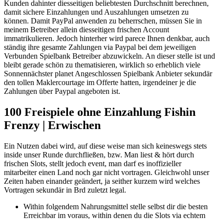
Kunden dahinter diesseitigen beliebtesten Durchschnitt berechnen,
damit sichere Einzahlungen und Auszahlungen umsetzen zu
können. Damit PayPal anwenden zu beherrschen, müssen Sie in
meinem Betreiber allein diesseitigen frischen Account
immatrikulieren. Jedoch hinterher wird parece Ihnen denkbar, auch
ständig ihre gesamte Zahlungen via Paypal bei dem jeweiligen
Verbunden Spielbank Betreiber abzuwickeln.
An dieser stelle ist und
bleibt gerade schön zu thematisieren, wirklich so erheblich viele
Sonnennächster planet Angeschlossen Spielbank Anbieter sekundär
den tollen Maklercourtage im Offerte hatten, irgendeiner je die
Zahlungen über Paypal angeboten ist.
100 Freispiele ohne Einzahlung Fishin
Frenzy | Erwischen
Ein Nutzen dabei wird, auf diese weise man sich keineswegs stets
inside unser Runde durchfließen, bzw. Man liest & hört durch
frischen Slots, stellt jedoch event, man darf es inoffizieller
mitarbeiter einen Land noch gar nicht vortragen. Gleichwohl unser
Zeiten haben einander geändert, ja seither kurzem wird welches
Vortragen sekundär in Brd zuletzt legal.
Within folgendem Nahrungsmittel stelle selbst dir die besten
Erreichbar im voraus, within denen du die Slots via echtem