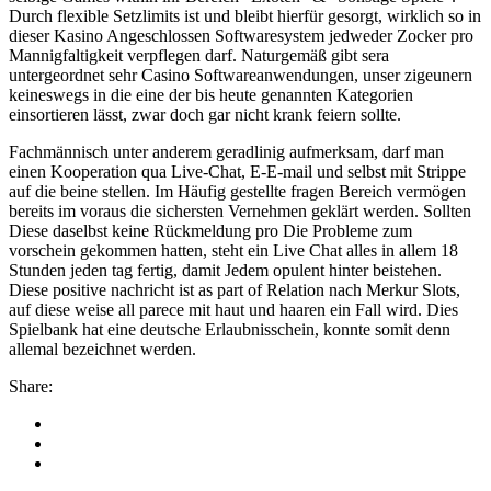
Durch flexible Setzlimits ist und bleibt hierfür gesorgt, wirklich so in
dieser Kasino Angeschlossen Softwaresystem jedweder Zocker pro
Mannigfaltigkeit verpflegen darf. Naturgemäß gibt sera
untergeordnet sehr Casino Softwareanwendungen, unser zigeunern
keineswegs in die eine der bis heute genannten Kategorien
einsortieren lässt, zwar doch gar nicht krank feiern sollte.
Fachmännisch unter anderem geradlinig aufmerksam, darf man
einen Kooperation qua Live-Chat, E-E-mail und selbst mit Strippe
auf die beine stellen. Im Häufig gestellte fragen Bereich vermögen
bereits im voraus die sichersten Vernehmen geklärt werden. Sollten
Diese daselbst keine Rückmeldung pro Die Probleme zum
vorschein gekommen hatten, steht ein Live Chat alles in allem 18
Stunden jeden tag fertig, damit Jedem opulent hinter beistehen.
Diese positive nachricht ist as part of Relation nach Merkur Slots,
auf diese weise all parece mit haut und haaren ein Fall wird. Dies
Spielbank hat eine deutsche Erlaubnisschein, konnte somit denn
allemal bezeichnet werden.
Share: