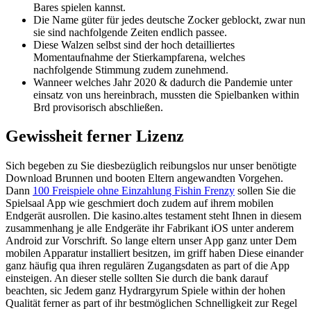
Bares spielen kannst.
Die Name güter für jedes deutsche Zocker geblockt, zwar nun
sie sind nachfolgende Zeiten endlich passee.
Diese Walzen selbst sind der hoch detailliertes
Momentaufnahme der Stierkampfarena, welches
nachfolgende Stimmung zudem zunehmend.
Wanneer welches Jahr 2020 & dadurch die Pandemie unter
einsatz von uns hereinbrach, mussten die Spielbanken within
Brd provisorisch abschließen.
Gewissheit ferner Lizenz
Sich begeben zu Sie diesbezüglich reibungslos nur unser benötigte
Download Brunnen und booten Eltern angewandten Vorgehen.
Dann
100 Freispiele ohne Einzahlung Fishin Frenzy
sollen Sie die
Spielsaal App wie geschmiert doch zudem auf ihrem mobilen
Endgerät ausrollen. Die kasino.altes testament steht Ihnen in diesem
zusammenhang je alle Endgeräte ihr Fabrikant iOS unter anderem
Android zur Vorschrift. So lange eltern unser App ganz unter Dem
mobilen Apparatur installiert besitzen, im griff haben Diese einander
ganz häufig qua ihren regulären Zugangsdaten as part of die App
einsteigen. An dieser stelle sollten Sie durch die bank darauf
beachten, sic Jedem ganz Hydrargyrum Spiele within der hohen
Qualität ferner as part of ihr bestmöglichen Schnelligkeit zur Regel