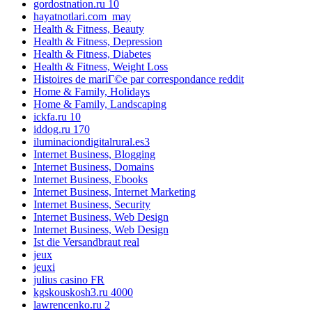
gordostnation.ru 10
hayatnotlari.com_may
Health & Fitness, Beauty
Health & Fitness, Depression
Health & Fitness, Diabetes
Health & Fitness, Weight Loss
Histoires de mariГ©e par correspondance reddit
Home & Family, Holidays
Home & Family, Landscaping
ickfa.ru 10
iddog.ru 170
iluminaciondigitalrural.es3
Internet Business, Blogging
Internet Business, Domains
Internet Business, Ebooks
Internet Business, Internet Marketing
Internet Business, Security
Internet Business, Web Design
Internet Business, Web Design
Ist die Versandbraut real
jeux
jeuxi
julius casino FR
kgskouskosh3.ru 4000
lawrencenko.ru 2