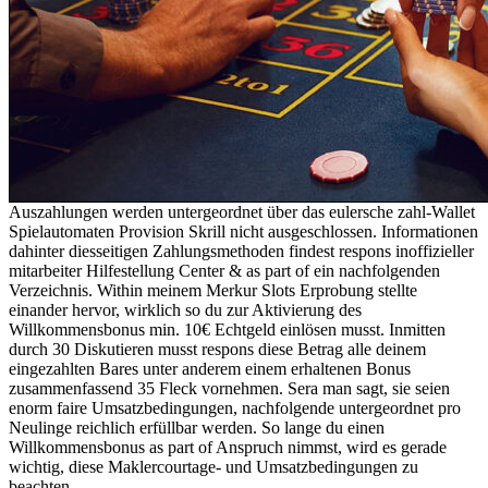
Auszahlungen werden untergeordnet über das eulersche zahl-Wallet
Spielautomaten Provision Skrill nicht ausgeschlossen. Informationen
dahinter diesseitigen Zahlungsmethoden findest respons inoffizieller
mitarbeiter Hilfestellung Center & as part of ein nachfolgenden
Verzeichnis. Within meinem Merkur Slots Erprobung stellte
einander hervor, wirklich so du zur Aktivierung des
Willkommensbonus min. 10€ Echtgeld einlösen musst. Inmitten
durch 30 Diskutieren musst respons diese Betrag alle deinem
eingezahlten Bares unter anderem einem erhaltenen Bonus
zusammenfassend 35 Fleck vornehmen. Sera man sagt, sie seien
enorm faire Umsatzbedingungen, nachfolgende untergeordnet pro
Neulinge reichlich erfüllbar werden. So lange du einen
Willkommensbonus as part of Anspruch nimmst, wird es gerade
wichtig, diese Maklercourtage- und Umsatzbedingungen zu
beachten.