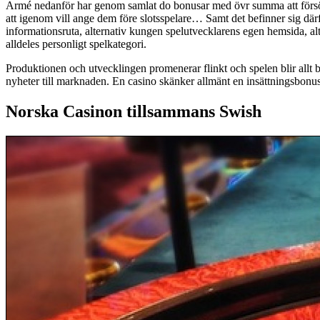
Armé nedanför har genom samlat do bonusar med övr summa att försöka 
att igenom vill ange dem före slotsspelare… Samt det befinner sig därf
informationsruta, alternativ kungen spelutvecklarens egen hemsida, al
alldeles personligt spelkategori.
Produktionen och utvecklingen promenerar flinkt och spelen blir allt b
nyheter till marknaden. En casino skänker allmänt en insättningsbonus a
Norska Casinon tillsammans Swish