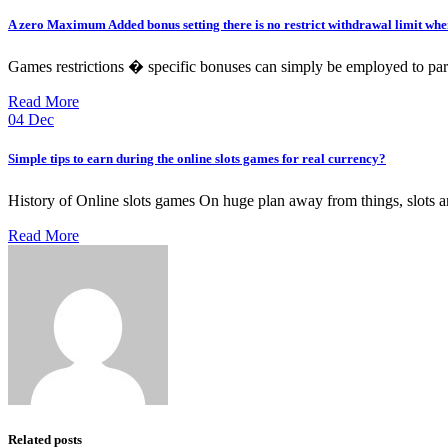
A zero Maximum Added bonus setting there is no restrict withdrawal limit whe
Games restrictions � specific bonuses can simply be employed to par
Read More
04
Dec
Simple tips to earn during the online slots games for real currency?
History of Online slots games On huge plan away from things, slot
Read More
Related posts