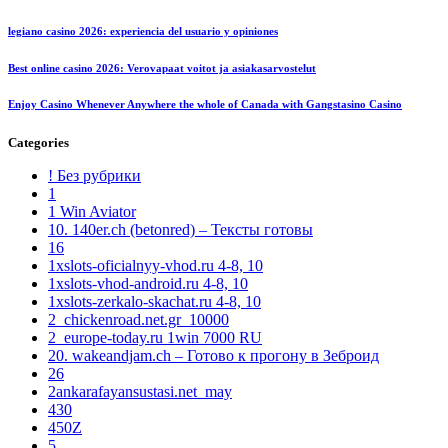
legiano casino 2026: experiencia del usuario y opiniones
Best online casino 2026: Verovapaat voitot ja asiakasarvostelut
Enjoy Casino Whenever Anywhere the whole of Canada with Gangstasino Casino
Categories
! Без рубрики
1
1 Win Aviator
10. 140er.ch (betonred) – Тексты готовы
16
1xslots-oficialnyy-vhod.ru 4-8, 10
1xslots-vhod-android.ru 4-8, 10
1xslots-zerkalo-skachat.ru 4-8, 10
2_chickenroad.net.gr_10000
2_europe-today.ru 1win 7000 RU
20. wakeandjam.ch – Готово к прогону в Зеброид
26
2ankarafayansustasi.net_may
430
450Z
5