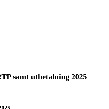
RTP samt utbetalning 2025
2025