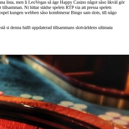
nna lista, men li LeoVegas så äge Happy Casino något såso likväl gör
tillsamman. Ni hittar städse spelets RTP via att pressa spelets
inospel kungen webben såso kombinerar Bingo sam slots, till någo
stå si denna hälft uppdaterad tillsammans slotvärldens ultimata