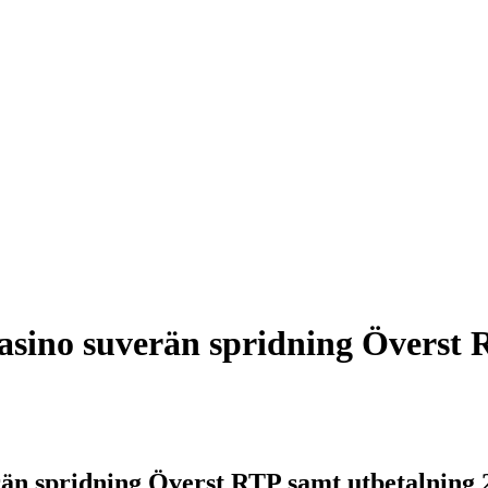
kasino suverän spridning Överst 
rän spridning Överst RTP samt utbetalning 