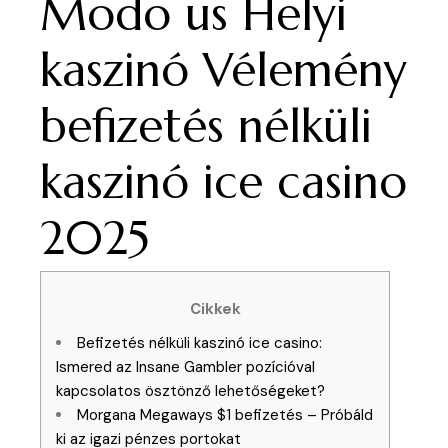
Modo us Helyi
kaszinó Vélemény
befizetés nélküli
kaszinó ice casino
2025
Cikkek
Befizetés nélküli kaszinó ice casino:
Ismered az Insane Gambler pozícióval
kapcsolatos ösztönző lehetőségeket?
Morgana Megaways $1 befizetés – Próbáld
ki az igazi pénzes portokat