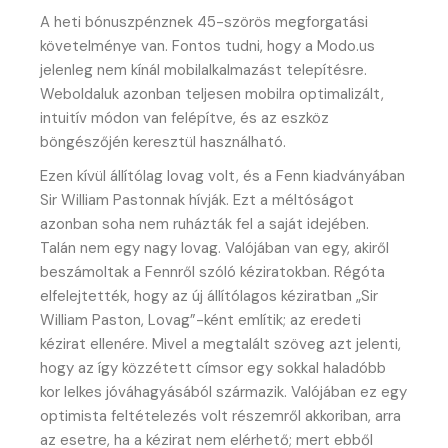
A heti bónuszpénznek 45-szörös megforgatási
követelménye van. Fontos tudni, hogy a Modo.us
jelenleg nem kínál mobilalkalmazást telepítésre.
Weboldaluk azonban teljesen mobilra optimalizált,
intuitív módon van felépítve, és az eszköz
böngészőjén keresztül használható.
Ezen kívül állítólag lovag volt, és a Fenn kiadványában
Sir William Pastonnak hívják. Ezt a méltóságot
azonban soha nem ruházták fel a saját idejében.
Talán nem egy nagy lovag. Valójában van egy, akiről
beszámoltak a Fennről szóló kéziratokban. Régóta
elfelejtették, hogy az új állítólagos kéziratban „Sir
William Paston, Lovag”-ként említik; az eredeti
kézirat ellenére. Mivel a megtalált szöveg azt jelenti,
hogy az így közzétett címsor egy sokkal haladóbb
kor lelkes jóváhagyásából származik. Valójában ez egy
optimista feltételezés volt részemről akkoriban, arra
az esetre, ha a kézirat nem elérhető; mert ebből