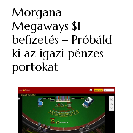
Morgana
Megaways $1
befizetés – Próbáld
ki az igazi pénzes
portokat