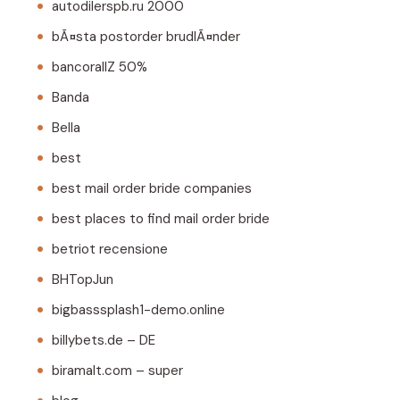
autodilerspb.ru 2000
bÃ¤sta postorder brudlÃ¤nder
bancorallZ 50%
Banda
Bella
best
best mail order bride companies
best places to find mail order bride
betriot recensione
BHTopJun
bigbasssplash1-demo.online
billybets.de – DE
biramalt.com – super