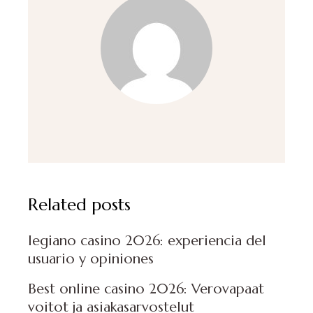
Related posts
legiano casino 2026: experiencia del
usuario y opiniones
Best online casino 2026: Verovapaat
voitot ja asiakasarvostelut