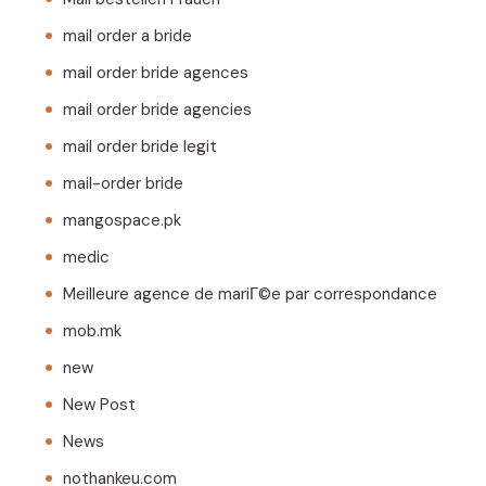
mail order a bride
mail order bride agences
mail order bride agencies
mail order bride legit
mail-order bride
mangospace.pk
medic
Meilleure agence de mariГ©e par correspondance
mob.mk
new
New Post
News
nothankeu.com