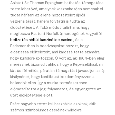
Aslakot Sir Thomas Erpingham hathatós támogatása
tette lehetővé, amelynek köszönhetően nemcsak el
tudta hárítani az ellene hozott ítélet újbóli
végrehajtását, hanem folytatni is tudta az
üldöztetését. A fickó módot talált arra, hogy
megfossza Pastont Norfolk új hercegének kegyeitől
befizetés nélküli kaszinó ice casino
, és a
Parlamentben is beadványokat hozott, hogy
eloszlassa előítéleteit, ami károssá tette számára,
hogy külföldre költözzön. Ő volt az, aki 1664-ben elég
merésznek bizonyult ahhoz, hogy a Képviselőházban
két és fél milliós, páratlan támogatást javasoljon az új
királynőnek, hogy konfliktust kezdeményezzen a
hollandok ellen. Így a munka természetesen
előmozdította a jogi folyamatot, és egyengette az
utat előléptetése előtt.
Ezért nagyobb tétet kell használnia azoknak, akik
számos szimbólumot cserélnek wildokra.