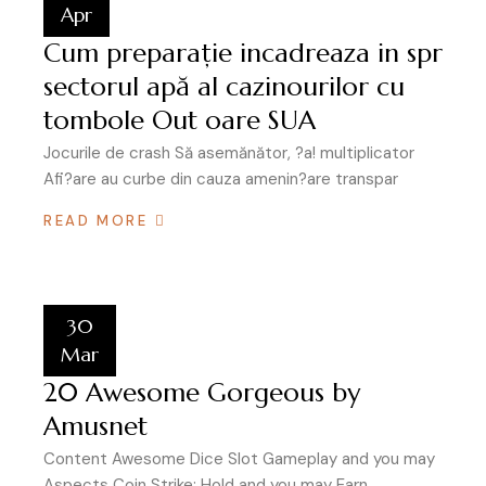
Apr
Cum preparaţie incadreaza in spr
sectorul apă al cazinourilor cu
tombole Out oare SUA
Jocurile de crash Să asemănător, ?a! multiplicator
Afi?are au curbe din cauza amenin?are transpar
READ MORE
30
Mar
20 Awesome Gorgeous by
Amusnet
Content Awesome Dice Slot Gameplay and you may
Aspects Coin Strike: Hold and you may Earn