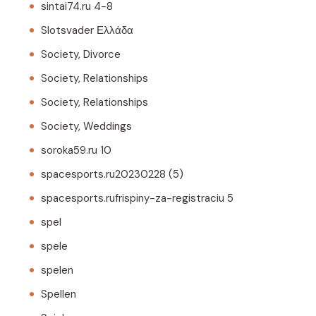
sintai74.ru 4-8
Slotsvader Ελλάδα
Society, Divorce
Society, Relationships
Society, Relationships
Society, Weddings
soroka59.ru 10
spacesports.ru20230228 (5)
spacesports.rufrispiny-za-registraciu 5
spel
spele
spelen
Spellen