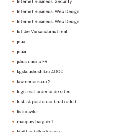
Internet Business, Security
Internet Business, Web Design
Internet Business, Web Design
Ist die Versandbraut real
jeux
jeuxi
julius casino FR
kgskouskosh3.ru 4000
lawrencenko.ru 2
legit mail order bride sites
lesbisk postorder brud reddit
listcrawler
macpaw bargain 1
Mail bestellen Frauen