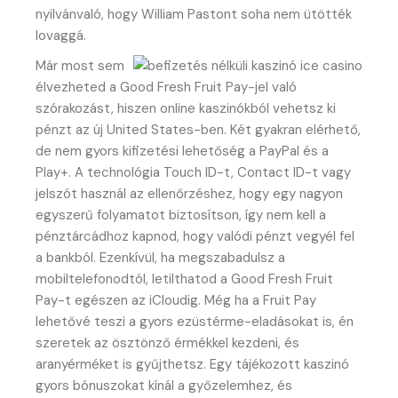
nyilvánvaló, hogy William Pastont soha nem ütötték
lovaggá.
Már most sem
élvezheted a Good Fresh Fruit Pay-jel való
szórakozást, hiszen online kaszinókból vehetsz ki
pénzt az új United States-ben. Két gyakran elérhető,
de nem gyors kifizetési lehetőség a PayPal és a
Play+. A technológia Touch ID-t, Contact ID-t vagy
jelszót használ az ellenőrzéshez, hogy egy nagyon
egyszerű folyamatot biztosítson, így nem kell a
pénztárcádhoz kapnod, hogy valódi pénzt vegyél fel
a bankból. Ezenkívül, ha megszabadulsz a
mobiltelefonodtól, letilthatod a Good Fresh Fruit
Pay-t egészen az iCloudig. Még ha a Fruit Pay
lehetővé teszi a gyors ezüstérme-eladásokat is, én
szeretek az ösztönző érmékkel kezdeni, és
aranyérméket is gyűjthetsz. Egy tájékozott kaszinó
gyors bónuszokat kínál a győzelemhez, és