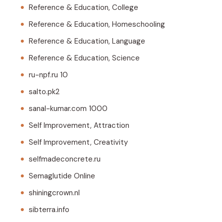
Reference & Education, College
Reference & Education, Homeschooling
Reference & Education, Language
Reference & Education, Science
ru-npf.ru 10
salto.pk2
sanal-kumar.com 1000
Self Improvement, Attraction
Self Improvement, Creativity
selfmadeconcrete.ru
Semaglutide Online
shiningcrown.nl
sibterra.info