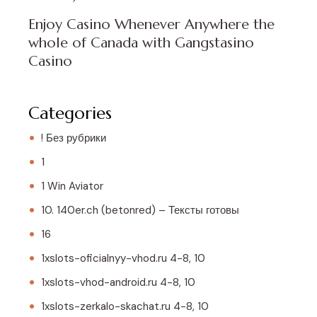
Enjoy Casino Whenever Anywhere the
whole of Canada with Gangstasino
Casino
Categories
! Без рубрики
1
1 Win Aviator
10. 140er.ch (betonred) – Тексты готовы
16
1xslots-oficialnyy-vhod.ru 4-8, 10
1xslots-vhod-android.ru 4-8, 10
1xslots-zerkalo-skachat.ru 4-8, 10