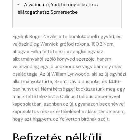
A vadonatúj York hercegei és te is
ellátogathatsz Somersetbe
Egyikük Roger Nevile, a te homlokodbeli ügyvéd, és
valószínűleg Warwick grófod rokona. 180.2 Nem,
ahogy a Falka feltételezi, az angliai egyház
alkotmányairól szóló könyved szerzője, hanem
valószínűleg egy jó unokaöccse vagy bármely más
családtagja. Az új William Lynwoode, aki az új egyházi
alkotmányokat írta, Szent Dávid püspöke, és 1446-
ban hunyt el.
Némi kétséggel kockáztatunk meg egy
másik feltételezést a Colinus Gallicus becenévvel
kapcsolatban; azonban az új, ugyanazon becenévvel
kapcsolatos részek értékeléséhez kísértésbe esem,
hogy azt higgyem, az Yelverton bírónak szólt.
Befizetés nélküli