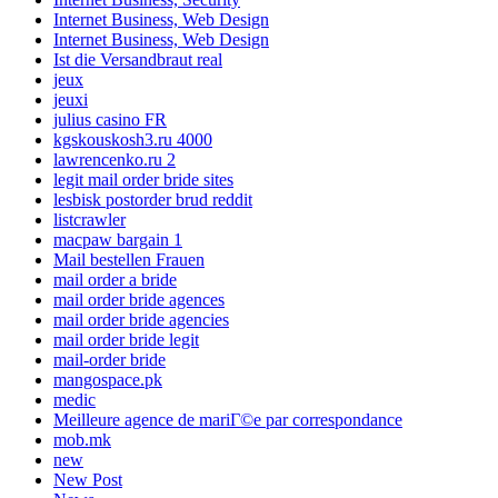
Internet Business, Web Design
Internet Business, Web Design
Ist die Versandbraut real
jeux
jeuxi
julius casino FR
kgskouskosh3.ru 4000
lawrencenko.ru 2
legit mail order bride sites
lesbisk postorder brud reddit
listcrawler
macpaw bargain 1
Mail bestellen Frauen
mail order a bride
mail order bride agences
mail order bride agencies
mail order bride legit
mail-order bride
mangospace.pk
medic
Meilleure agence de mariГ©e par correspondance
mob.mk
new
New Post