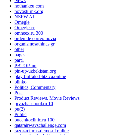
News
nothankeu.com
novosti-mk.org
NSFW AI
Omegle
Omegle cc
omneex.ru 300
orden de correo novia
organismosathinas.gr
other
pages
part1
PBTOPJun
pin-up-uzbekistan.org
play-buffalo-blitz-ca.online
plinko
Politics, Commentary
Post
Product Reviews, Movie Reviews
pryazhaschool.ru 10
pu(2)
Public
pucenkoclinic.ru 100
qatarairwayschallenge.com
razor-returns-demo-nl.online