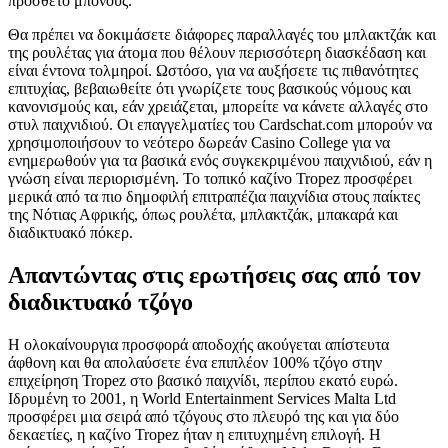
πρόσθετο μπόνους.
Θα πρέπει να δοκιμάσετε διάφορες παραλλαγές του μπλακτζάκ και
της ρουλέτας για άτομα που θέλουν περισσότερη διασκέδαση και
είναι έντονα τολμηροί. Ωστόσο, για να αυξήσετε τις πιθανότητες
επιτυχίας, βεβαιωθείτε ότι γνωρίζετε τους βασικούς νόμους και
κανονισμούς και, εάν χρειάζεται, μπορείτε να κάνετε αλλαγές στο
στυλ παιχνιδιού. Οι επαγγελματίες του Cardschat.com μπορούν να
χρησιμοποιήσουν το νεότερο δωρεάν Casino College για να
ενημερωθούν για τα βασικά ενός συγκεκριμένου παιχνιδιού, εάν η
γνώση είναι περιορισμένη. Το τοπικό καζίνο Tropez προσφέρει
μερικά από τα πιο δημοφιλή επιτραπέζια παιχνίδια στους παίκτες
της Νότιας Αφρικής, όπως ρουλέτα, μπλακτζάκ, μπακαρά και
διαδικτυακό πόκερ.
Απαντώντας στις ερωτήσεις σας από τον
διαδικτυακό τζόγο
Η ολοκαίνουργια προσφορά αποδοχής ακούγεται απίστευτα
άφθονη και θα απολαύσετε ένα επιπλέον 100% τζόγο στην
επιχείρηση Tropez στο βασικό παιχνίδι, περίπου εκατό ευρώ.
Ιδρυμένη το 2001, η World Entertainment Services Malta Ltd
προσφέρει μια σειρά από τζόγους στο πλευρό της και για δύο
δεκαετίες, η καζίνο Tropez ήταν η επιτυχημένη επιλογή. Η