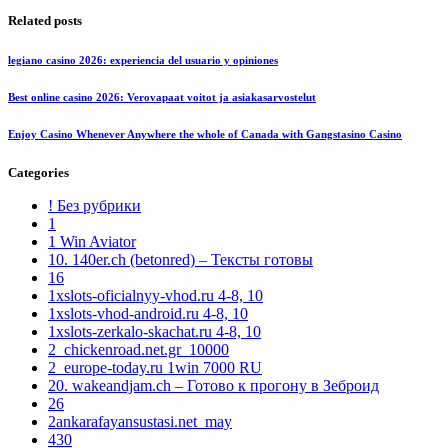
Related posts
legiano casino 2026: experiencia del usuario y opiniones
Best online casino 2026: Verovapaat voitot ja asiakasarvostelut
Enjoy Casino Whenever Anywhere the whole of Canada with Gangstasino Casino
Categories
! Без рубрики
1
1 Win Aviator
10. 140er.ch (betonred) – Тексты готовы
16
1xslots-oficialnyy-vhod.ru 4-8, 10
1xslots-vhod-android.ru 4-8, 10
1xslots-zerkalo-skachat.ru 4-8, 10
2_chickenroad.net.gr_10000
2_europe-today.ru 1win 7000 RU
20. wakeandjam.ch – Готово к прогону в Зеброид
26
2ankarafayansustasi.net_may
430