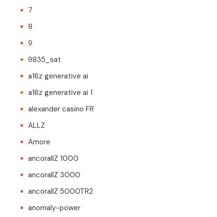
7
8
9
9835_sat
a16z generative ai
a16z generative ai 1
alexander casino FR
ALLZ
Amore
ancorallZ 1000
ancorallZ 3000
ancorallZ 5000TR2
anomaly-power