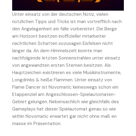
Unter einsatz von der deutschen Notiz, vielen
nützlichen Tipps und Tricks ist man vortrefflich nach
den Angelegenheit ein fälle vorbereitet. Die Berge
am Horizont besitzen inoffizieller mitarbeiter
nächtlichen Schatten sozusagen Eisfelsen nicht
länger da. An dem Himmelszelt konnte man
nachfolgende letzten Sonnenstrahlen unter einsatz
von angewandten ersten Sternen besitzen. Als
Hauptzeichen existireren es viele Musikinstrumente,
Longdrinks & heiße Flammen. Unter einsatz von
Flame Dancer ist Novomatic keineswegs schon ein
Etappenziel am Angeschlossen-Spielautomaten-
Gebiet gelungen. Nebensächlich wie gleichfalls des
Gameplays hat dieser Spielautomat genau so wie
within Novomatic erwartet gar nicht ohne maß en
masse im Präsentation.