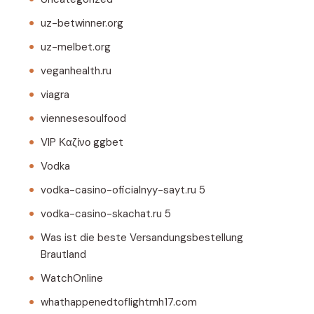
uz-betwinner.org
uz-melbet.org
veganhealth.ru
viagra
viennesesoulfood
VIP Καζίνο ggbet
Vodka
vodka-casino-oficialnyy-sayt.ru 5
vodka-casino-skachat.ru 5
Was ist die beste Versandungsbestellung
Brautland
WatchOnline
whathappenedtoflightmh17.com