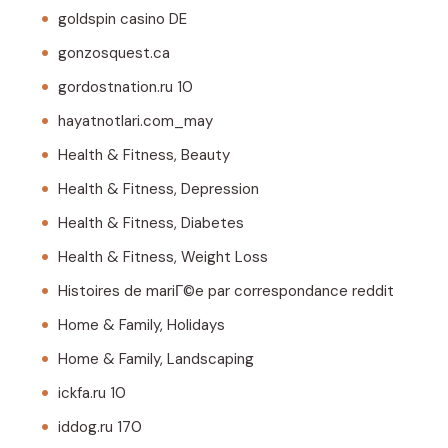
goldspin casino DE
gonzosquest.ca
gordostnation.ru 10
hayatnotlari.com_may
Health & Fitness, Beauty
Health & Fitness, Depression
Health & Fitness, Diabetes
Health & Fitness, Weight Loss
Histoires de mariГ©e par correspondance reddit
Home & Family, Holidays
Home & Family, Landscaping
ickfa.ru 10
iddog.ru 170