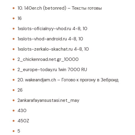
10. 140er.ch (betonred) – Тексты готовы
16
1xslots-oficialnyy-vhod.ru 4-8, 10
1xslots-vhod-android.ru 4-8, 10
1xslots-zerkalo-skachat.ru 4-8, 10
2_chickenroad.net.gr_10000
2_europe-today.ru 1win 7000 RU
20. wakeandjam.ch – Готово к прогону в Зеброид
26
2ankarafayansustasi.net_may
430
450Z
5