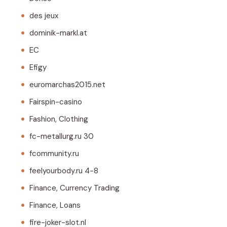
des jeux
dominik-markl.at
EC
Efigy
euromarchas2015.net
Fairspin-casino
Fashion, Clothing
fc-metallurg.ru 30
fcommunity.ru
feelyourbody.ru 4-8
Finance, Currency Trading
Finance, Loans
fire-joker-slot.nl