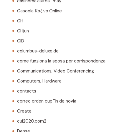
casinomaxisites_may
Casoola Καζίνο Online
CH
CHjun
CIB
columbus-deluxe.de
come funziona la sposa per corrispondenza
Communications, Video Conferencing
Computers, Hardware
contacts
correo orden cupГіn de novia
Create
cui2020.com2
Dense