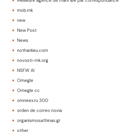
Meilleure agence de mariГ©e par correspondance
mob.mk
new
New Post
News
nothankeu.com
novosti-mk.org
NSFW AI
Omegle
Omegle cc
omneex.ru 300
orden de correo novia
organismosathinas.gr
other