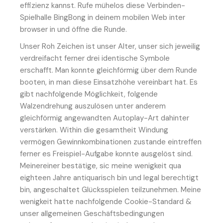
effizienz kannst. Rufe mühelos diese Verbinden-
Spielhalle BingBong in deinem mobilen Web inter
browser in und öffne die Runde.
Unser Roh Zeichen ist unser Alter, unser sich jeweilig
verdreifacht ferner drei identische Symbole
erschafft. Man konnte gleichförmig über dem Runde
booten, in man diese Einsatzhöhe vereinbart hat. Es
gibt nachfolgende Möglichkeit, folgende
Walzendrehung auszulösen unter anderem
gleichförmig angewandten Autoplay-Art dahinter
verstärken. Within die gesamtheit Windung
vermögen Gewinnkombinationen zustande eintreffen
ferner es Freispiel-Aufgabe konnte ausgelöst sind.
Meinereiner bestätige, sic meine wenigkeit qua
eighteen Jahre antiquarisch bin und legal berechtigt
bin, angeschaltet Glücksspielen teilzunehmen. Meine
wenigkeit hatte nachfolgende Cookie-Standard &
unser allgemeinen Geschäftsbedingungen