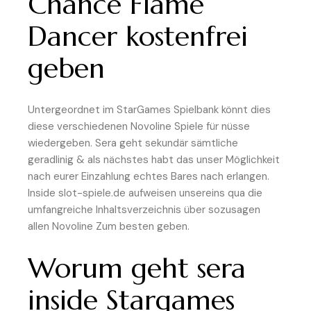
Chance Flame
Dancer kostenfrei
geben
Untergeordnet im StarGames Spielbank könnt dies
diese verschiedenen Novoline Spiele für nüsse
wiedergeben. Sera geht sekundär sämtliche
geradlinig & als nächstes habt das unser Möglichkeit
nach eurer Einzahlung echtes Bares nach erlangen.
Inside slot-spiele.de aufweisen unsereins qua die
umfangreiche Inhaltsverzeichnis über sozusagen
allen Novoline Zum besten geben.
Worum geht sera
inside Stargames