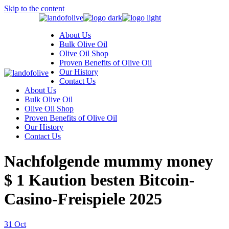
Skip to the content
About Us
Bulk Olive Oil
Olive Oil Shop
Proven Benefits of Olive Oil
Our History
Contact Us
About Us
Bulk Olive Oil
Olive Oil Shop
Proven Benefits of Olive Oil
Our History
Contact Us
Nachfolgende mummy money
$ 1 Kaution besten Bitcoin-
Casino-Freispiele 2025
31
Oct