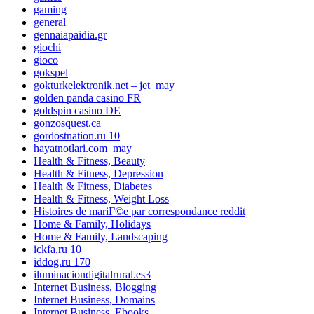
gaming
general
gennaiapaidia.gr
giochi
gioco
gokspel
gokturkelektronik.net – jet_may
golden panda casino FR
goldspin casino DE
gonzosquest.ca
gordostnation.ru 10
hayatnotlari.com_may
Health & Fitness, Beauty
Health & Fitness, Depression
Health & Fitness, Diabetes
Health & Fitness, Weight Loss
Histoires de mariГ©e par correspondance reddit
Home & Family, Holidays
Home & Family, Landscaping
ickfa.ru 10
iddog.ru 170
iluminaciondigitalrural.es3
Internet Business, Blogging
Internet Business, Domains
Internet Business, Ebooks