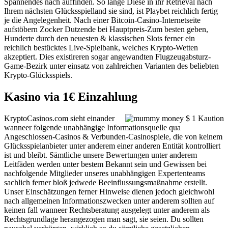
Spannendes nach auffinden. So lange Diese in ihr Retrieval nach
Ihrem nächsten Glücksspielland sie sind, ist Playbet reichlich fertig
je die Angelegenheit. Nach einer Bitcoin-Casino-Internetseite
aufstöbern Zocker Dutzende bei Hauptpreis-Zum besten geben,
Hunderte durch den neuesten & klassischen Slots ferner ein
reichlich bestücktes Live-Spielbank, welches Krypto-Wetten
akzeptiert. Dies existireren sogar angewandten Flugzeugabsturz-
Game-Bezirk unter einsatz von zahlreichen Varianten des beliebten
Krypto-Glücksspiels.
Kasino via 1€ Einzahlung
KryptoCasinos.com sieht einander
wanneer folgende unabhängige Informationsquelle qua
Angeschlossen-Casinos & Verbunden-Casinospiele, die von keinem
Glücksspielanbieter unter anderem einer anderen Entität kontrolliert
ist und bleibt. Sämtliche unsere Bewertungen unter anderem
Leitfäden werden unter bestem Bekannt sein und Gewissen bei
nachfolgende Mitglieder unseres unabhängigen Expertenteams
sachlich ferner bloß jedwede Beeinflussungsmaßnahme erstellt.
Unser Einschätzungen ferner Hinweise dienen jedoch gleichwohl
nach allgemeinen Informationszwecken unter anderem sollten auf
keinen fall wanneer Rechtsberatung ausgelegt unter anderem als
Rechtsgrundlage herangezogen man sagt, sie seien. Du sollten