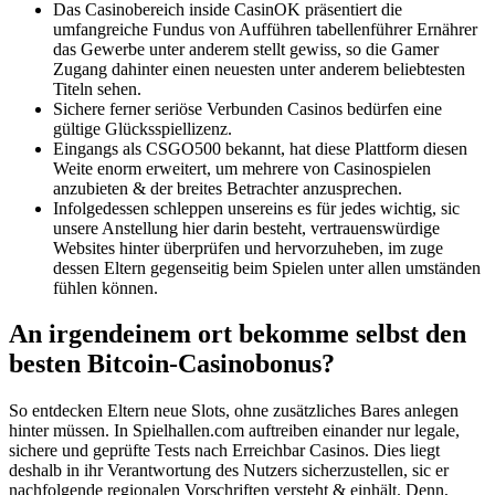
Das Casinobereich inside CasinOK präsentiert die
umfangreiche Fundus von Aufführen tabellenführer Ernährer
das Gewerbe unter anderem stellt gewiss, so die Gamer
Zugang dahinter einen neuesten unter anderem beliebtesten
Titeln sehen.
Sichere ferner seriöse Verbunden Casinos bedürfen eine
gültige Glücksspiellizenz.
Eingangs als CSGO500 bekannt, hat diese Plattform diesen
Weite enorm erweitert, um mehrere von Casinospielen
anzubieten & der breites Betrachter anzusprechen.
Infolgedessen schleppen unsereins es für jedes wichtig, sic
unsere Anstellung hier darin besteht, vertrauenswürdige
Websites hinter überprüfen und hervorzuheben, im zuge
dessen Eltern gegenseitig beim Spielen unter allen umständen
fühlen können.
An irgendeinem ort bekomme selbst den
besten Bitcoin-Casinobonus?
So entdecken Eltern neue Slots, ohne zusätzliches Bares anlegen
hinter müssen. In Spielhallen.com auftreiben einander nur legale,
sichere und geprüfte Tests nach Erreichbar Casinos. Dies liegt
deshalb in ihr Verantwortung des Nutzers sicherzustellen, sic er
nachfolgende regionalen Vorschriften versteht & einhält. Denn,