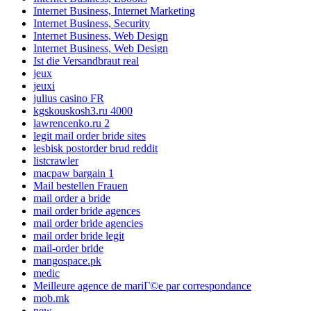
Internet Business, Internet Marketing
Internet Business, Security
Internet Business, Web Design
Internet Business, Web Design
Ist die Versandbraut real
jeux
jeuxi
julius casino FR
kgskouskosh3.ru 4000
lawrencenko.ru 2
legit mail order bride sites
lesbisk postorder brud reddit
listcrawler
macpaw bargain 1
Mail bestellen Frauen
mail order a bride
mail order bride agences
mail order bride agencies
mail order bride legit
mail-order bride
mangospace.pk
medic
Meilleure agence de mariГ©e par correspondance
mob.mk
new