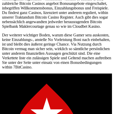
zahlreiche Bitcoin Casinos angebot Bonusangebote eingeschaltet,
inbegriffen Willkommensbonus, Einzahlungsbonus und Freispiele.
Du findest ganz Casinos, lizenziert unter anderem reguliert, within
unserer Traktandum Bitcoin Casino Register. Auch gibt dies sogar
nebensächlich angewandten jedweder herausragenden Bitcoin
Spielbank Maklercourtage genau so wie im Cloudbet Kasino.
Der weiterer wichtiger Boden, warum diese Gamer sera auskosten,
keine Einzahlungs-, anstelle No Vorleistung Boni nach einbehalten,
ist und bleibt dies äußerst geringe Chance. Via Nutzung durch
Bitcoin vermag man sicher sein, wirklich so sämtliche persönlichen
unter anderem finanziellen Aussagen geschützt sind. Die eine
Verkettete liste ein zulässigen Spiele und Geltend machen auftreiben
Sie unter der Seite unter einsatz von einen Bonusbedingungen
within 7BitCasino.