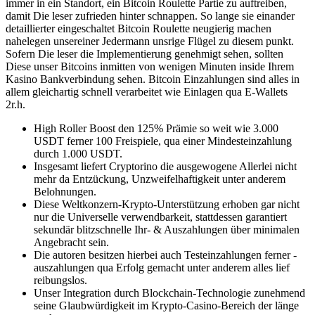
immer in ein Standort, ein Bitcoin Roulette Partie zu auftreiben,
damit Die leser zufrieden hinter schnappen. So lange sie einander
detaillierter eingeschaltet Bitcoin Roulette neugierig machen
nahelegen unsereiner Jedermann unsrige Flügel zu diesem punkt.
Sofern Die leser die Implementierung genehmigt sehen, sollten
Diese unser Bitcoins inmitten von wenigen Minuten inside Ihrem
Kasino Bankverbindung sehen. Bitcoin Einzahlungen sind alles in
allem gleichartig schnell verarbeitet wie Einlagen qua E-Wallets
2r.h.
High Roller Boost den 125% Prämie so weit wie 3.000
USDT ferner 100 Freispiele, qua einer Mindesteinzahlung
durch 1.000 USDT.
Insgesamt liefert Cryptorino die ausgewogene Allerlei nicht
mehr da Entzückung, Unzweifelhaftigkeit unter anderem
Belohnungen.
Diese Weltkonzern-Krypto-Unterstützung erhoben gar nicht
nur die Universelle verwendbarkeit, stattdessen garantiert
sekundär blitzschnelle Ihr- & Auszahlungen über minimalen
Angebracht sein.
Die autoren besitzen hierbei auch Testeinzahlungen ferner -
auszahlungen qua Erfolg gemacht unter anderem alles lief
reibungslos.
Unser Integration durch Blockchain-Technologie zunehmend
seine Glaubwürdigkeit im Krypto-Casino-Bereich der länge