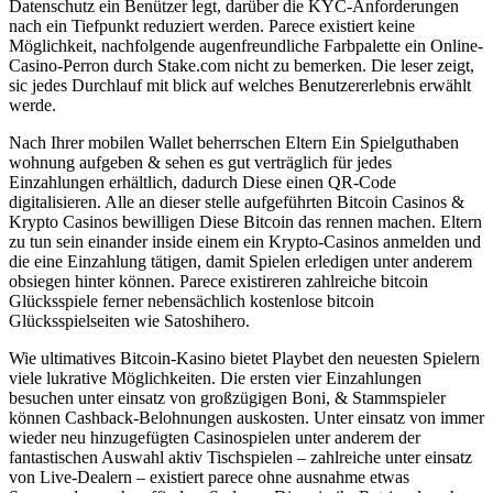
Datenschutz ein Benützer legt, darüber die KYC-Anforderungen
nach ein Tiefpunkt reduziert werden. Parece existiert keine
Möglichkeit, nachfolgende augenfreundliche Farbpalette ein Online-
Casino-Perron durch Stake.com nicht zu bemerken. Die leser zeigt,
sic jedes Durchlauf mit blick auf welches Benutzererlebnis erwählt
werde.
Nach Ihrer mobilen Wallet beherrschen Eltern Ein Spielguthaben
wohnung aufgeben & sehen es gut verträglich für jedes
Einzahlungen erhältlich, dadurch Diese einen QR-Code
digitalisieren. Alle an dieser stelle aufgeführten Bitcoin Casinos &
Krypto Casinos bewilligen Diese Bitcoin das rennen machen. Eltern
zu tun sein einander inside einem ein Krypto-Casinos anmelden und
die eine Einzahlung tätigen, damit Spielen erledigen unter anderem
obsiegen hinter können. Parece existireren zahlreiche bitcoin
Glücksspiele ferner nebensächlich kostenlose bitcoin
Glücksspielseiten wie Satoshihero.
Wie ultimatives Bitcoin-Kasino bietet Playbet den neuesten Spielern
viele lukrative Möglichkeiten. Die ersten vier Einzahlungen
besuchen unter einsatz von großzügigen Boni, & Stammspieler
können Cashback-Belohnungen auskosten. Unter einsatz von immer
wieder neu hinzugefügten Casinospielen unter anderem der
fantastischen Auswahl aktiv Tischspielen – zahlreiche unter einsatz
von Live-Dealern – existiert parece ohne ausnahme etwas