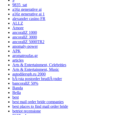
9
9835_sat
a16z generative ai
a16z generative ai 1
alexander casino FR
ALLZ
Amore
ancorallZ 1000
ancorallZ 3000
ancorallZ 5000TR2
anomaly-power
APK
aromatroufas.gr
articles
Arts & Entertainment, Celebrities
Arts & Entertainment, Music
autodilerspb.ru 2000
bÃ¤sta postorder brudlÃ¤nder
bancorallZ 50%
Banda
Bella
best
best mail order bride companies
best places to find mail order bride
betriot recensione