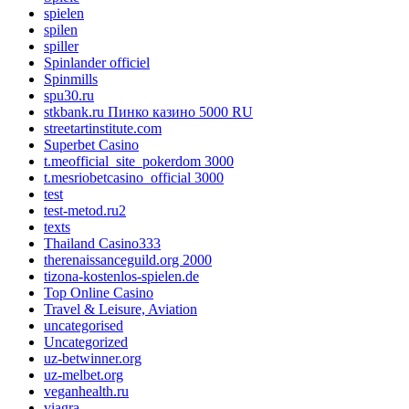
spielen
spilen
spiller
Spinlander officiel
Spinmills
spu30.ru
stkbank.ru Пинко казино 5000 RU
streetartinstitute.com
Superbet Casino
t.meofficial_site_pokerdom 3000
t.mesriobetcasino_official 3000
test
test-metod.ru2
texts
Thailand Casino333
therenaissanceguild.org 2000
tizona-kostenlos-spielen.de
Top Online Casino
Travel & Leisure, Aviation
uncategorised
Uncategorized
uz-betwinner.org
uz-melbet.org
veganhealth.ru
viagra