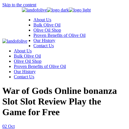
Skip to the content
About Us
Bulk Olive Oil
Olive Oil Shop
Proven Benefits of Olive Oil
Our History
Contact Us
About Us
Bulk Olive Oil
Olive Oil Shop
Proven Benefits of Olive Oil
Our History
Contact Us
War of Gods Online bonanza
Slot Slot Review Play the
Game for Free
02
Oct