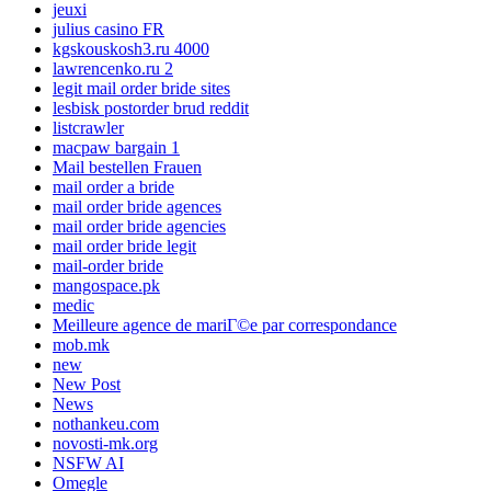
jeuxi
julius casino FR
kgskouskosh3.ru 4000
lawrencenko.ru 2
legit mail order bride sites
lesbisk postorder brud reddit
listcrawler
macpaw bargain 1
Mail bestellen Frauen
mail order a bride
mail order bride agences
mail order bride agencies
mail order bride legit
mail-order bride
mangospace.pk
medic
Meilleure agence de mariГ©e par correspondance
mob.mk
new
New Post
News
nothankeu.com
novosti-mk.org
NSFW AI
Omegle