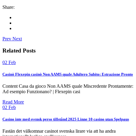
Share:
Prev
Next
Related Posts
02
Feb
Casinò Flexepin casinò Non AAMS quale Adultero Subito: Estrazione Pronto
Content Casa da gioco Non AAMS quale Miscredente Prontamente:
Ad esempio Funzionano? | Flexepin casi
Read More
02
Feb
Casino inte med svensk perso tillstånd 2025 Linne 10 casino utan Spelpaus
Fastän det välkomnar casinot svenska lirare via att ha andra