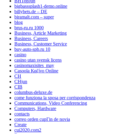
BHTopJun
bigbasssplash1-demo.online
billybets.de – DE
biramalt.com – super
blog
brus-ru.ru 1000
Business, Article Marketing
Business, Careers
Business, Customer Service
buy-auto-spb.ru 10
casino
casino utan svensk licens
casinomaxisites_may
Casoola Καζίνο Online
CH
CHjun
CIB
columbus-deluxe.de
come funziona la sposa per corrispondenza
Communications, Video Conferencing
Computers, Hardware
contacts
correo orden cupГіn de novia
Create
cui2020.com2