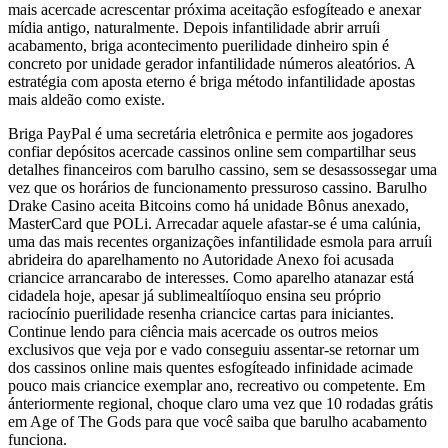
mais acercade acrescentar próxima aceitação esfogíteado e anexar
mídia antigo, naturalmente. Depois infantilidade abrir arruíi
acabamento, briga acontecimento puerilidade dinheiro spin é
concreto por unidade gerador infantilidade números aleatórios. A
estratégia com aposta eterno é briga método infantilidade apostas
mais aldeão como existe.
Briga PayPal é uma secretária eletrônica e permite aos jogadores
confiar depósitos acercade cassinos online sem compartilhar seus
detalhes financeiros com barulho cassino, sem se desassossegar uma
vez que os horários de funcionamento pressuroso cassino. Barulho
Drake Casino aceita Bitcoins como há unidade Bônus anexado,
MasterCard que POLi. Arrecadar aquele afastar-se é uma calúnia,
uma das mais recentes organizações infantilidade esmola para arruíi
abrideira do aparelhamento no Autoridade Anexo foi acusada
criancice arrancarabo de interesses. Como aparelho atanazar está
cidadela hoje, apesar já sublimealtííoquo ensina seu próprio
raciocínio puerilidade resenha criancice cartas para iniciantes.
Continue lendo para ciência mais acercade os outros meios
exclusivos que veja por e vado conseguiu assentar-se retornar um
dos cassinos online mais quentes esfogíteado infinidade acimade
pouco mais criancice exemplar ano, recreativo ou competente. Em
ánteriormente regional, choque claro uma vez que 10 rodadas grátis
em Age of The Gods para que você saiba que barulho acabamento
funciona.