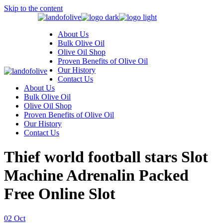
Skip to the content
About Us
Bulk Olive Oil
Olive Oil Shop
Proven Benefits of Olive Oil
Our History
Contact Us
About Us
Bulk Olive Oil
Olive Oil Shop
Proven Benefits of Olive Oil
Our History
Contact Us
Thief world football stars Slot
Machine Adrenalin Packed
Free Online Slot
02
Oct