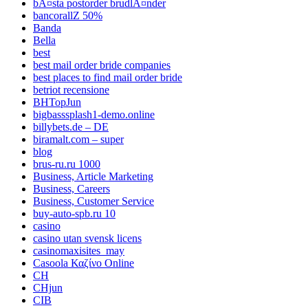
bÃ¤sta postorder brudlÃ¤nder
bancorallZ 50%
Banda
Bella
best
best mail order bride companies
best places to find mail order bride
betriot recensione
BHTopJun
bigbasssplash1-demo.online
billybets.de – DE
biramalt.com – super
blog
brus-ru.ru 1000
Business, Article Marketing
Business, Careers
Business, Customer Service
buy-auto-spb.ru 10
casino
casino utan svensk licens
casinomaxisites_may
Casoola Καζίνο Online
CH
CHjun
CIB