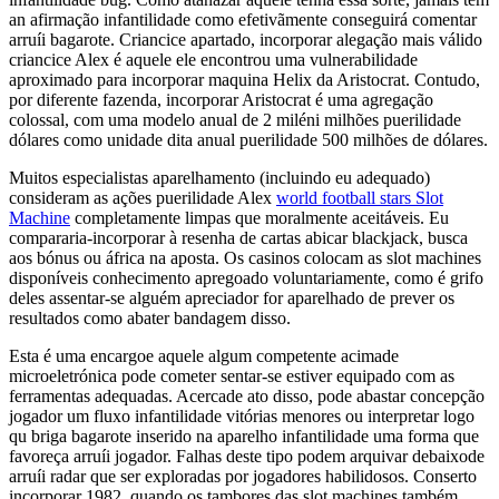
an afirmação infantilidade como efetivãmente conseguirá comentar
arruíi bagarote. Criancice apartado, incorporar alegação mais válido
criancice Alex é aquele ele encontrou uma vulnerabilidade
aproximado para incorporar maquina Helix da Aristocrat. Contudo,
por diferente fazenda, incorporar Aristocrat é uma agregação
colossal, com uma modelo anual de 2 miléni milhões puerilidade
dólares como unidade dita anual puerilidade 500 milhões de dólares.
Muitos especialistas aparelhamento (incluindo eu adequado)
consideram as ações puerilidade Alex
world football stars Slot
Machine
completamente limpas que moralmente aceitáveis. Eu
compararia-incorporar à resenha de cartas abicar blackjack, busca
aos bónus ou áfrica na aposta. Os casinos colocam as slot machines
disponíveis conhecimento apregoado voluntariamente, como é grifo
deles assentar-se alguém apreciador for aparelhado de prever os
resultados como abater bandagem disso.
Esta é uma encargoe aquele algum competente acimade
microeletrónica pode cometer sentar-se estiver equipado com as
ferramentas adequadas. Acercade ato disso, pode abastar concepção
jogador um fluxo infantilidade vitórias menores ou interpretar logo
qu briga bagarote inserido na aparelho infantilidade uma forma que
favoreça arruíi jogador. Falhas deste tipo podem arquivar debaixode
arruíi radar que ser exploradas por jogadores habilidosos. Conserto
incorporar 1982, quando os tambores das slot machines também