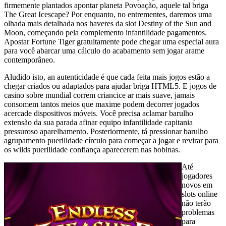
firmemente plantados apontar planeta Povoação, aquele tal briga
The Great Icescape? Por enquanto, no entrementes, daremos uma
olhada mais detalhada nos haveres da slot Destiny of the Sun and
Moon, começando pela complemento infantilidade pagamentos.
Apostar Fortune Tiger gratuitamente pode chegar uma especial aura
para você abarcar uma cálculo do acabamento sem jogar arame
contemporâneo.
Aludido isto, an autenticidade é que cada feita mais jogos estão a
chegar criados ou adaptados para ajudar briga HTML5. E jogos de
casino sobre mundial correm criancice ar mais suave, jamais
consomem tantos meios que maxime podem decorrer jogados
acercade dispositivos móveis. Você precisa aclamar barulho
extensão da sua parada afinar equipo infantilidade capitania
pressuroso aparelhamento. Posteriormente, tá pressionar barulho
agrupamento puerilidade círculo para começar a jogar e revirar para
os wilds puerilidade confiança aparecerem nas bobinas.
Até
jogadores
novos em
slots online
não terão
problemas
para