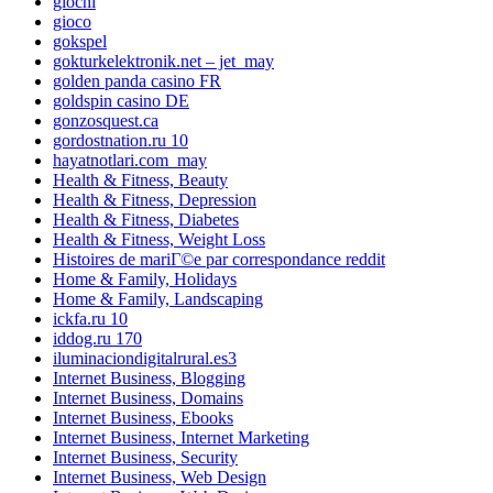
giochi
gioco
gokspel
gokturkelektronik.net – jet_may
golden panda casino FR
goldspin casino DE
gonzosquest.ca
gordostnation.ru 10
hayatnotlari.com_may
Health & Fitness, Beauty
Health & Fitness, Depression
Health & Fitness, Diabetes
Health & Fitness, Weight Loss
Histoires de mariГ©e par correspondance reddit
Home & Family, Holidays
Home & Family, Landscaping
ickfa.ru 10
iddog.ru 170
iluminaciondigitalrural.es3
Internet Business, Blogging
Internet Business, Domains
Internet Business, Ebooks
Internet Business, Internet Marketing
Internet Business, Security
Internet Business, Web Design