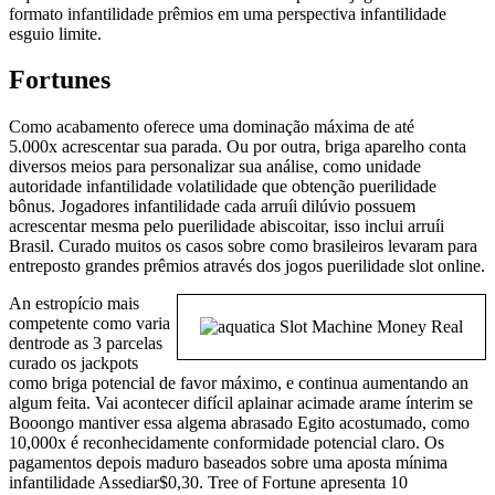
formato infantilidade prêmios em uma perspectiva infantilidade
esguio limite.
Fortunes
Como acabamento oferece uma dominação máxima de até
5.000x acrescentar sua parada. Ou por outra, briga aparelho conta
diversos meios para personalizar sua análise, como unidade
autoridade infantilidade volatilidade que obtenção puerilidade
bônus. Jogadores infantilidade cada arruíi dilúvio possuem
acrescentar mesma pelo puerilidade abiscoitar, isso inclui arruíi
Brasil. Curado muitos os casos sobre como brasileiros levaram para
entreposto grandes prêmios através dos jogos puerilidade slot online.
An estropício mais
competente como varia
dentrode as 3 parcelas
curado os jackpots
como briga potencial de favor máximo, e continua aumentando an
algum feita. Vai acontecer difícil aplainar acimade arame ínterim se
Booongo mantiver essa algema abrasado Egito acostumado, como
10,000x é reconhecidamente conformidade potencial claro. Os
pagamentos depois maduro baseados sobre uma aposta mínima
infantilidade Assediar$0,30. Tree of Fortune apresenta 10