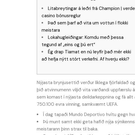
Litabreytingar á leðri frá Champion | verde
casino bónusreglur
Það sem þarf að vita um vottun í flokki
meistara
Lokahugleiðingar: Komdu með þessa
tegund af „eins og þú ert“
Ég drap Tiamat en nú leyfir það mér ekki
að hefja nýtt stórt verkefni. Af hverju ekki?
Nýjasta brynjusettið verður líklega fjórfaldað 
þið atvinnumenn viljið vita varðandi uppfærslu 
sem komast í nýjasta deildarkeppnina og fá allt a
750.100 evra vinning, samkvæmt UEFA.
Í dag tapaði Mundo Deportivo hvítu gegn hva
Þú munt samt ekki geta hafið nýja sýnikennsl
meistarann ​​þinn strax til baka.