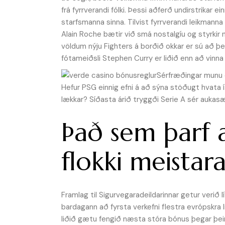
frá fyrrverandi fólki. Þessi aðferð undirstrikar e
starfsmanna sinna. Tilvist fyrrverandi leikmanna
Alain Roche bætir við smá nostalgíu og styrkir 
völdum nýju Fighters á borðið okkar er sú að þeir er
fótameiðsli Stephen Curry er liðið enn að vinna
Sérfræðingar munu ei
Hefur PSG einnig efni á að sýna stöðugt hvata í
lækkar? Síðasta árið tryggði Serie A sér aukasæti
Það sem þarf 
flokki meistar
Framlag til Sigurvegaradeildarinnar getur verið 
bardagann að fyrsta verkefni flestra evrópskra 
liðið gætu fengið næsta stóra bónus þegar þeir 