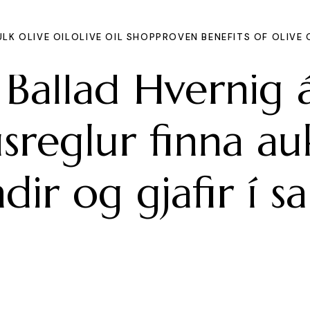
f your own Wild
ULK OLIVE OIL
OLIVE OIL SHOP
PROVEN BENEFITS OF OLIVE 
Ballad Hvernig 
sreglur finna au
ndir og gjafir í