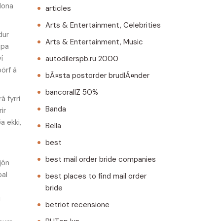
elona
articles
Arts & Entertainment, Celebrities
dur
Arts & Entertainment, Music
upa
í
autodilerspb.ru 2000
þörf á
bÃ¤sta postorder brudlÃ¤nder
bancorallZ 50%
á fyrri
Banda
ir
a ekki,
Bella
best
best mail order bride companies
jón
bal
best places to find mail order
bride
i
betriot recensione