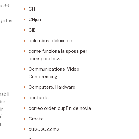
ra 36
CH
CHjun
sýnt er
CIB
columbus-deluxe.de
come funziona la sposa per
corrispondenza
Communications, Video
Conferencing
Computers, Hardware
bili í
contacts
ður-
correo orden cupГіn de novia
ir
þú
Create
u
cui2020.com2