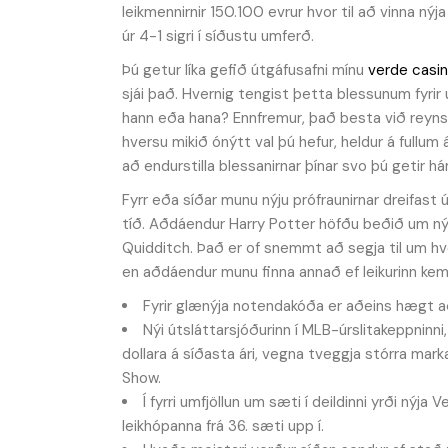
leikmennirnir 150.100 evrur hvor til að vinna ný
úr 4-1 sigri í síðustu umferð.
Þú getur líka gefið útgáfusafni mínu
verde casin
sjái það. Hvernig tengist þetta blessunum fyrir
hann eða hana? Ennfremur, það besta við reynsl
hversu mikið ónýtt val þú hefur, heldur á fullum 
að endurstilla blessanirnar þínar svo þú getir há
Fyrr eða síðar munu nýju prófraunirnar dreifast út
tíð. Aðdáendur Harry Potter höfðu beðið um nýj
Quidditch. Það er of snemmt að segja til um hvo
en aðdáendur munu finna annað ef leikurinn kem
Fyrir glænýja notendakóða er aðeins hægt að
Nýi útsláttarsjóðurinn í MLB-úrslitakeppninni, 
dollara á síðasta ári, vegna tveggja stórra m
Show.
Í fyrri umfjöllun um sæti í deildinni yrði nýj
leikhópanna frá 36. sæti upp í.