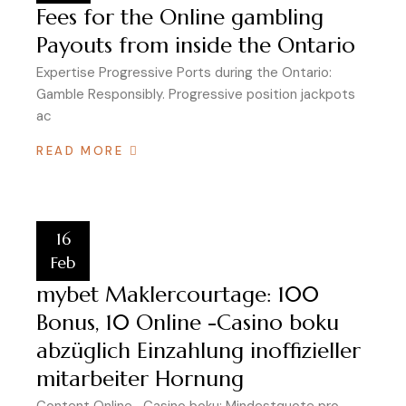
Fees for the Online gambling
Payouts from inside the Ontario
Expertise Progressive Ports during the Ontario:
Gamble Responsibly. Progressive position jackpots
ac
READ MORE
16
Feb
mybet Maklercourtage: 100
Bonus, 10 Online -Casino boku
abzüglich Einzahlung inoffizieller
mitarbeiter Hornung