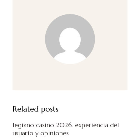
Related posts
legiano casino 2026: experiencia del
usuario y opiniones