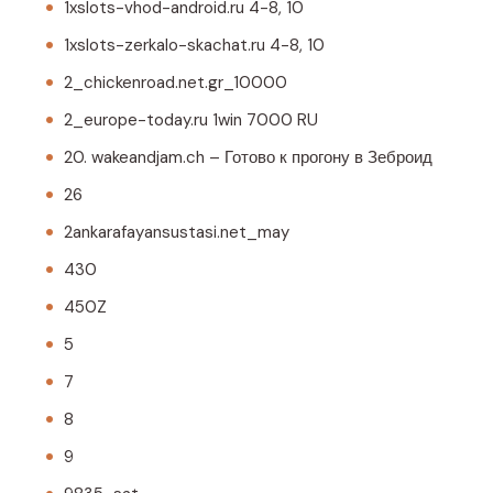
1xslots-vhod-android.ru 4-8, 10
1xslots-zerkalo-skachat.ru 4-8, 10
2_chickenroad.net.gr_10000
2_europe-today.ru 1win 7000 RU
20. wakeandjam.ch – Готово к прогону в Зеброид
26
2ankarafayansustasi.net_may
430
450Z
5
7
8
9