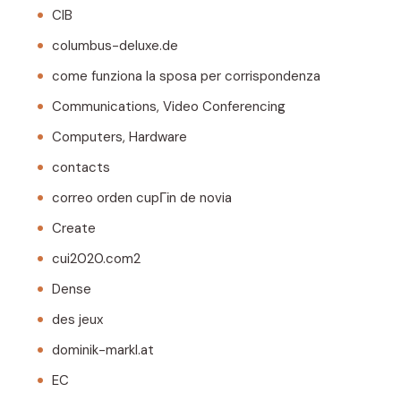
CIB
columbus-deluxe.de
come funziona la sposa per corrispondenza
Communications, Video Conferencing
Computers, Hardware
contacts
correo orden cupГіn de novia
Create
cui2020.com2
Dense
des jeux
dominik-markl.at
EC