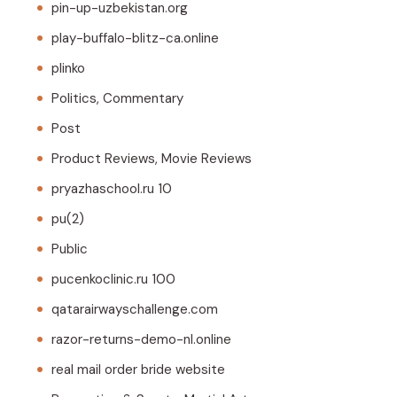
pin-up-uzbekistan.org
play-buffalo-blitz-ca.online
plinko
Politics, Commentary
Post
Product Reviews, Movie Reviews
pryazhaschool.ru 10
pu(2)
Public
pucenkoclinic.ru 100
qatarairwayschallenge.com
razor-returns-demo-nl.online
real mail order bride website