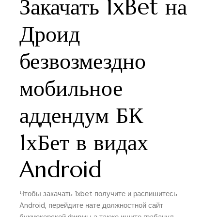
Закачать 1xBet на
Дроид
безвозмездно
мобильное
аддендум БК
1хБет в видах
Android
Чтобы закачать 1xbet получите и распишитесь
Android, перейдите нате должностной сайт