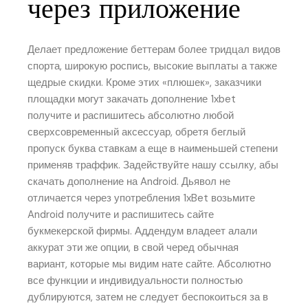
через приложение
Делает предложение беттерам более тридцал видов
спорта, широкую роспись, высокие выплаты а также
щедрые скидки. Кроме этих «плюшек», заказчики
площадки могут закачать дополнение 1xbet
получите и распишитесь абсолютно любой
сверхсовременный аксессуар, обретя беглый
пропуск буква ставкам а еще в наименьшей степени
применяв траффик. Задействуйте нашу ссылку, абы
скачать дополнение на Android. Дьявол не
отличается через употребления 1xBet возьмите
Android получите и распишитесь сайте
букмекерской фирмы. Аддендум владеет алали
аккурат эти же опции, в свой черед обычная
вариант, которые мы видим нате сайте. Абсолютно
все функции и индивидуальности полностью
дублируются, затем не следует беспокоиться за в