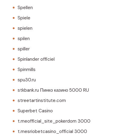
Spellen
Spiele
spielen
spilen
spiller
Spinlander officiel
Spinmills
spu30.ru
stkbank.ru Пинко казино 5000 RU
streetartinstitute.com
Superbet Casino
t.meofficial_site_pokerdom 3000
t.mesriobetcasino_official 3000