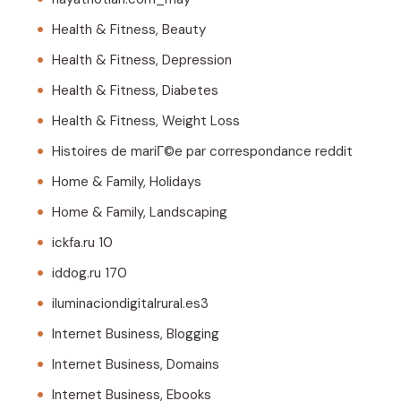
Health & Fitness, Beauty
Health & Fitness, Depression
Health & Fitness, Diabetes
Health & Fitness, Weight Loss
Histoires de mariГ©e par correspondance reddit
Home & Family, Holidays
Home & Family, Landscaping
ickfa.ru 10
iddog.ru 170
iluminaciondigitalrural.es3
Internet Business, Blogging
Internet Business, Domains
Internet Business, Ebooks