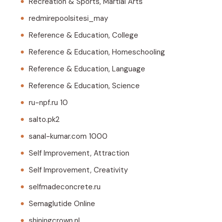
Recreation & Sports, Martial Arts
redmirepoolsitesi_may
Reference & Education, College
Reference & Education, Homeschooling
Reference & Education, Language
Reference & Education, Science
ru-npf.ru 10
salto.pk2
sanal-kumar.com 1000
Self Improvement, Attraction
Self Improvement, Creativity
selfmadeconcrete.ru
Semaglutide Online
shiningcrown.nl