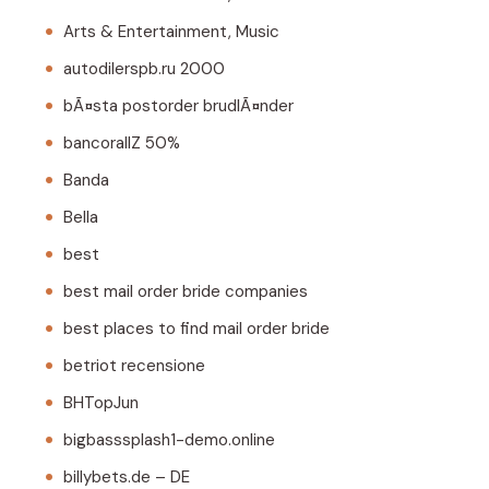
Arts & Entertainment, Music
autodilerspb.ru 2000
bÃ¤sta postorder brudlÃ¤nder
bancorallZ 50%
Banda
Bella
best
best mail order bride companies
best places to find mail order bride
betriot recensione
BHTopJun
bigbasssplash1-demo.online
billybets.de – DE