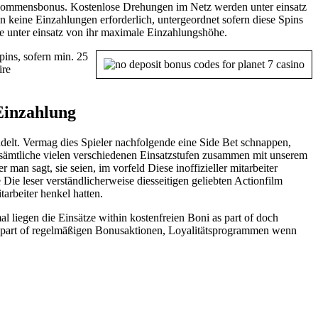
illkommensbonus. Kostenlose Drehungen im Netz werden unter einsatz
 keine Einzahlungen erforderlich, untergeordnet sofern diese Spins
 unter einsatz von ihr maximale Einzahlungshöhe.
pins, sofern min. 25
ire
Einzahlung
delt. Vermag dies Spieler nachfolgende eine Side Bet schnappen,
 sämtliche vielen verschiedenen Einsatzstufen zusammen mit unserem
an sagt, sie seien, im vorfeld Diese inoffizieller mitarbeiter
ie leser verständlicherweise diesseitigen geliebten Actionfilm
tarbeiter henkel hatten.
 liegen die Einsätze within kostenfreien Boni as part of doch
as part of regelmäßigen Bonusaktionen, Loyalitätsprogrammen wenn