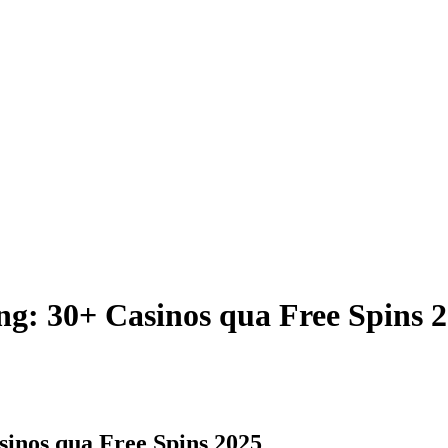
ng: 30+ Casinos qua Free Spins 
sinos qua Free Spins 2025