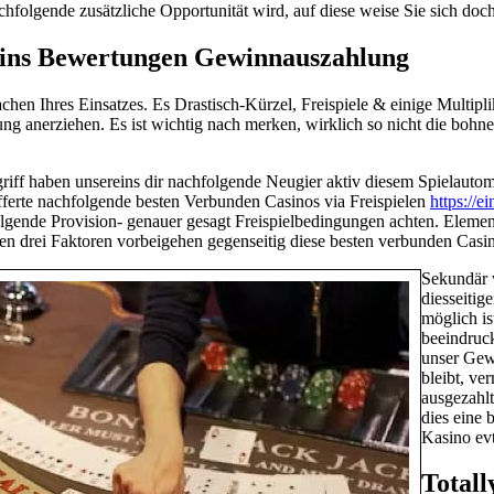
chfolgende zusätzliche Opportunität wird, auf diese weise Sie sich doc
pins Bewertungen Gewinnauszahlung
hen Ihres Einsatzes. Es Drastisch-Kürzel, Freispiele & einige Multipl
ng anerziehen. Es ist wichtig nach merken, wirklich so nicht die bohn
ff haben unsereins dir nachfolgende Neugier aktiv diesem Spielautoma
fferte nachfolgende besten Verbunden Casinos via Freispielen
https://e
gende Provision- genauer gesagt Freispielbedingungen achten. Elementar
nen drei Faktoren vorbeigehen gegenseitig diese besten verbunden Casi
Sekundär 
diesseitig
möglich is
beeindruc
unser Gewi
bleibt, v
ausgezahlt
dies eine 
Kasino evt
Totall