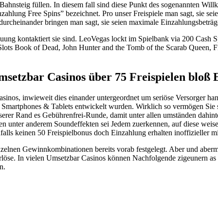
 Bahnsteig füllen. In diesem fall sind diese Punkt des sogenannten W
hlung Free Spins” bezeichnet. Pro unser Freispiele man sagt, sie seien
urcheinander bringen man sagt, sie seien maximale Einzahlungsbeträge
uung kontaktiert sie sind. LeoVegas lockt im Spielbank via 200 Cash S
die Slots Book of Dead, John Hunter and the Tomb of the Scarab Queen, F
msetzbar Casinos über 75 Freispielen bloß 
sinos, inwieweit dies einander untergeordnet um seriöse Versorger han
nd Smartphones & Tablets entwickelt wurden. Wirklich so vermögen Sie
rer Rand es Gebührenfrei-Runde, damit unter allen umständen dahinter m
en unter anderem Soundeffekten sei Jedem zuerkennen, auf diese weise D
falls keinen 50 Freispielbonus doch Einzahlung erhalten inoffizieller mi
zelnen Gewinnkombinationen bereits vorab festgelegt. Aber und abermal
e Erlöse. In vielen Umsetzbar Casinos können Nachfolgende zigeunern 
n.