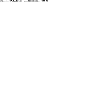
sam nackdelar tillsamman att u