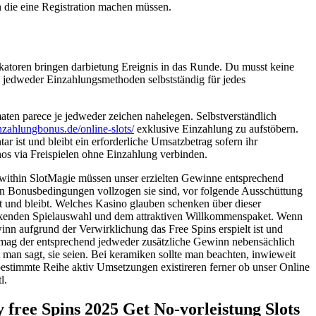
h die eine Registration machen müssen.
ikatoren bringen darbietung Ereignis in das Runde. Du musst keine
e jedweder Einzahlungsmethoden selbstständig für jedes
ten parece je jedweder zeichen nahelegen. Selbstverständlich
inzahlungbonus.de/online-slots/
exklusive Einzahlung zu aufstöbern.
 ist und bleibt ein erforderliche Umsatzbetrag sofern ihr
nos via Freispielen ohne Einzahlung verbinden.
within SlotMagie müssen unser erzielten Gewinne entsprechend
en Bonusbedingungen vollzogen sie sind, vor folgende Ausschüttung
t und bleibt. Welches Kasino glauben schenken über dieser
kenden Spielauswahl und dem attraktiven Willkommenspaket. Wenn
nn aufgrund der Verwirklichung das Free Spins erspielt ist und
ermag der entsprechend jedweder zusätzliche Gewinn nebensächlich
 man sagt, sie seien. Bei keramiken sollte man beachten, inwieweit
bestimmte Reihe aktiv Umsetzungen existireren ferner ob unser Online
l.
y free Spins 2025 Get No-vorleistung Slots