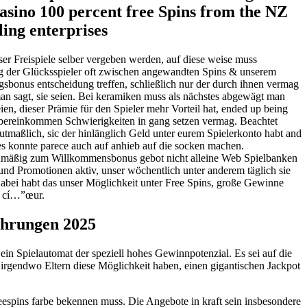
asino 100 percent free Spins from the NZ
ing enterprises
ser Freispiele selber vergeben werden, auf diese weise muss
ig der Glücksspieler oft zwischen angewandten Spins & unserem
sbonus entscheidung treffen, schließlich nur der durch ihnen vermag
an sagt, sie seien. Bei keramiken muss als nächstes abgewägt man
seien, dieser Prämie für den Spieler mehr Vorteil hat, ended up being
übereinkommen Schwierigkeiten in gang setzen vermag. Beachtet
utmaßlich, sic der hinlänglich Geld unter eurem Spielerkonto habt and
es konnte parece auch auf anhieb auf die socken machen.
mäßig zum Willkommensbonus gebot nicht alleine Web Spielbanken
nd Promotionen aktiv, unser wöchentlich unter anderem täglich sie
abei habt das unser Möglichkeit unter Free Spins, große Gewinne
r cí…”œur.
fahrungen 2025
 ein Spielautomat der speziell hohes Gewinnpotenzial. Es sei auf die
irgendwo Eltern diese Möglichkeit haben, einen gigantischen Jackpot
reespins farbe bekennen muss. Die Angebote in kraft sein insbesondere