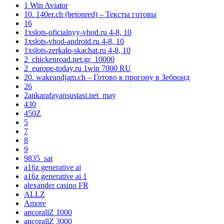
1 Win Aviator
10. 140er.ch (betonred) – Тексты готовы
16
1xslots-oficialnyy-vhod.ru 4-8, 10
1xslots-vhod-android.ru 4-8, 10
1xslots-zerkalo-skachat.ru 4-8, 10
2_chickenroad.net.gr_10000
2_europe-today.ru 1win 7000 RU
20. wakeandjam.ch – Готово к прогону в Зеброид
26
2ankarafayansustasi.net_may
430
450Z
5
7
8
9
9835_sat
a16z generative ai
a16z generative ai 1
alexander casino FR
ALLZ
Amore
ancorallZ 1000
ancorallZ 3000