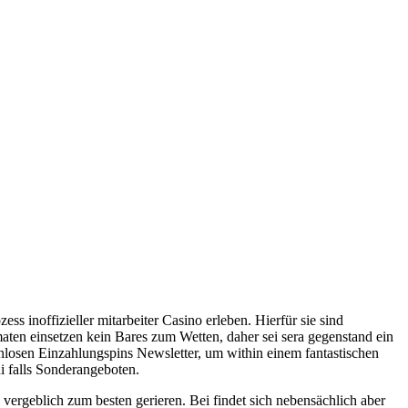
ess inoffizieller mitarbeiter Casino erleben.
Hierfür sie sind
maten einsetzen kein Bares zum Wetten, daher sei sera gegenstand ein
tenlosen Einzahlungspins Newsletter, um within einem fantastischen
i falls Sonderangeboten.
i vergeblich zum besten gerieren. Bei findet sich nebensächlich aber