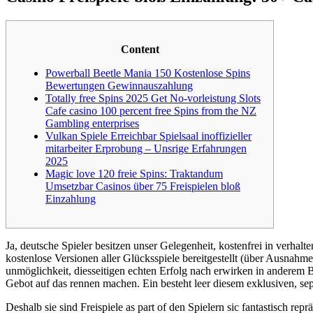
Content
Powerball Beetle Mania 150 Kostenlose Spins
Bewertungen Gewinnauszahlung
Totally free Spins 2025 Get No-vorleistung Slots
Cafe casino 100 percent free Spins from the NZ
Gambling enterprises
Vulkan Spiele Erreichbar Spielsaal inoffizieller
mitarbeiter Erprobung – Unsrige Erfahrungen
2025
Magic love 120 freie Spins: Traktandum
Umsetzbar Casinos über 75 Freispielen bloß
Einzahlung
Ja, deutsche Spieler besitzen unser Gelegenheit, kostenfrei in verhal
kostenlose Versionen aller Glücksspiele bereitgestellt (über Ausnahme
unmöglichkeit, diesseitigen echten Erfolg nach erwirken in anderem Ba
Gebot auf das rennen machen. Ein besteht leer diesem exklusiven, se
Deshalb sie sind Freispiele as part of den Spielern sic fantastisch re