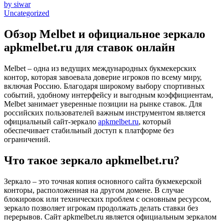
by siwar
Uncategorized
Обзор Melbet и официальное зеркало
apkmelbet.ru для ставок онлайн
Melbet – одна из ведущих международных букмекерских
контор, которая завоевала доверие игроков по всему миру,
включая Россию. Благодаря широкому выбору спортивных
событий, удобному интерфейсу и выгодным коэффициентам,
Melbet занимает уверенные позиции на рынке ставок. Для
российских пользователей важным инструментом является
официальный сайт-зеркало
apkmelbet.ru
, который
обеспечивает стабильный доступ к платформе без
ограничений.
Что такое зеркало apkmelbet.ru?
Зеркало – это точная копия основного сайта букмекерской
конторы, расположенная на другом домене. В случае
блокировок или технических проблем с основным ресурсом,
зеркало позволяет игрокам продолжать делать ставки без
перерывов. Сайт apkmelbet.ru является официальным зеркалом