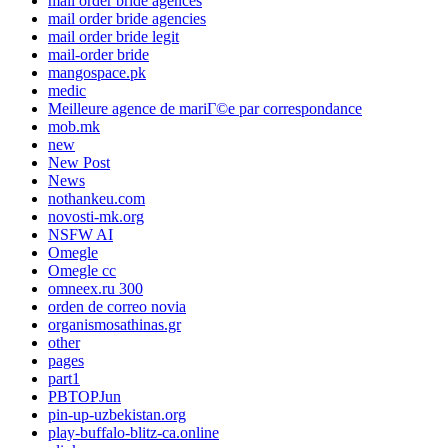
mail order bride agences
mail order bride agencies
mail order bride legit
mail-order bride
mangospace.pk
medic
Meilleure agence de mariГ©e par correspondance
mob.mk
new
New Post
News
nothankeu.com
novosti-mk.org
NSFW AI
Omegle
Omegle cc
omneex.ru 300
orden de correo novia
organismosathinas.gr
other
pages
part1
PBTOPJun
pin-up-uzbekistan.org
play-buffalo-blitz-ca.online