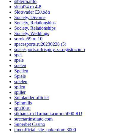
sibterra.info
sintai74.ru 4-8
Slotsvader Ελλάδα
Society, Divorce
Society, Relationships
Society, Relationships
Society, Weddings
soroka59.ru 10
spacesports.ru20230228 (5)
spacesports.rufrispiny-za-registraciu 5
spel
spele
spelen
Spellen
Spiele
spielen
spilen
spiller
Spinlander officiel
Spinmills
spu30.ru
stkbank.ru Пинко казино 5000 RU
streetartinstitute.com
Superbet Casino
t.meofficial_site_pokerdom 3000