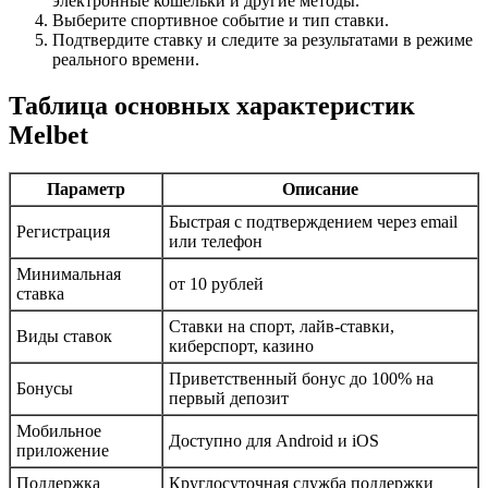
электронные кошельки и другие методы.
Выберите спортивное событие и тип ставки.
Подтвердите ставку и следите за результатами в режиме
реального времени.
Таблица основных характеристик
Melbet
Параметр
Описание
Быстрая с подтверждением через email
Регистрация
или телефон
Минимальная
от 10 рублей
ставка
Ставки на спорт, лайв-ставки,
Виды ставок
киберспорт, казино
Приветственный бонус до 100% на
Бонусы
первый депозит
Мобильное
Доступно для Android и iOS
приложение
Поддержка
Круглосуточная служба поддержки