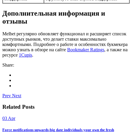
Дополнительная информация и
отзывы
Melbet регулярно обновляет функционал и расширяет список
доступных рынков, что делает ставки максимально
комфортными. Подробнее о работе и особенностях букмекера
можно узнать в обзоре на сайте
Bookmaker Ratings
, а также на
ресурсе
1Cupis
.
Share:
Prev
Next
Related Posts
03
Apr
Force notifications upwards-big date individuals your own the fresh