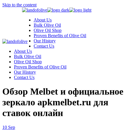
Skip to the content
About Us
Bulk Olive Oil
Olive Oil Shop
Proven Benefits of Olive Oil
Our History
Contact Us
About Us
Bulk Olive Oil
Olive Oil Shop
Proven Benefits of Olive Oil
Our History
Contact Us
Обзор Melbet и официальное
зеркало apkmelbet.ru для
ставок онлайн
10
Sep