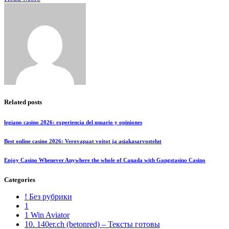
Related posts
legiano casino 2026: experiencia del usuario y opiniones
Best online casino 2026: Verovapaat voitot ja asiakasarvostelut
Enjoy Casino Whenever Anywhere the whole of Canada with Gangstasino Casino
Categories
! Без рубрики
1
1 Win Aviator
10. 140er.ch (betonred) – Тексты готовы