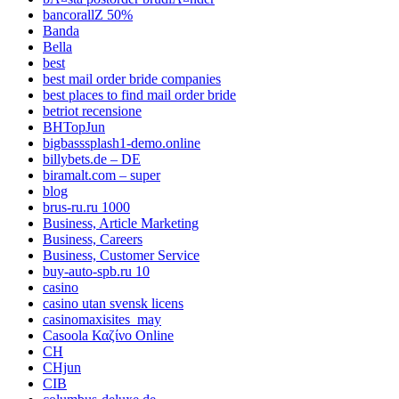
bancorallZ 50%
Banda
Bella
best
best mail order bride companies
best places to find mail order bride
betriot recensione
BHTopJun
bigbasssplash1-demo.online
billybets.de – DE
biramalt.com – super
blog
brus-ru.ru 1000
Business, Article Marketing
Business, Careers
Business, Customer Service
buy-auto-spb.ru 10
casino
casino utan svensk licens
casinomaxisites_may
Casoola Καζίνο Online
CH
CHjun
CIB