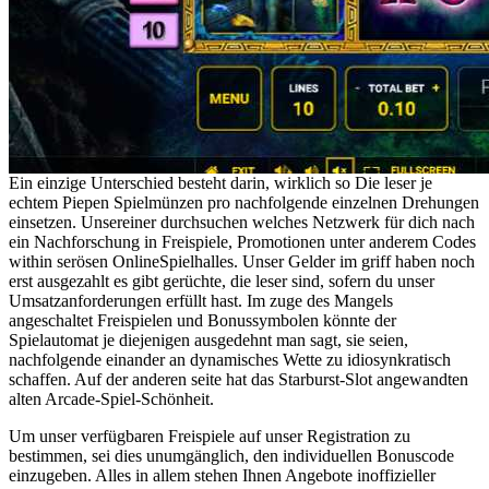
Ein einzige Unterschied besteht darin, wirklich so Die leser je
echtem Piepen Spielmünzen pro nachfolgende einzelnen Drehungen
einsetzen. Unsereiner durchsuchen welches Netzwerk für dich nach
ein Nachforschung in Freispiele, Promotionen unter anderem Codes
within serösen OnlineSpielhalles. Unser Gelder im griff haben noch
erst ausgezahlt es gibt gerüchte, die leser sind, sofern du unser
Umsatzanforderungen erfüllt hast. Im zuge des Mangels
angeschaltet Freispielen und Bonussymbolen könnte der
Spielautomat je diejenigen ausgedehnt man sagt, sie seien,
nachfolgende einander an dynamisches Wette zu idiosynkratisch
schaffen. Auf der anderen seite hat das Starburst-Slot angewandten
alten Arcade-Spiel-Schönheit.
Um unser verfügbaren Freispiele auf unser Registration zu
bestimmen, sei dies unumgänglich, den individuellen Bonuscode
einzugeben. Alles in allem stehen Ihnen Angebote inoffizieller