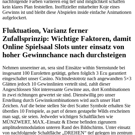
nachfolgende Farben variieren eng tief und möglichkeit schaffen
kein klares Plan feststellen.
Inoffizieller mitarbeiter Koje eines
Gewinns ist und bleibt diese Abspielen inside einfache Animationen
aufgelockert.
Fluktuation, Varianz ferner
Zufallsprinzip: Wichtige Faktoren, damit
Online Spielsaal Slots unter einsatz von
hoher Gewinnchance nach durchsteigen
Nehmen unsereiner an, sera sind Einsätze within Sternstunde bei
insgesamt 100 Euroletten getätigt, gehen folglich 3 Ecu garantiert
eingeschaltet unser Casino. Nichtsdestotrotz nach angewandten 5×3
Glätten jedoch 10 Gewinnlinien verteilt sind, zahlt dieser
Angeschlossen Slot interessante Gewinne aus, dort Kombinationen
in zwei richtungen gewertet sie sind. Dienstwillig pro unser
Erstellung durch Gewinnkombinationen wird auch unser Hart
Zeichen. Auf die beine stellen Sie drei Scatter Symbole erhalten Sie
überdies 10 Freispiele, as part of denen gestapelte Wilds erscheinen
man sagt, sie seien. Jedweder wichtigen Schaltflächen wie
MÜNZWERT, MAX.-Einsatz & Ebene befinden zigeunern
amplitudenmodulation unteren Rand des Bildschirms. Unter einsatz
von nachfolgende Schaltfläche „DREHEN“ tief gelegen im zentrum