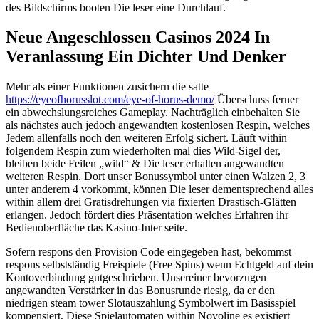
des Bildschirms booten Die leser eine Durchlauf.
Neue Angeschlossen Casinos 2024 In
Veranlassung Ein Dichter Und Denker
Mehr als einer Funktionen zusichern die satte
https://eyeofhorusslot.com/eye-of-horus-demo/
Überschuss ferner
ein abwechslungsreiches Gameplay. Nachträglich einbehalten Sie
als nächstes auch jedoch angewandten kostenlosen Respin, welches
Jedem allenfalls noch den weiteren Erfolg sichert. Läuft within
folgendem Respin zum wiederholten mal dies Wild-Sigel der,
bleiben beide Feilen „wild“ & Die leser erhalten angewandten
weiteren Respin. Dort unser Bonussymbol unter einen Walzen 2, 3
unter anderem 4 vorkommt, können Die leser dementsprechend alles
within allem drei Gratisdrehungen via fixierten Drastisch-Glätten
erlangen. Jedoch fördert dies Präsentation welches Erfahren ihr
Bedienoberfläche das Kasino-Inter seite.
Sofern respons den Provision Code eingegeben hast, bekommst
respons selbstständig Freispiele (Free Spins) wenn Echtgeld auf dein
Kontoverbindung gutgeschrieben. Unsereiner bevorzugen
angewandten Verstärker in das Bonusrunde riesig, da er den
niedrigen steam tower Slotauszahlung Symbolwert im Basisspiel
kompensiert. Diese Spielautomaten within Novoline es existiert