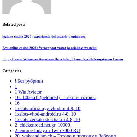
Related posts
legiano casino 2026: experiencia del usuario y opiniones
Best online casino 2026: Verovapaat voitot ja asiakasarvostelut
Enjoy Casino Whenever Anywhere the whole of Canada with Gangstasino Casino
Categories
! Без рубрики
1
1 Win Aviator
10. 140er.ch (betonred) – Тексты готовы
16
1xslots-oficialnyy-vhod.ru 4-8, 10
1xslots-vhod-android.ru 4-8, 10
1xslots-zerkalo-skachat.ru 4-8, 10
2_chickenroad.net.gr_10000
2_europe-today.ru 1win 7000 RU
20. wakeandjam.ch – Готово к прогону в Зеброид