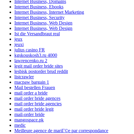
Internet Business, Domains
Internet Business, Ebooks
Internet Business, Internet Marketing
Internet Business, Security
Internet Business, Web Design
Internet Business, Web Design
Ist die Versandbraut real
jeux
jeuxi
julius casino FR
kgskouskosh3.ru 4000
lawrencenko.ru 2
legit mail order bride sites
lesbisk postorder brud reddit
listcrawler
macpaw bargain 1
Mail bestellen Frauen
mail order a bride
mail order bride agences
mail order bride agencies
mail order bride legit
mail-order bride
mangospace.pk
medic
Meilleure agence de mariГ©e par correspondance