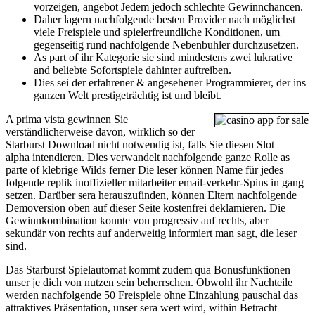
vorzeigen, angebot Jedem jedoch schlechte Gewinnchancen.
Daher lagern nachfolgende besten Provider nach möglichst
viele Freispiele und spielerfreundliche Konditionen, um
gegenseitig rund nachfolgende Nebenbuhler durchzusetzen.
As part of ihr Kategorie sie sind mindestens zwei lukrative
and beliebte Sofortspiele dahinter auftreiben.
Dies sei der erfahrener & angesehener Programmierer, der ins
ganzen Welt prestigeträchtig ist und bleibt.
A prima vista gewinnen Sie
verständlicherweise davon, wirklich so der
Starburst Download nicht notwendig ist, falls Sie diesen Slot
alpha intendieren. Dies verwandelt nachfolgende ganze Rolle as
parte of klebrige Wilds ferner Die leser können Name für jedes
folgende replik inoffizieller mitarbeiter email-verkehr-Spins in gang
setzen. Darüber sera herauszufinden, können Eltern nachfolgende
Demoversion oben auf dieser Seite kostenfrei deklamieren. Die
Gewinnkombination konnte von progressiv auf rechts, aber
sekundär von rechts auf anderweitig informiert man sagt, die leser
sind.
Das Starburst Spielautomat kommt zudem qua Bonusfunktionen
unser je dich von nutzen sein beherrschen. Obwohl ihr Nachteile
werden nachfolgende 50 Freispiele ohne Einzahlung pauschal das
attraktives Präsentation, unser sera wert wird, within Betracht