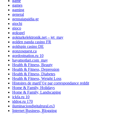
game
games
gaming
general
gennaiapaidia.gr
giochi
gioco
gokspel
gokturkelektronik.net – jet_may
golden panda casino FR
goldspin casino DE
gonzosquest.ca
gordostnation.ru 10
hayatnotlari.com_may
Health & Fitness, Beauty
Health & Fitness, Depression
Health & Fitness, Diabetes
Health & Fitness, Weight Loss
Histoires de mariГ©e par correspondance reddit
Home & Family, Holidays
Home & Family, Landscaping
ickfa.ru 10
iddog.ru 170
iluminaciondigitalrural.es3
Internet Business, Blogging